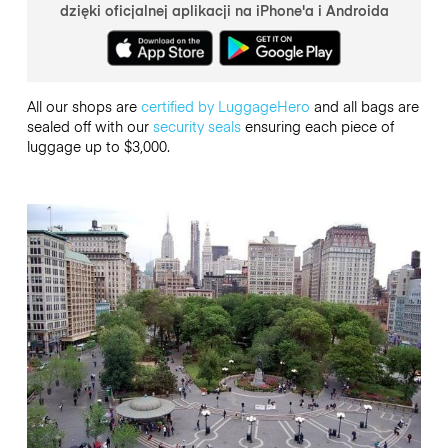
dzięki oficjalnej aplikacji na iPhone'a i Androida
All our shops are
certified by LuggageHero
and all bags are
sealed off with our
security seals
ensuring each piece of
luggage up to $3,000.