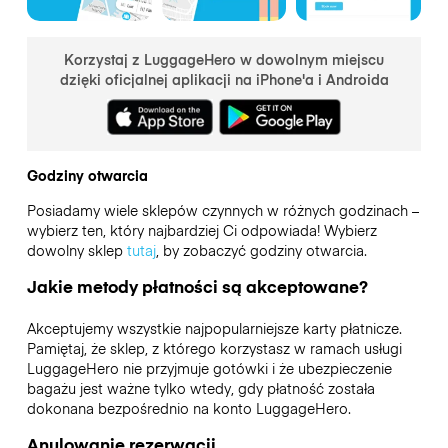
Korzystaj z LuggageHero w dowolnym miejscu
dzięki oficjalnej aplikacji na iPhone'a i Androida
Godziny otwarcia
Posiadamy wiele sklepów czynnych w różnych godzinach –
wybierz ten, który najbardziej Ci odpowiada! Wybierz
dowolny sklep
tutaj
, by zobaczyć godziny otwarcia.
Jakie metody płatności są akceptowane?
Akceptujemy wszystkie najpopularniejsze karty płatnicze.
Pamiętaj, że sklep, z którego korzystasz w ramach usługi
LuggageHero nie przyjmuje gotówki i że ubezpieczenie
bagażu jest ważne tylko wtedy, gdy płatność została
dokonana bezpośrednio na konto LuggageHero.
Anulowanie rezerwacji