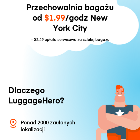
Przechowalnia bagażu
od
$1.99
/godz New
York City
+
$2.49
opłata serwisowa za sztukę bagażu
Dlaczego
LuggageHero?
Ponad 2000 zaufanych
lokalizacji