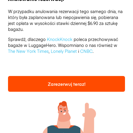
W przypadku anulowania rezerwacji tego samego dnia, na
który była zaplanowana lub niepojawienia się, pobierana
jest opłata w wysokości stawki dziennej $6.90 za sztukę
bagażu.
Sprawdź, dlaczego
KnockKnock
poleca przechowywać
bagaże w LuggageHero. Wspomniano o nas również w
The New York Times
,
Lonely Planet
i
CNBC
.
Zarezerwuj teraz!