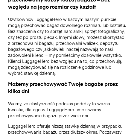
względu na jego rozmiar czy kształt
Użytkownicy LuggageHero w każdym naszym punkcie
mogą przechować bagaż dowolnego rozmiaru lub kształtu.
Bez znaczenia czy to sprzęt narciarski, sprzęt fotograficzny,
czy też po prostu plecak. Innymi słowy, możesz skorzystać
z przechowalni bagażu, przechowalni walizek, depozytu
bagażowego czy jakkolwiek inaczej nazywają to nasi
zadowoleni klienci – my pomieścimy dosłownie wszystko.
Klienci LuggageHero bez względu na to, co przechowują,
mogą zdecydować się na rozliczenie godzinowe lub
wybrać stawkę dzienną.
Możemy przechowywać Twoje bagaże przez
kilka dni
Wiemy, że elastyczność podczas podróży to ważna
kwestia, dlatego w LuggageHero umożliwiamy
przechowywanie bagażu przez wiele dni.
LuggageHero oferuje niższą stawkę dzienną w przypadku
przechowywania bagażu przez dłuższy okres. Począwszy