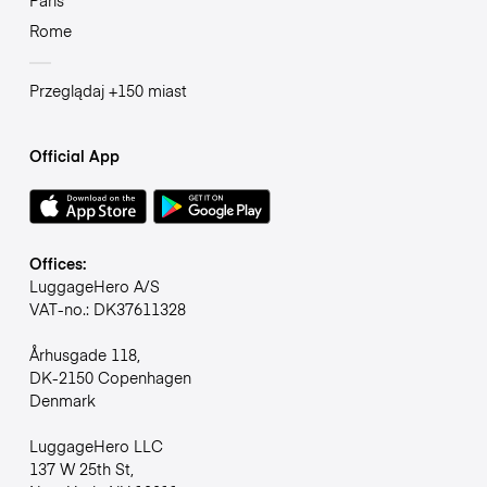
Paris
Rome
Przeglądaj +150 miast
Official App
Offices:
LuggageHero A/S
VAT-no.: DK37611328
Århusgade 118,
DK-2150 Copenhagen
Denmark
LuggageHero LLC
137 W 25th St,