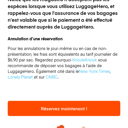
espèces lorsque vous utilisez LuggageHero, et
rappelez-vous que l’assurance de vos bagages
n’est valable que si le paiement a été effectué
directement auprès de LuggageHero.
Annulation d’une réservation
Pour les annulations le jour-même ou en cas de non-
présentation, les frais sont équivalents au tarif journalier de
$6.90 par sac.
Regardez pourquoi
KnockKnock
vous
recommande de déposer vos bagages à l’aide de
LuggageHero. Également cité dans le
New York Times
,
Lonely Planet
et sur
CNBC
.
Réservez maintenant !