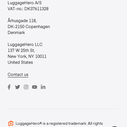
LuggageHero A/S
VAT-no.: DK37611328
Århusgade 118,
DK-2150 Copenhagen
Denmark
LuggageHero LLC
137 W 25th St,
New York, NY 10011
United States
Contact us
LuggageHero® is a registered trademark. All rights