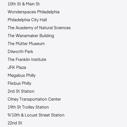
10th St & Main St
Wonderspaces Philadelphia
Philadelphia City Hall
The Academy of Natural Sciences
The Wanamaker Building
The Mütter Museum
Dilworth Park
The Franklin Institute
JFK Plaza
Megabus Philly
Flixbus Philly
2nd St Station
Olney Transportation Center
19th St Trolley Station
9/10th & Locust Street Station
22nd St