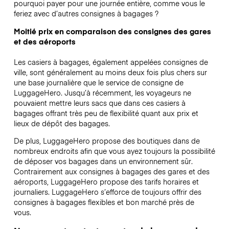
pourquoi payer pour une journée entière, comme vous le
feriez avec d’autres consignes à bagages ?
Moitié prix en comparaison des consignes des gares
et des aéroports
Les casiers à bagages, également appelées consignes de
ville, sont généralement au moins deux fois plus chers sur
une base journalière que le service de consigne de
LuggageHero. Jusqu’à récemment, les voyageurs ne
pouvaient mettre leurs sacs que dans ces casiers à
bagages offrant très peu de flexibilité quant aux prix et
lieux de dépôt des bagages.
De plus, LuggageHero propose des boutiques dans de
nombreux endroits afin que vous ayez toujours la possibilité
de déposer vos bagages dans un environnement sûr.
Contrairement aux consignes à bagages des gares et des
aéroports, LuggageHero propose des tarifs horaires et
journaliers. LuggageHero s’efforce de toujours offrir des
consignes à bagages flexibles et bon marché près de
vous.