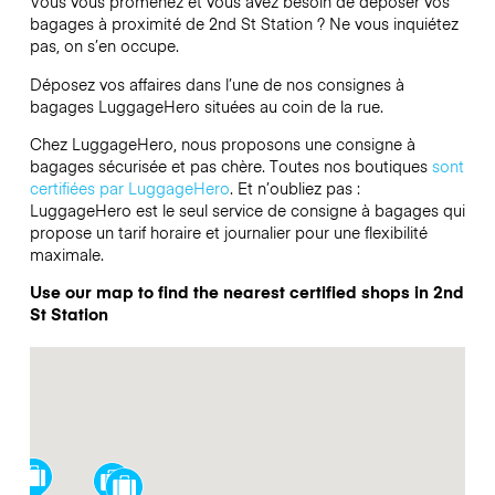
Vous vous promenez et vous avez besoin de déposer vos
bagages à proximité de 2nd St Station ? Ne vous inquiétez
pas, on s’en occupe.
Déposez vos affaires dans l’une de nos consignes à
bagages
LuggageHero
situées au coin de la rue.
Chez LuggageHero, nous proposons une consigne à
bagages sécurisée et pas chère. Toutes nos boutiques
sont
certifiées par LuggageHero
. Et n’oubliez pas :
LuggageHero est le seul service de consigne à bagages qui
propose un tarif horaire et journalier pour une flexibilité
maximale.
Use our map to find the nearest certified shops in 2nd
St Station