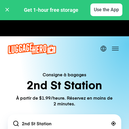
Get 1-hour free storage 
Use the App
Tarifs horaires / journaliers
Consigne à bagages
2nd St Station
À partir de $1.99/heure. Réservez en moins de
2 minutes.
Location