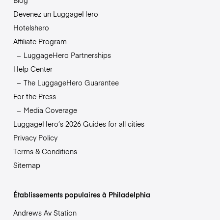
Blog
Devenez un LuggageHero
Hotelshero
Affiliate Program
LuggageHero Partnerships
Help Center
The LuggageHero Guarantee
For the Press
Media Coverage
LuggageHero’s 2026 Guides for all cities
Privacy Policy
Terms & Conditions
Sitemap
Établissements populaires à Philadelphia
Andrews Av Station