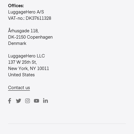
Offices:
LuggageHero A/S
VAT-no.: DK37611328
Århusgade 118,
DK-2150 Copenhagen
Denmark
LuggageHero LLC
137 W 25th St,
New York, NY 10011
United States
Contact us