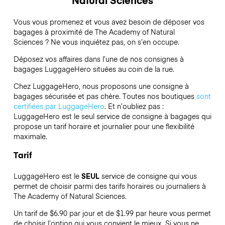
Vous vous promenez et vous avez besoin de déposer vos
bagages à proximité de The Academy of Natural
Sciences ? Ne vous inquiétez pas, on s’en occupe.
Déposez vos affaires dans l’une de nos consignes à
bagages
LuggageHero
situées au coin de la rue.
Chez LuggageHero, nous proposons une consigne à
bagages sécurisée et pas chère. Toutes nos boutiques
sont
certifiées par LuggageHero
. Et n’oubliez pas :
LuggageHero est le seul service de consigne à bagages qui
propose un tarif horaire et journalier pour une flexibilité
maximale.
Tarif
LuggageHero est le
SEUL
service de consigne qui vous
permet de choisir parmi des tarifs horaires ou journaliers à
The Academy of Natural Sciences.
Un tarif de $6.90 par jour et de $1.99 par heure vous permet
de choisir l’option qui vous convient le mieux. Si vous ne