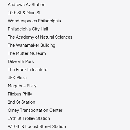
Andrews Av Station
10th St & Main St
Wonderspaces Philadelphia
Philadelphia City Hall
The Academy of Natural Sciences
The Wanamaker Building
The Mütter Museum
Dilworth Park
The Franklin Institute
JFK Plaza
Megabus Philly
Flixbus Philly
2nd St Station
Olney Transportation Center
19th St Trolley Station
9/10th & Locust Street Station