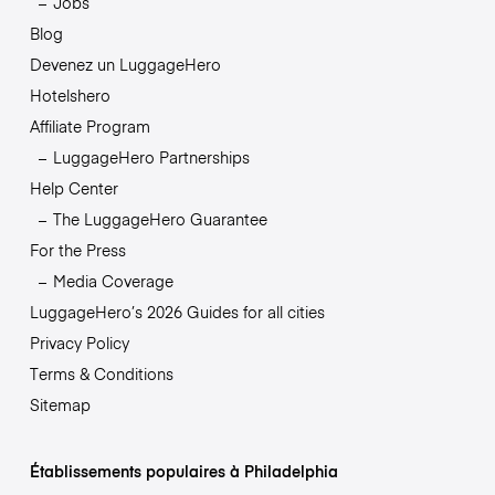
Jobs
Blog
Devenez un LuggageHero
Hotelshero
Affiliate Program
LuggageHero Partnerships
Help Center
The LuggageHero Guarantee
For the Press
Media Coverage
LuggageHero’s 2026 Guides for all cities
Privacy Policy
Terms & Conditions
Sitemap
Établissements populaires à Philadelphia