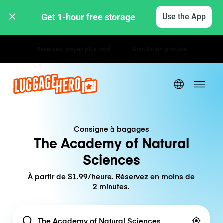
Get 1-hour free storage 
Use the App
Tarifs horaires / journaliers
Consigne à bagages
The Academy of Natural
Sciences
À partir de $1.99/heure. Réservez en moins de
2 minutes.
Location