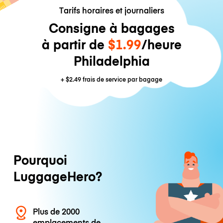
Tarifs horaires et journaliers
Consigne à bagages
à partir de
$1.99
/heure
Philadelphia
+
$2.49
frais de service par bagage
Pourquoi
LuggageHero?
Plus de 2000
emplacements de