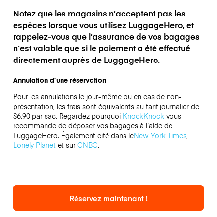
Notez que les magasins n’acceptent pas les
espèces lorsque vous utilisez LuggageHero, et
rappelez-vous que l’assurance de vos bagages
n’est valable que si le paiement a été effectué
directement auprès de LuggageHero.
Annulation d’une réservation
Pour les annulations le jour-même ou en cas de non-
présentation, les frais sont équivalents au tarif journalier de
$6.90 par sac.
Regardez pourquoi
KnockKnock
vous
recommande de déposer vos bagages à l’aide de
LuggageHero. Également cité dans le
New York Times
,
Lonely Planet
et sur
CNBC
.
Réservez maintenant !