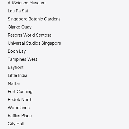
ArtScience Museum
Lau Pa Sat
Singapore Botanic Gardens
Clarke Quay
Resorts World Sentosa
Universal Studios Singapore
Boon Lay
Tampines West
Bayfront
Little India
Mattar
Fort Canning
Bedok North
Woodlands
Raffles Place
City Hall