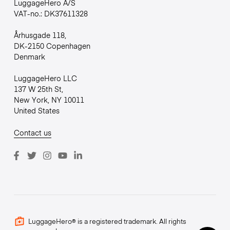
LuggageHero A/S
VAT-no.: DK37611328
Århusgade 118,
DK-2150 Copenhagen
Denmark
LuggageHero LLC
137 W 25th St,
New York, NY 10011
United States
Contact us
LuggageHero® is a registered trademark. All rights