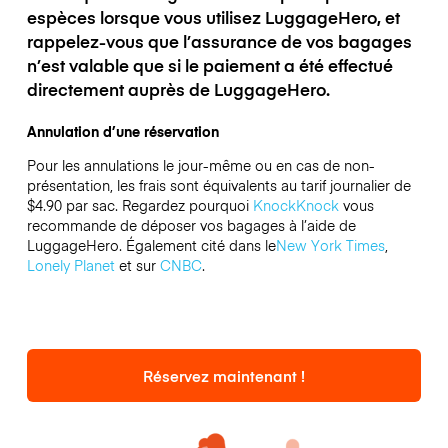
espèces lorsque vous utilisez LuggageHero, et
rappelez-vous que l’assurance de vos bagages
n’est valable que si le paiement a été effectué
directement auprès de LuggageHero.
Annulation d’une réservation
Pour les annulations le jour-même ou en cas de non-
présentation, les frais sont équivalents au tarif journalier de
$4.90 par sac.
Regardez pourquoi
KnockKnock
vous
recommande de déposer vos bagages à l’aide de
LuggageHero. Également cité dans le
New York Times
,
Lonely Planet
et sur
CNBC
.
Réservez maintenant !