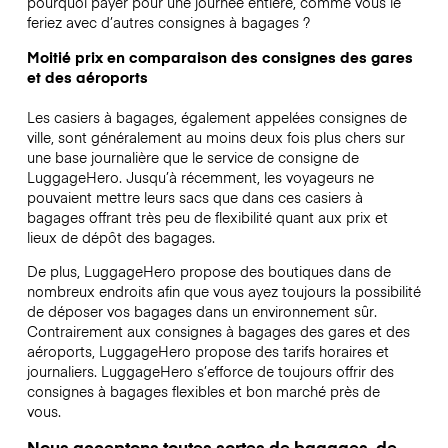
pourquoi payer pour une journée entière, comme vous le
feriez avec d’autres consignes à bagages ?
Moitié prix en comparaison des consignes des gares
et des aéroports
Les casiers à bagages, également appelées consignes de
ville, sont généralement au moins deux fois plus chers sur
une base journalière que le service de consigne de
LuggageHero. Jusqu’à récemment, les voyageurs ne
pouvaient mettre leurs sacs que dans ces casiers à
bagages offrant très peu de flexibilité quant aux prix et
lieux de dépôt des bagages.
De plus, LuggageHero propose des boutiques dans de
nombreux endroits afin que vous ayez toujours la possibilité
de déposer vos bagages dans un environnement sûr.
Contrairement aux consignes à bagages des gares et des
aéroports, LuggageHero propose des tarifs horaires et
journaliers. LuggageHero s’efforce de toujours offrir des
consignes à bagages flexibles et bon marché près de
vous.
Nous acceptons toutes sortes de bagages, de