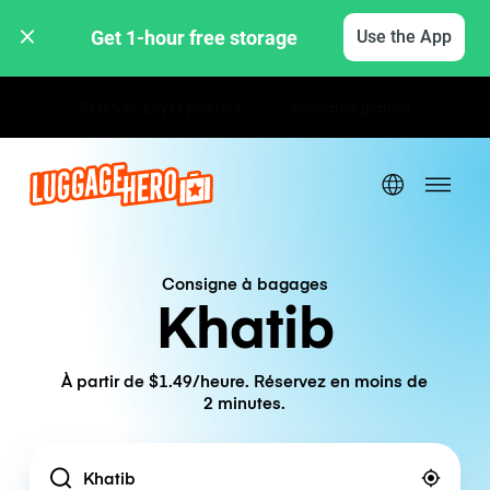
Get 1-hour free storage 
Use the App
Tarifs horaires / journaliers
Consigne à bagages
Khatib
À partir de $1.49/heure. Réservez en moins de
2 minutes.
Location