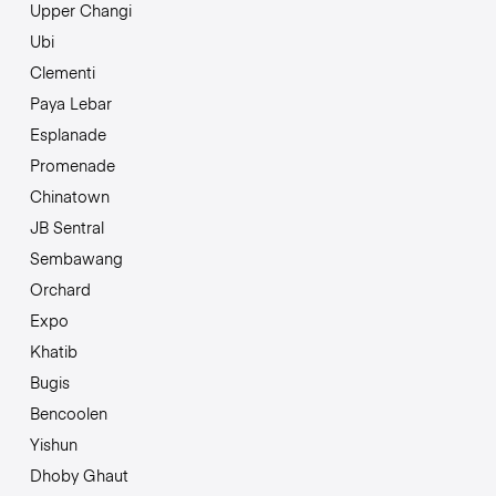
Upper Changi
Ubi
Clementi
Paya Lebar
Esplanade
Promenade
Chinatown
JB Sentral
Sembawang
Orchard
Expo
Khatib
Bugis
Bencoolen
Yishun
Dhoby Ghaut