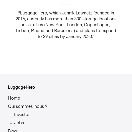
"LuggageHero, which Jannik Lawaetz founded in
2016, currently has more than 300 storage locations
in six cities (New York, London, Copenhagen,
Lisbon, Madrid and Barcelona) and plans to expand
to 39 cities by January 2020."
LuggageHero
Home
Qui sommes-nous ?
Investor
Jobs
Blog