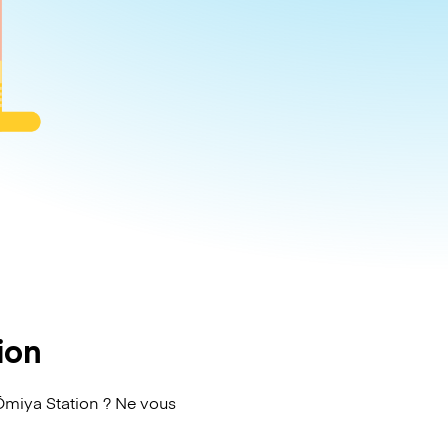
ion
miya Station ? Ne vous