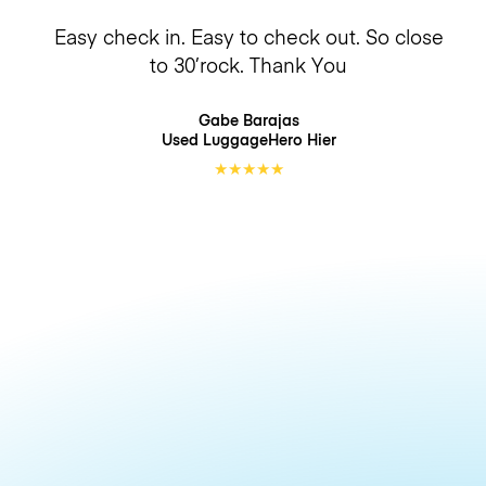
Easy check in. Easy to check out. So close
to 30’rock. Thank You
Gabe Barajas
Used LuggageHero
Hier
★
★
★
★
★