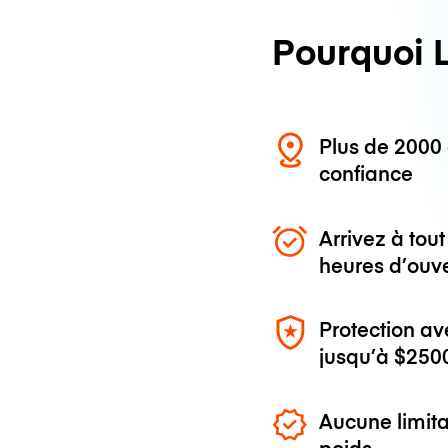
Pourquoi 
Plus de 200
confiance
Arrivez à to
heures d’ouv
Protection av
jusqu’à
$250
Aucune limita
poids