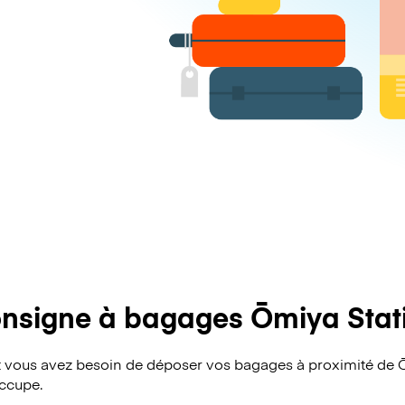
nsigne à bagages Ōmiya Stat
vous avez besoin de déposer vos bagages à proximité de Ō
occupe.