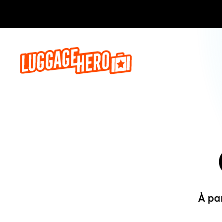
Réservez,
À pa