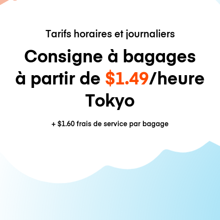
Tarifs horaires et journaliers
Consigne à bagages
à partir de
$1.49
/heure
Tokyo
+
$1.60
frais de service par bagage