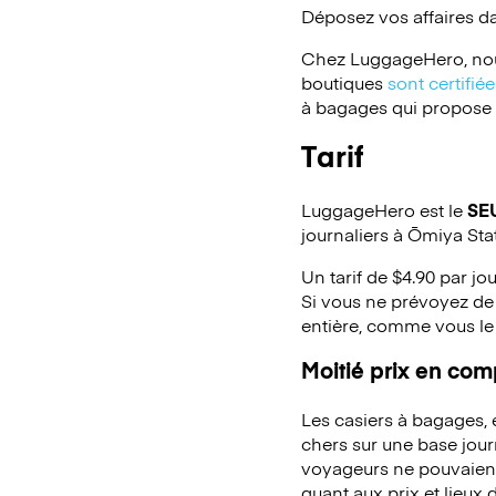
Déposez vos affaires d
Chez LuggageHero, nou
boutiques
sont certifi
à bagages qui propose un
Tarif
LuggageHero est le
SE
journaliers à Ōmiya Sta
Un tarif de $4.90 par jo
Si vous ne prévoyez de 
entière, comme vous le
Moitié prix en co
Les casiers à bagages,
chers sur une base jou
voyageurs ne pouvaient 
quant aux prix et lieux