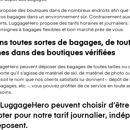
ropose des boutiques dans de nombreux endroits afin que v
 vos bagages dans un environnement sûr. Contrairement au
rts, LuggageHero propose des tarifs horaires et journaliers
consignes à bagages flexibles et bon marché près de vous.
 toutes sortes de bagages, de toute
mes dans des boutiques vérifiées
ggageHero peuvent déposer des bagages de toutes tailles ou 
rte qu’il s’agisse de matériel de ski, de matériel de photo o
 soit le nom que nos clients satisfaits lui donnent – dépôt 
agages, etc. –, vous pouvez profiter de ce service en toute s
soins.
 LuggageHero peuvent choisir d’être
pter pour notre tarif journalier, i
éposent.