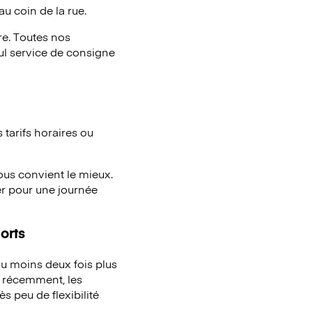
au coin de la rue.
e. Toutes nos
eul service de consigne
tarifs horaires ou
vous convient le mieux.
er pour une journée
orts
u moins deux fois plus
à récemment, les
s peu de flexibilité