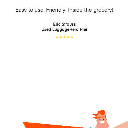
Easy to use! Friendly. Inside the grocery!
Eric Strauss
Used LuggageHero
Hier
★
★
★
★
★