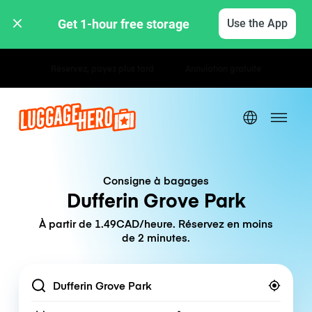
Get 1-hour free storage 
Use the App
Tarifs horaires / journaliers
Consigne à bagages
Dufferin Grove Park
À partir de 1.49CAD/heure. Réservez en moins
de 2 minutes.
Location