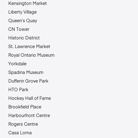
Kensington Market
Liberty Village
Queen’s Quay
CN Tower
Historic District
St. Lawrence Market
Royal Ontario Museum
Yorkdale
Spadina Museum
Dufferin Grove Park
HTO Park
Hockey Hall of Fame
Brookfield Place
Harbourfront Centre
Rogers Centre
Casa Loma