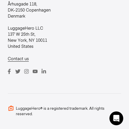
Århusgade 118,
DK-2150 Copenhagen
Denmark
LuggageHero LLC
137 W 25th St,
New York, NY 10011
United States
Contact us
LuggageHero® is a registered trademark. All rights
reserved.