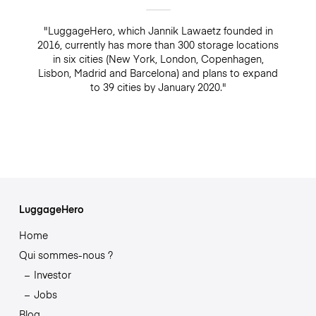
"LuggageHero, which Jannik Lawaetz founded in
2016, currently has more than 300 storage locations
in six cities (New York, London, Copenhagen,
Lisbon, Madrid and Barcelona) and plans to expand
to 39 cities by January 2020."
LuggageHero
Home
Qui sommes-nous ?
Investor
Jobs
Blog