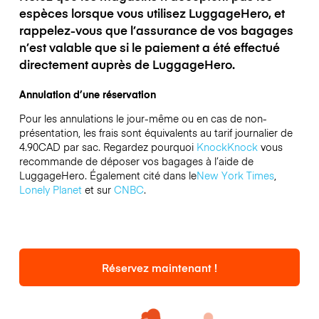
espèces lorsque vous utilisez LuggageHero, et
rappelez-vous que l’assurance de vos bagages
n’est valable que si le paiement a été effectué
directement auprès de LuggageHero.
Annulation d’une réservation
Pour les annulations le jour-même ou en cas de non-
présentation, les frais sont équivalents au tarif journalier de
4.90CAD par sac.
Regardez pourquoi
KnockKnock
vous
recommande de déposer vos bagages à l’aide de
LuggageHero. Également cité dans le
New York Times
,
Lonely Planet
et sur
CNBC
.
Réservez maintenant !