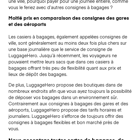
une ville, pourquoi payer pour une journée entière, comme
vous le feriez avec d’autres consignes à bagages ?
Moitié prix en comparaison des consignes des gares
et des aéroports
Les casiers à bagages, également appelées consignes de
ville, sont généralement au moins deux fois plus chers sur
une base journalière que le service de consigne de
LuggageHero. Jusqu’à récemment, les voyageurs ne
pouvaient mettre leurs sacs que dans ces casiers à
bagages offrant très peu de flexibilité quant aux prix et
lieux de dépôt des bagages.
De plus, LuggageHero propose des boutiques dans de
nombreux endroits afin que vous ayez toujours la possibilité
de déposer vos bagages dans un environnement sûr.
Contrairement aux consignes à bagages des gares et des
aéroports, LuggageHero propose des tarifs horaires et
journaliers. LuggageHero s’efforce de toujours offrir des
consignes à bagages flexibles et bon marché près de
vous.
Nous acceptons toutes sortes de bagages, de