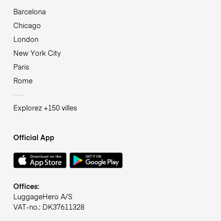
Barcelona
Chicago
London
New York City
Paris
Rome
Explorez +150 villes
Official App
Offices:
LuggageHero A/S
VAT-no.: DK37611328