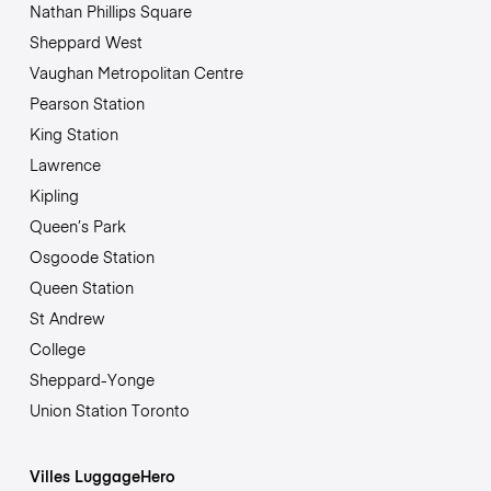
Nathan Phillips Square
Sheppard West
Vaughan Metropolitan Centre
Pearson Station
King Station
Lawrence
Kipling
Queen’s Park
Osgoode Station
Queen Station
St Andrew
College
Sheppard-Yonge
Union Station Toronto
Villes LuggageHero