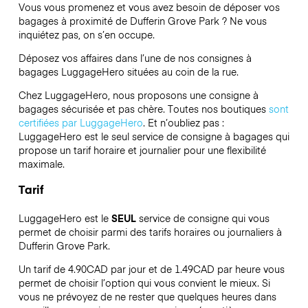
Vous vous promenez et vous avez besoin de déposer vos
bagages à proximité de Dufferin Grove Park ? Ne vous
inquiétez pas, on s’en occupe.
Déposez vos affaires dans l’une de nos consignes à
bagages
LuggageHero
situées au coin de la rue.
Chez LuggageHero, nous proposons une consigne à
bagages sécurisée et pas chère. Toutes nos boutiques
sont
certifiées par LuggageHero
. Et n’oubliez pas :
LuggageHero est le seul service de consigne à bagages qui
propose un tarif horaire et journalier pour une flexibilité
maximale.
Tarif
LuggageHero est le
SEUL
service de consigne qui vous
permet de choisir parmi des tarifs horaires ou journaliers à
Dufferin Grove Park.
Un tarif de 4.90CAD par jour et de 1.49CAD par heure vous
permet de choisir l’option qui vous convient le mieux. Si
vous ne prévoyez de ne rester que quelques heures dans