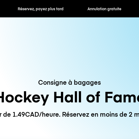
 payez plus tard
Annulation gratuite
Tarifs horaires /
Consigne à bagages
Hockey Hall of Fam
ir de 1.49CAD/heure. Réservez en moins de 2 m