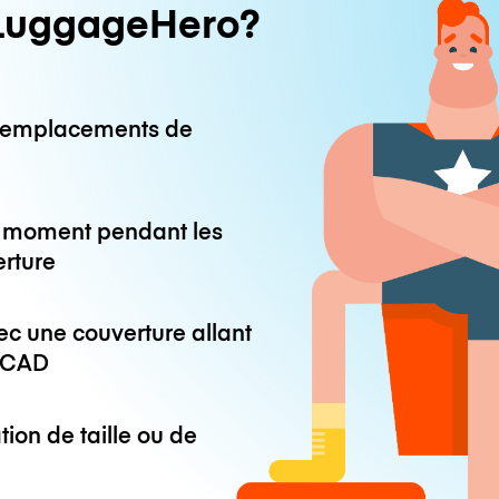
LuggageHero?
0 emplacements de
ut moment pendant les
erture
ec une couverture allant
 CAD
tion de taille ou de