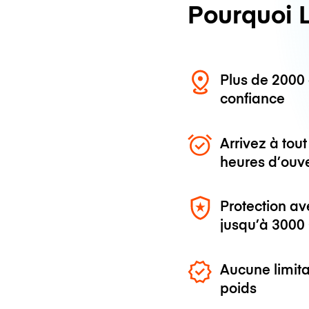
Pourquoi 
Plus de 200
confiance
Arrivez à to
heures d’ouv
Protection av
jusqu’à
3000
Aucune limita
poids