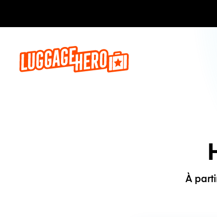
Réservez,
À part