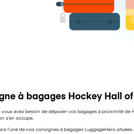
gne à bagages Hockey Hall o
vous avez besoin de déposer vos bagages à proximité de H
 on s’en occupe.
ans l’une de nos consignes à bagages
LuggageHero
situées 