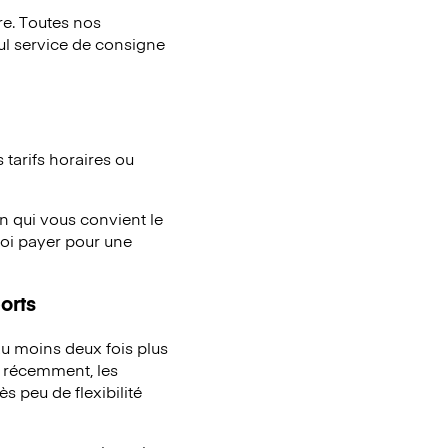
e. Toutes nos
eul service de consigne
tarifs horaires ou
n qui vous convient le
uoi payer pour une
orts
u moins deux fois plus
à récemment, les
s peu de flexibilité