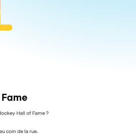
f Fame
ockey Hall of Fame ?
au coin de la rue.