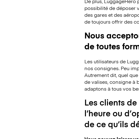
De plus, LuggageHero p
possibilité de déposer
des gares et des aéropo
de toujours offrir des 
Nous acceptons
de toutes for
Les utilisateurs de Lu
nos consignes. Peu impo
Autrement dit, quel que
de valises, consigne à b
adaptons à tous vos be
Les clients de
l’heure ou d’o
de ce qu’ils d
Vous pouvez laisser vo