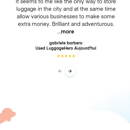
It seems to me like the only way to store
luggage in the city and at the same time
allow various businesses to make some
extra money. Brilliant and adventurous.
more
gabriele barbero
Used LuggageHero
Aujourd'hui
★
★
★
★
★