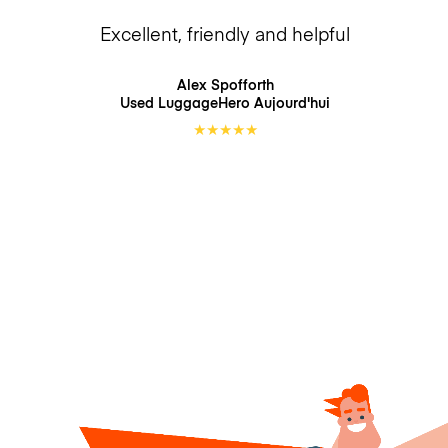
Excellent, friendly and helpful
Alex Spofforth
Used LuggageHero
Aujourd'hui
★
★
★
★
★