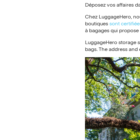
Déposez vos affaires d
Chez LuggageHero, nou
boutiques
sont certifi
à bagages qui propose un
LuggageHero storage s
bags. The address and d