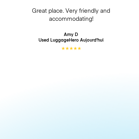
Great place. Very friendly and
accommodating!
Amy D
Used LuggageHero
Aujourd'hui
★
★
★
★
★