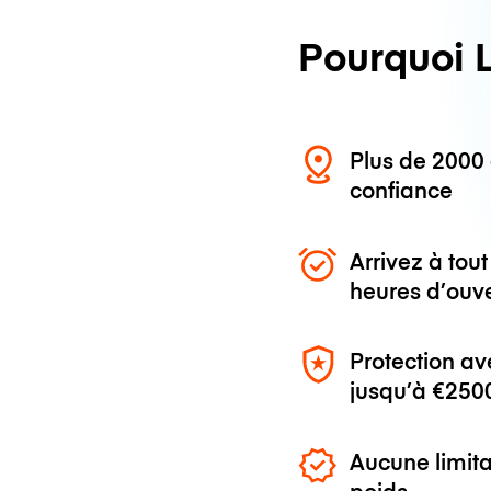
Pourquoi 
Plus de 200
confiance
Arrivez à to
heures d’ouv
Protection av
jusqu’à
€250
Aucune limita
poids