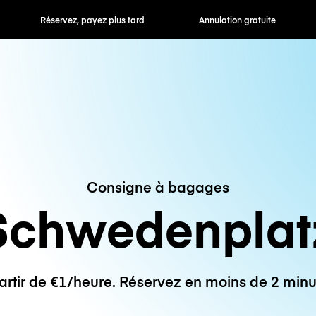
 payez plus tard
Annulation gratuite
Tarifs horaires /
Consigne à bagages
Schwedenplat
artir de €1/heure. Réservez en moins de 2 minu