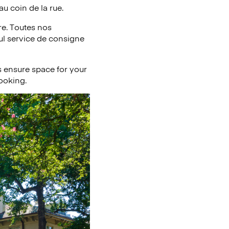
au coin de la rue.
e. Toutes nos
eul service de consigne
 ensure space for your
booking.