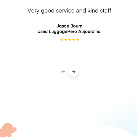
Very good service and kind staff
Jason Bourn
Used LuggageHero
Aujourd'hui
★
★
★
★
★