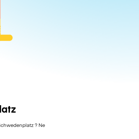
latz
Schwedenplatz ? Ne