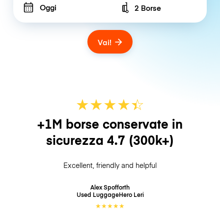
Oggi
2 Borse
Number of bags
Vai!
★
★
★
★
☆
★
+1M borse conservate in
sicurezza
4.7
(300k+)
Excellent, friendly and helpful
Alex Spofforth
Used LuggageHero
Leri
★
★
★
★
★