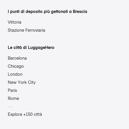
I punti di deposito più gettonati a Brescia
Vittoria
Stazione Ferroviaria
Le città di LuggageHero
Barcelona
Chicago
London
New York City
Paris
Rome
Esplora +150 città