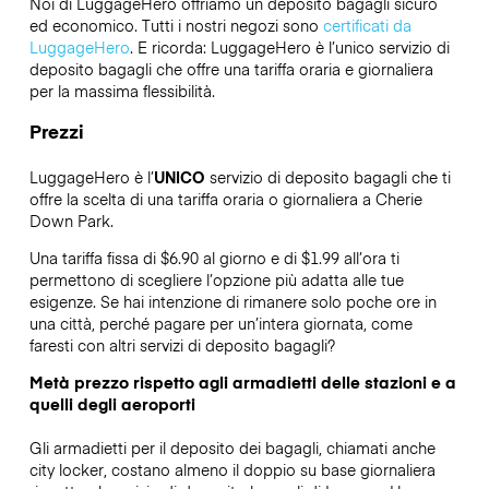
Noi di LuggageHero offriamo un deposito bagagli sicuro
ed economico. Tutti i nostri negozi sono
certificati da
LuggageHero
. E ricorda: LuggageHero è l’unico servizio di
deposito bagagli che offre una tariffa oraria e giornaliera
per la massima flessibilità.
Prezzi
LuggageHero è l’
UNICO
servizio di deposito bagagli che ti
offre la scelta di una tariffa oraria o giornaliera a Cherie
Down Park.
Una tariffa fissa di $6.90 al giorno e di $1.99 all’ora ti
permettono di scegliere l’opzione più adatta alle tue
esigenze. Se hai intenzione di rimanere solo poche ore in
una città, perché pagare per un’intera giornata, come
faresti con altri servizi di deposito bagagli?
Metà prezzo rispetto agli armadietti delle stazioni e a
quelli degli aeroporti
Gli armadietti per il deposito dei bagagli, chiamati anche
city locker, costano almeno il doppio su base giornaliera