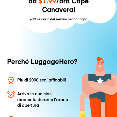
da
$1.99
/ora Cape
Canaveral
+
$2.49
costo del servizio per bagaglio
Perché LuggageHero?
Più di 2000 sedi affidabili
Arriva in qualsiasi
momento durante l’orario
di apertura