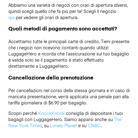
Abbiamo una varietà di negozi con orari di apertura diversi,
quindi scegli quello che fa più per te! Scegli il negozio
qui
per vedere gli orari di apertura.
Quali metodi di pagamento sono accettati?
Accettiamo tutte le principali carte di credito. Tieni presente
che i negozi non ricevono contanti quando utilizzi
LuggageHero e ricorda che l’assicurazione sul tuo bagaglio
è valida solo se il pagamento è stato effettuato
direttamente a LuggageHero.
Cancellazione della prenotazione
Per cancellazioni nel corso della stessa giornata e in caso di
mancata presentazione, verrà applicata una penale pari alla
tariffa giornaliera di $6.90 per bagaglio.
Scopri perché
KnockKnock
consiglia di depositare i tuoi
bagagli con LuggageHero. Siamo apparsi anche su
The
New York Times
, su
Lonely Planet
e su
CNBC
.