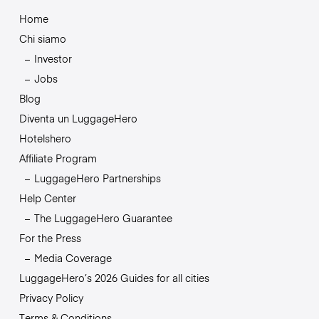
Home
Chi siamo
Investor
Jobs
Blog
Diventa un LuggageHero
Hotelshero
Affiliate Program
LuggageHero Partnerships
Help Center
The LuggageHero Guarantee
For the Press
Media Coverage
LuggageHero’s 2026 Guides for all cities
Privacy Policy
Terms & Conditions