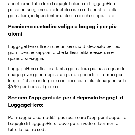
accettiamo tutti i loro bagagli. I clienti di LuggageHero
possono scegliere un addebito orario o la nostra tariffa
giornaliera, indipendentemente da ciò che depositano.
Possiamo custodire valige e bagagli per più
giorni
LuggageHero offre anche un servizio di deposito per più
giorni perché sappiamo che la flessibilità è essenziale
quando si viaggia.
LuggageHero offre una tariffa giornaliera più bassa quando
i bagagli vengono depositati per un periodo di tempo più
lungo. Dal secondo giorno in poi i nostri clienti pagano solo
$6.90 per borsa al giorno.
Scarica l’app gratuita per il deposito bagagli di
LuggageHero:
Per maggiore comodità, puoi scaricare l’app per il deposito
bagagli di LuggageHero, dove potrai vedere facilmente
tutte le nostre sedi.