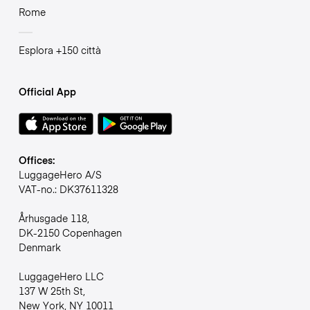
Rome
Esplora +150 città
Official App
Offices:
LuggageHero A/S
VAT-no.: DK37611328
Århusgade 118,
DK-2150 Copenhagen
Denmark
LuggageHero LLC
137 W 25th St,
New York, NY 10011