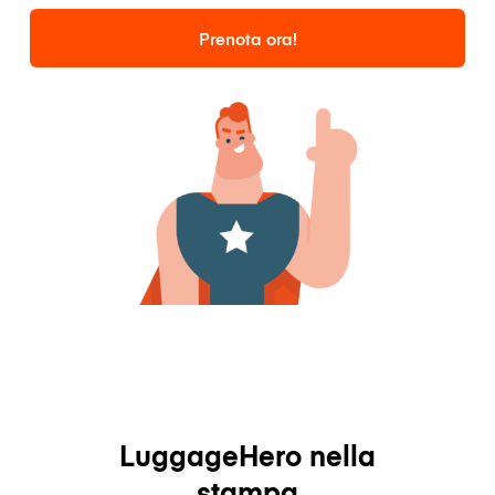
Prenota ora!
LuggageHero nella
stampa