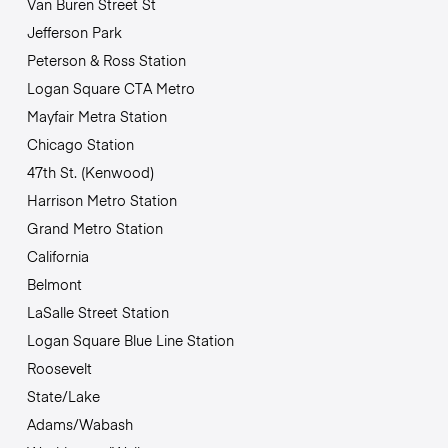
Van Buren Street St
Jefferson Park
Peterson & Ross Station
Logan Square CTA Metro
Mayfair Metra Station
Chicago Station
47th St. (Kenwood)
Harrison Metro Station
Grand Metro Station
California
Belmont
LaSalle Street Station
Logan Square Blue Line Station
Roosevelt
State/Lake
Adams/Wabash