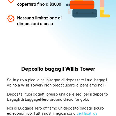
copertura fino a
$3000
Nessuna limitazione di
dimensioni o peso
Deposito bagagli Willis Tower
Sei in giro a piedi e hai bisogno di depositare i tuoi bagagli
vicino a Willis Tower? Non preoccuparti, ci pensiamo noi!
Deposita i tuoi oggetti presso una delle sedi per il deposito
bagagli di
LuggageHero
proprio dietro l’angolo.
Noi di LuggageHero offriamo un deposito bagagli sicuro
ed economico. Tutti i nostri negozi sono
certificati da