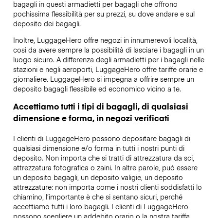
bagagli in questi armadietti per bagagli che offrono
pochissima flessibilità per su prezzi, su dove andare e sul
deposito dei bagagli.
Inoltre, LuggageHero offre negozi in innumerevoli località,
così da avere sempre la possibilità di lasciare i bagagli in un
luogo sicuro. A differenza degli armadietti per i bagagli nelle
stazioni e negli aeroporti, LuggageHero offre tariffe orarie e
giornaliere. LuggageHero si impegna a offrire sempre un
deposito bagagli flessibile ed economico vicino a te.
Accettiamo tutti i tipi di bagagli, di qualsiasi
dimensione e forma, in negozi verificati
I clienti di LuggageHero possono depositare bagagli di
qualsiasi dimensione e/o forma in tutti i nostri punti di
deposito. Non importa che si tratti di attrezzatura da sci,
attrezzatura fotografica o zaini. In altre parole, può essere
un deposito bagagli, un deposito valigie, un deposito
attrezzature: non importa come i nostri clienti soddisfatti lo
chiamino, l’importante è che si sentano sicuri, perché
accettiamo tutti i loro bagagli. I clienti di LuggageHero
possono scegliere un addebito orario o la nostra tariffa