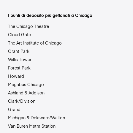
I punti di deposito più gettonati a Chicago
The Chicago Theatre
Cloud Gate
The Art Institute of Chicago
Grant Park
Willis Tower
Forest Park
Howard
Megabus Chicago
Ashland & Addison
Clark/Division
Grand
Michigan & Delaware/Walton
Van Buren Metra Station