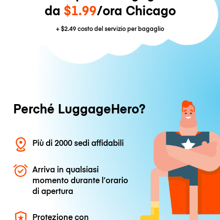
da
$1.99
/ora Chicago
+
$2.49
costo del servizio per bagaglio
Perché LuggageHero?
Più di 2000 sedi affidabili
Arriva in qualsiasi
momento durante l’orario
di apertura
Protezione con