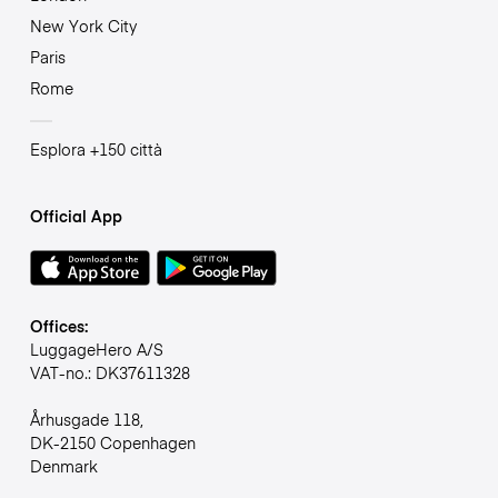
New York City
Paris
Rome
Esplora +150 città
Official App
Offices:
LuggageHero A/S
VAT-no.: DK37611328
Århusgade 118,
DK-2150 Copenhagen
Denmark