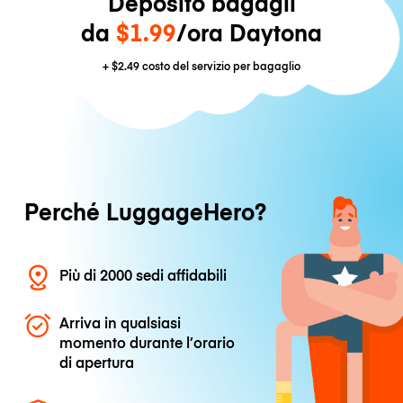
Deposito bagagli
da
$1.99
/ora Daytona
+
$2.49
costo del servizio per bagaglio
Perché LuggageHero?
Più di 2000 sedi affidabili
Arriva in qualsiasi
momento durante l’orario
di apertura