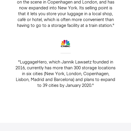
on the scene in Copenhagen and London, and has
now expanded into New York. Its selling point is
that it lets you store your luggage in a local shop,
café or hotel, which is often more convenient than
having to go to a storage facility at a train station."
"LuggageHero, which Jannik Lawaetz founded in
2016, currently has more than 300 storage locations
in six cities (New York, London, Copenhagen,
Lisbon, Madrid and Barcelona) and plans to expand
to 39 cities by January 2020."