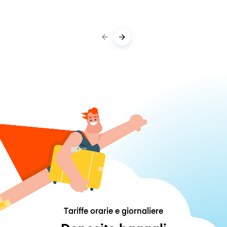
Tariffe orarie e giornaliere