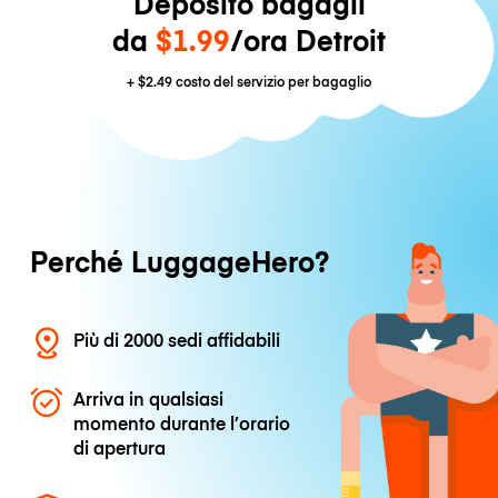
Deposito bagagli
da
$1.99
/ora Detroit
+
$2.49
costo del servizio per bagaglio
Perché LuggageHero?
Più di 2000 sedi affidabili
Arriva in qualsiasi
momento durante l’orario
di apertura