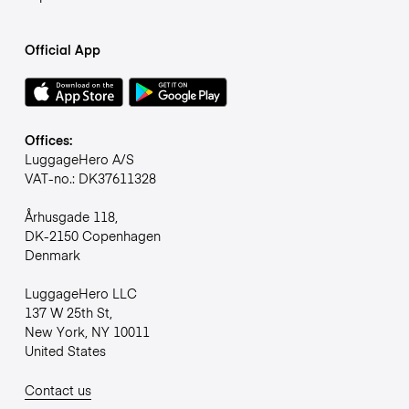
Official App
Offices:
LuggageHero A/S
VAT-no.: DK37611328
Århusgade 118,
DK-2150 Copenhagen
Denmark
LuggageHero LLC
137 W 25th St,
New York, NY 10011
United States
Contact us