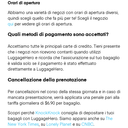
Orari di apertura
Abbiamo una varietà di negozi con orari di apertura diversi,
quindi scegli quello che fa più per te! Scegli il negozio
qui
per vedere gli orari di apertura.
Quali metodi di pagamento sono accettati?
Accettiamo tutte le principali carte di credito. Tieni presente
che i negozi non ricevono contanti quando utilizzi
LuggageHero e ricorda che l’assicurazione sul tuo bagaglio
è valida solo se il pagamento è stato effettuato
direttamente a LuggageHero.
Cancellazione della prenotazione
Per cancellazioni nel corso della stessa giornata e in caso di
mancata presentazione, verrà applicata una penale pari alla
tariffa giornaliera di $6.90 per bagaglio.
Scopri perché
KnockKnock
consiglia di depositare i tuoi
bagagli con LuggageHero. Siamo apparsi anche su
The
New York Times
, su
Lonely Planet
e su
CNBC
.