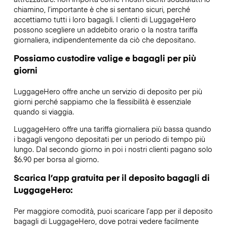
chiamino, l’importante è che si sentano sicuri, perché
accettiamo tutti i loro bagagli. I clienti di LuggageHero
possono scegliere un addebito orario o la nostra tariffa
giornaliera, indipendentemente da ciò che depositano.
Possiamo custodire valige e bagagli per più
giorni
LuggageHero offre anche un servizio di deposito per più
giorni perché sappiamo che la flessibilità è essenziale
quando si viaggia.
LuggageHero offre una tariffa giornaliera più bassa quando
i bagagli vengono depositati per un periodo di tempo più
lungo. Dal secondo giorno in poi i nostri clienti pagano solo
$6.90 per borsa al giorno.
Scarica l’app gratuita per il deposito bagagli di
LuggageHero:
Per maggiore comodità, puoi scaricare l’app per il deposito
bagagli di LuggageHero, dove potrai vedere facilmente