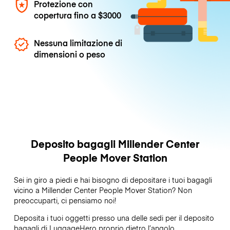
Protezione con
copertura fino a
$3000
Nessuna limitazione di
dimensioni o peso
Deposito bagagli Millender Center
People Mover Station
Sei in giro a piedi e hai bisogno di depositare i tuoi bagagli
vicino a Millender Center People Mover Station? Non
preoccuparti, ci pensiamo noi!
Deposita i tuoi oggetti presso una delle sedi per il deposito
bagagli di
LuggageHero
proprio dietro l’angolo.