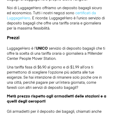
Noi di LuggageHero offriamo un deposito bagagli sicuro
ed economico. Tutti i nostri negozi sono
certificati da
LuggageHero
. E ricorda: LuggageHero è l’unico servizio di
deposito bagagli che offre una tariffa oraria e giornaliera
per la massima flessibilità.
Prezzi
LuggageHero è l’
UNICO
servizio di deposito bagagli che ti
offre la scelta di una tariffa oraria o giornaliera a Millender
Center People Mover Station.
Una tariffa fissa di $6.90 al giorno e di $1.99 all’ora ti
permettono di scegliere l’opzione più adatta alle tue
esigenze. Se hai intenzione di rimanere solo poche ore in
una città, perché pagare per un’intera giornata, come
faresti con altri servizi di deposito bagagli?
Metà prezzo rispetto agli armadietti delle stazioni e a
quelli degli aeroporti
Gli armadietti per il deposito dei bagagli, chiamati anche