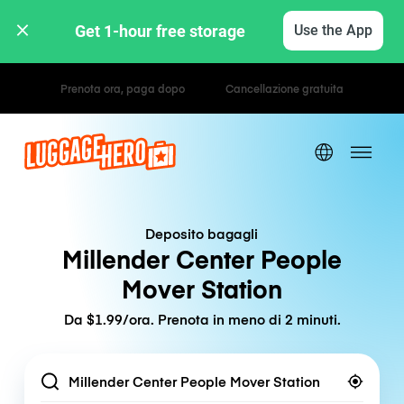
Get 1-hour free storage 
Use the App
Tariffe orarie / giornaliere
Deposito bagagli
Millender Center People
Mover Station
Da $1.99/ora. Prenota in meno di 2 minuti.
Location