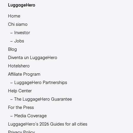
LuggageHero
Home
Chi siamo
Investor
Jobs
Blog
Diventa un LuggageHero
Hotelshero
Affiliate Program
LuggageHero Partnerships
Help Center
The LuggageHero Guarantee
For the Press
Media Coverage
LuggageHero’s 2026 Guides for all cities
Privacy Policy