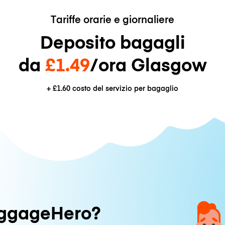
Tariffe orarie e giornaliere
Deposito bagagli
da
£1.49
/ora Glasgow
+
£1.60
costo del servizio per bagaglio
uggageHero?