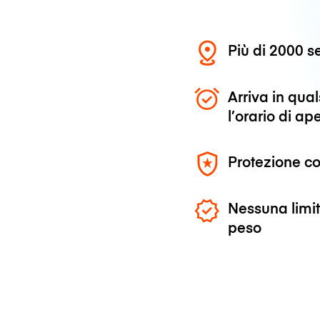
Più di 2000 se
Arriva in qu
l’orario di ap
Protezione co
Nessuna limit
peso