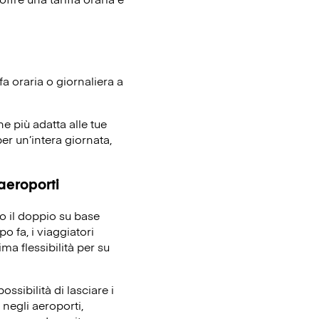
fa oraria o giornaliera a
ne più adatta alle tue
er un’intera giornata,
 aeroporti
no il doppio su base
o fa, i viaggiatori
ma flessibilità per su
ssibilità di lasciare i
 negli aeroporti,