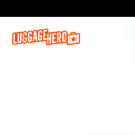
Prenota o