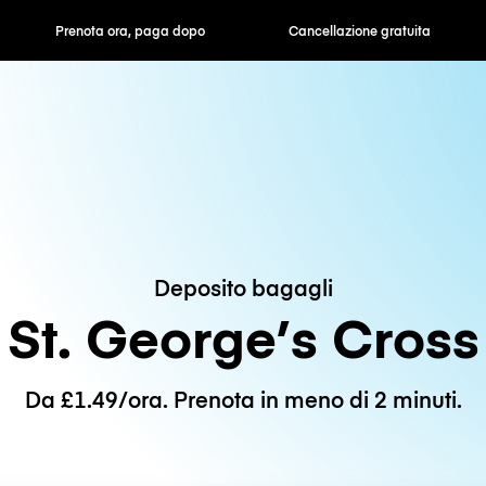
ra, paga dopo
Cancellazione gratuita
Tariffe orarie /
Deposito bagagli
St. George’s Cross
Da £1.49/ora. Prenota in meno di 2 minuti.