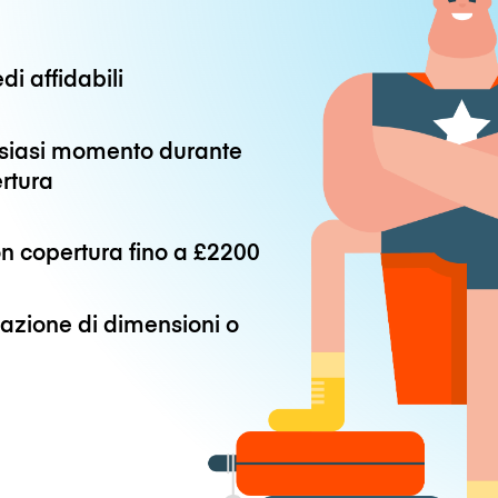
di affidabili
alsiasi momento durante
ertura
n copertura fino a
£2200
azione di dimensioni o