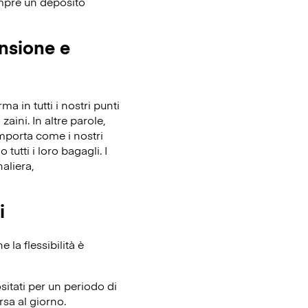
empre un deposito
ensione e
 in tutti i nostri punti
zaini. In altre parole,
importa come i nostri
tutti i loro bagagli. I
aliera,
i
la flessibilità è
itati per un periodo di
rsa al giorno.