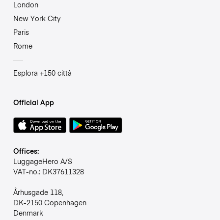
London
New York City
Paris
Rome
Esplora +150 città
Official App
Offices:
LuggageHero A/S
VAT-no.: DK37611328
Århusgade 118,
DK-2150 Copenhagen
Denmark