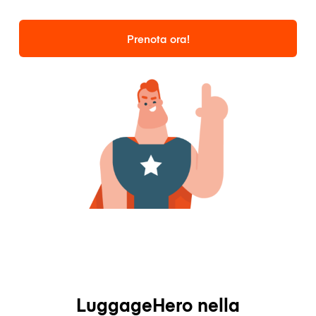
Prenota ora!
LuggageHero nella