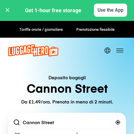
Get 1-hour free storage 
Use the App
Tariffe orarie / giornaliere
Prenotazione flessibile
Deposito bagagli
Cannon Street
Da £1.49/ora. Prenota in meno di 2 minuti.
Location