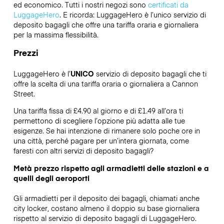
ed economico. Tutti i nostri negozi sono
certificati da
LuggageHero
. E ricorda: LuggageHero è l’unico servizio di
deposito bagagli che offre una tariffa oraria e giornaliera
per la massima flessibilità.
Prezzi
LuggageHero è l’
UNICO
servizio di deposito bagagli che ti
offre la scelta di una tariffa oraria o giornaliera a Cannon
Street.
Una tariffa fissa di £4.90 al giorno e di £1.49 all’ora ti
permettono di scegliere l’opzione più adatta alle tue
esigenze. Se hai intenzione di rimanere solo poche ore in
una città, perché pagare per un’intera giornata, come
faresti con altri servizi di deposito bagagli?
Metà prezzo rispetto agli armadietti delle stazioni e a
quelli degli aeroporti
Gli armadietti per il deposito dei bagagli, chiamati anche
city locker, costano almeno il doppio su base giornaliera
rispetto al servizio di deposito bagagli di LuggageHero.