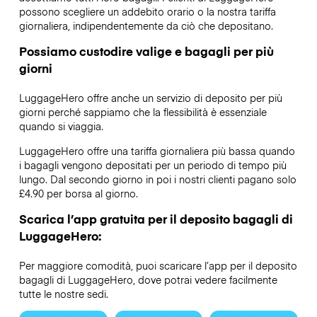
possono scegliere un addebito orario o la nostra tariffa
giornaliera, indipendentemente da ciò che depositano.
Possiamo custodire valige e bagagli per più
giorni
LuggageHero offre anche un servizio di deposito per più
giorni perché sappiamo che la flessibilità è essenziale
quando si viaggia.
LuggageHero offre una tariffa giornaliera più bassa quando
i bagagli vengono depositati per un periodo di tempo più
lungo. Dal secondo giorno in poi i nostri clienti pagano solo
£4.90 per borsa al giorno.
Scarica l’app gratuita per il deposito bagagli di
LuggageHero:
Per maggiore comodità, puoi scaricare l’app per il deposito
bagagli di LuggageHero, dove potrai vedere facilmente
tutte le nostre sedi.