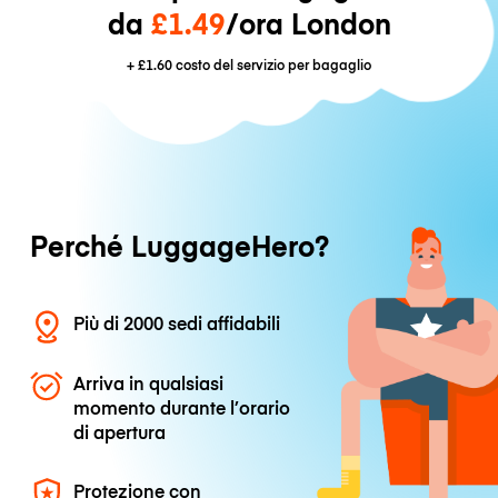
da
£1.49
/ora London
+
£1.60
costo del servizio per bagaglio
Perché LuggageHero?
Più di 2000 sedi affidabili
Arriva in qualsiasi
momento durante l’orario
di apertura
Protezione con