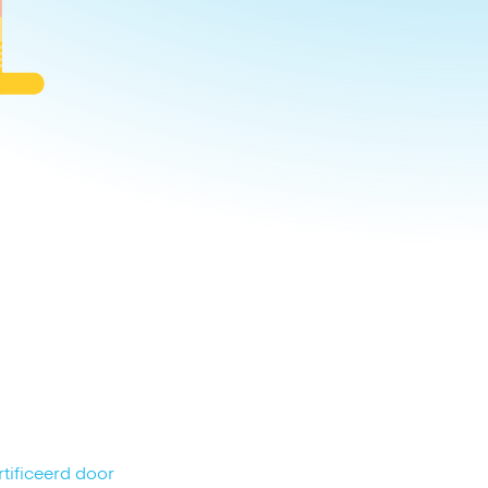
tificeerd door