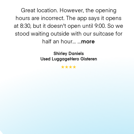
Great location. However, the opening
hours are incorrect. The app says it opens
at 8:30, but it doesn't open until 9:00. So we
stood waiting outside with our suitcase for
half an hour…
more
Shirley Daniels
Used LuggageHero
Gisteren
★
★
★
★