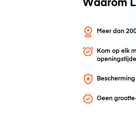
Waarom L
Meer dan 200
Kom op elk m
openingstijd
Bescherming 
Geen grootte-