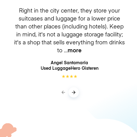
Right in the city center, they store your
suitcases and luggage for a lower price
than other places (including hotels). Keep
in mind, it's not a luggage storage facility;
it's a shop that sells everything from drinks
to
more
Angel Santamaría
Used LuggageHero
Gisteren
★
★
★
★