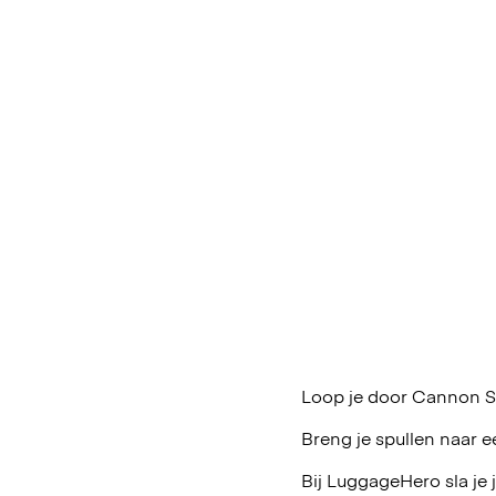
Loop je door Cannon St
Breng je spullen naar e
Bij LuggageHero sla je 