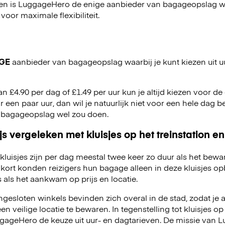
en is LuggageHero de enige aanbieder van bagageopslag wa
 voor maximale flexibiliteit.
GE
aanbieder van bagageopslag waarbij je kunt kiezen uit u
an £4.90 per dag of £1.49 per uur kun je altijd kiezen voor de o
r een paar uur, dan wil je natuurlijk niet voor een hele dag be
 bagageopslag wel zou doen.
js vergeleken met kluisjes op het treinstation en
kluisjes zijn per dag meestal twee keer zo duur als het bewa
kort konden reizigers hun bagage alleen in deze kluisjes o
 als het aankwam op prijs en locatie.
esloten winkels bevinden zich overal in de stad, zodat je a
 veilige locatie te bewaren. In tegenstelling tot kluisjes op 
LuggageHero de keuze uit uur- en dagtarieven. De missie van