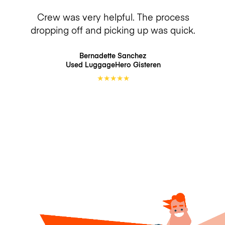
Crew was very helpful. The process
dropping off and picking up was quick.
Bernadette Sanchez
Used LuggageHero
Gisteren
★
★
★
★
★