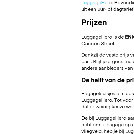
LuggageHero
. Bovendi
uit een uur- of dagtarief
Prijzen
LuggageHero is de
ENI
Cannon Street.
Dankzij de vaste prijs v
past. Blijf je ergens maa
andere aanbieders van
De helft van de pri
Bagagekluisjes of stads
LuggageHero. Tot voor 
dat er weinig keuze was
De bij LuggageHero aang
hebt om je bagage op een
vliegveld, heb je bij 