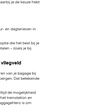
arbij je de keuze hebt
ur- en dagtarieven in
ptie die het best bij je
talen – zoals je bij
 vliegveld
ren van je bagage bij
pbergen. Dat betekende
ltijd de mogelijkheid
het treinstation en
 LuggageHero is om