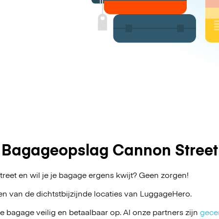
Bagageopslag Cannon Street
reet en wil je je bagage ergens kwijt? Geen zorgen!
en van de dichtstbijzijnde locaties van
LuggageHero
.
je bagage veilig en betaalbaar op. Al onze partners zijn
gecer