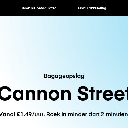
ek nu, betaal later
Gratis annulering
Uur- / dagtarie
Bagageopslag
Cannon Stree
Vanaf £1.49/uur. Boek in minder dan 2 minuten