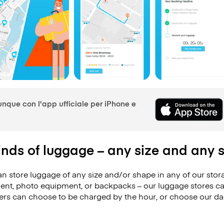
que con l'app ufficiale per iPhone e
kinds of luggage – any size and any
 store luggage of any size and/or shape in any of our storag
ipment, photo equipment, or backpacks – our luggage stores 
s can choose to be charged by the hour, or choose our daily