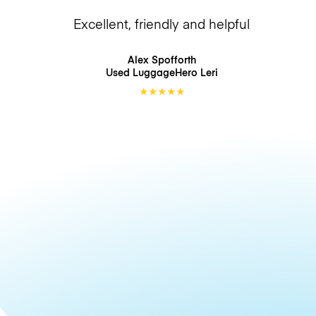
Excellent, friendly and helpful
Alex Spofforth
Used LuggageHero
Leri
★
★
★
★
★