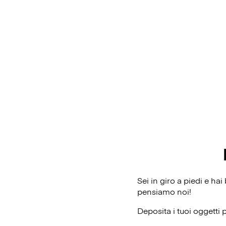
Sei in giro a piedi e h
pensiamo noi!
Deposita i tuoi oggetti 