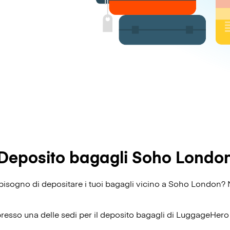
Deposito bagagli Soho Londo
ai bisogno di depositare i tuoi bagagli vicino a Soho London?
presso una delle sedi per il deposito bagagli di
LuggageHero