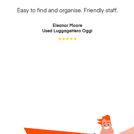
Easy to find and organise. Friendly staff.
Eleanor Moore
Used LuggageHero
Oggi
★
★
★
★
★