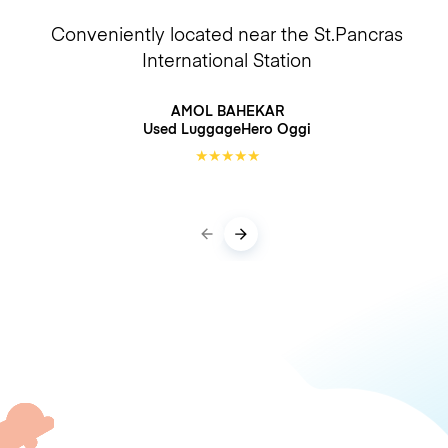
Conveniently located near the St.Pancras
International Station
AMOL BAHEKAR
Used LuggageHero
Oggi
★
★
★
★
★