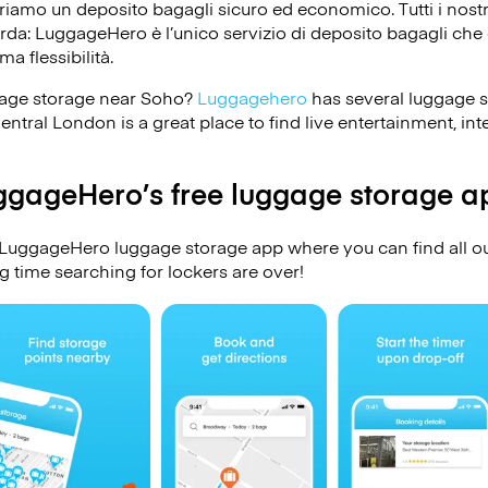
riamo un deposito bagagli sicuro ed economico. Tutti i nost
corda: LuggageHero è l’unico servizio di deposito bagagli che o
ma flessibilità.
gage storage near Soho?
Luggagehero
has several luggage s
entral London is a great place to find live entertainment, int
gageHero’s free luggage storage a
uggageHero luggage storage app where you can find all ou
 time searching for lockers are over!