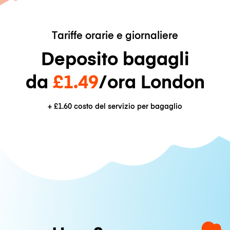
Tariffe orarie e giornaliere
Deposito bagagli
da
£1.49
/ora London
+
£1.60
costo del servizio per bagaglio