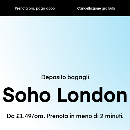
ra, paga dopo
Cancellazione gratuita
Tariffe orarie /
Deposito bagagli
Soho London
Da £1.49/ora. Prenota in meno di 2 minuti.