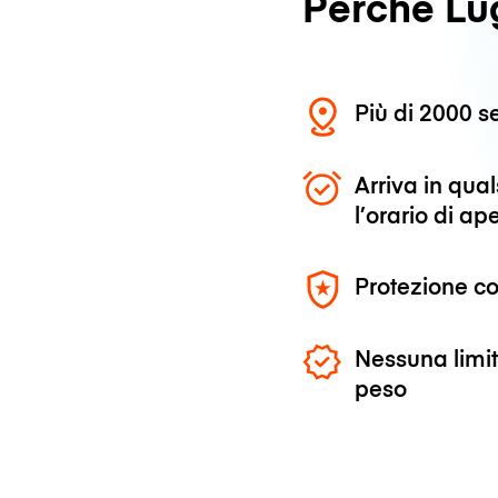
Perché L
Più di 2000 se
Arriva in qu
l’orario di ap
Protezione co
Nessuna limit
peso