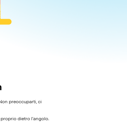
n
 Non preoccuparti, ci
proprio dietro l’angolo.