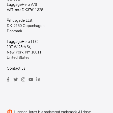
LuggageHero A/S
VAT-no.: DK37611328
Århusgade 118,
DK-2150 Copenhagen
Denmark
LuggageHero LLC
137 W 25th St,
New York, NY 10011
United States
Contact us
LuggageHero® is a registered trademark. All rights