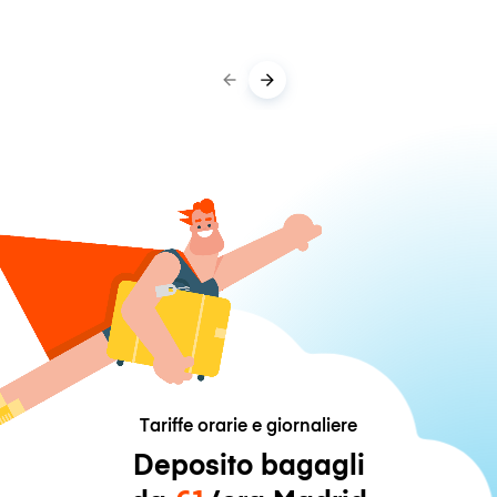
Tariffe orarie e giornaliere
Deposito bagagli