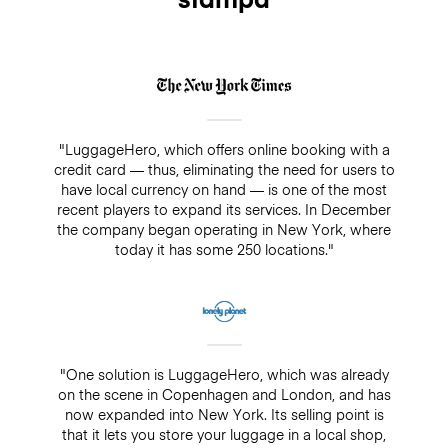
"LuggageHero, which offers online booking with a
credit card — thus, eliminating the need for users to
have local currency on hand — is one of the most
recent players to expand its services. In December
the company began operating in New York, where
today it has some 250 locations."
"One solution is LuggageHero, which was already
on the scene in Copenhagen and London, and has
now expanded into New York. Its selling point is
that it lets you store your luggage in a local shop,