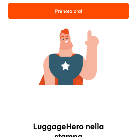
Prenota ora!
LuggageHero nella
stampa