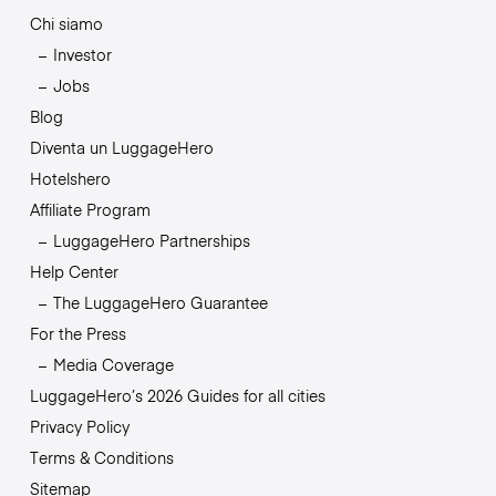
Chi siamo
Investor
Jobs
Blog
Diventa un LuggageHero
Hotelshero
Affiliate Program
LuggageHero Partnerships
Help Center
The LuggageHero Guarantee
For the Press
Media Coverage
LuggageHero’s 2026 Guides for all cities
Privacy Policy
Terms & Conditions
Sitemap