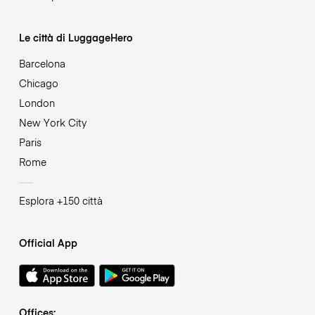
Le città di LuggageHero
Barcelona
Chicago
London
New York City
Paris
Rome
Esplora +150 città
Official App
Offices: