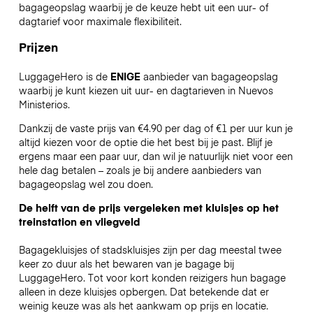
bagageopslag waarbij je de keuze hebt uit een uur- of
dagtarief voor maximale flexibiliteit.
Prijzen
LuggageHero is de
ENIGE
aanbieder van bagageopslag
waarbij je kunt kiezen uit uur- en dagtarieven in Nuevos
Ministerios.
Dankzij de vaste prijs van €4.90 per dag of €1 per uur kun je
altijd kiezen voor de optie die het best bij je past. Blijf je
ergens maar een paar uur, dan wil je natuurlijk niet voor een
hele dag betalen – zoals je bij andere aanbieders van
bagageopslag wel zou doen.
De helft van de prijs vergeleken met kluisjes op het
treinstation en vliegveld
Bagagekluisjes of stadskluisjes zijn per dag meestal twee
keer zo duur als het bewaren van je bagage bij
LuggageHero. Tot voor kort konden reizigers hun bagage
alleen in deze kluisjes opbergen. Dat betekende dat er
weinig keuze was als het aankwam op prijs en locatie.