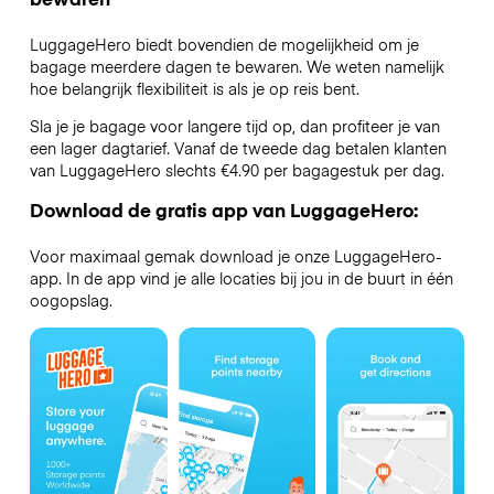
LuggageHero biedt bovendien de mogelijkheid om je
bagage meerdere dagen te bewaren. We weten namelijk
hoe belangrijk flexibiliteit is als je op reis bent.
Sla je je bagage voor langere tijd op, dan profiteer je van
een lager dagtarief. Vanaf de tweede dag betalen klanten
van LuggageHero slechts €4.90 per bagagestuk per dag.
Download de gratis app van LuggageHero:
Voor maximaal gemak download je onze LuggageHero-
app. In de app vind je alle locaties bij jou in de buurt in één
oogopslag.