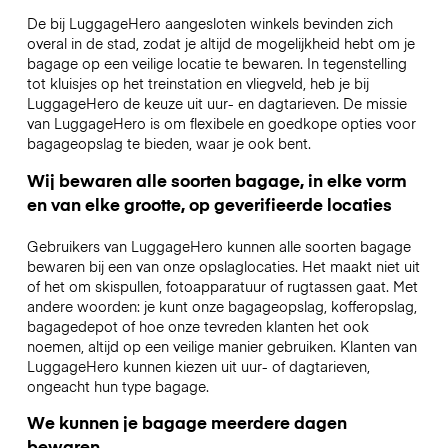
De bij LuggageHero aangesloten winkels bevinden zich
overal in de stad, zodat je altijd de mogelijkheid hebt om je
bagage op een veilige locatie te bewaren. In tegenstelling
tot kluisjes op het treinstation en vliegveld, heb je bij
LuggageHero de keuze uit uur- en dagtarieven. De missie
van LuggageHero is om flexibele en goedkope opties voor
bagageopslag te bieden, waar je ook bent.
Wij bewaren alle soorten bagage, in elke vorm
en van elke grootte, op geverifieerde locaties
Gebruikers van LuggageHero kunnen alle soorten bagage
bewaren bij een van onze opslaglocaties. Het maakt niet uit
of het om skispullen, fotoapparatuur of rugtassen gaat. Met
andere woorden: je kunt onze bagageopslag, kofferopslag,
bagagedepot of hoe onze tevreden klanten het ook
noemen, altijd op een veilige manier gebruiken. Klanten van
LuggageHero kunnen kiezen uit uur- of dagtarieven,
ongeacht hun type bagage.
We kunnen je bagage meerdere dagen
bewaren