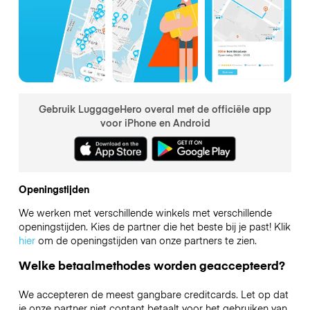
Gebruik LuggageHero overal met de officiële app
voor iPhone en Android
Openingstijden
We werken met verschillende winkels met verschillende
openingstijden. Kies de partner die het beste bij je past! Klik
hier
om de openingstijden van onze partners te zien.
Welke betaalmethodes worden geaccepteerd?
We accepteren de meest gangbare creditcards. Let op dat
je onze partner niet contant betaalt voor het gebruiken van