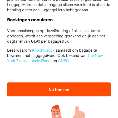
LuggageHero en dat je bagage alleen verzekerd is als je de
betaling direct aan LuggageHero hebt gedaan.
Boekingen annuleren
Voor annuleringen op dezelfde dag of als je niet komt
opdagen, wordt een vergoeding gerekend gelijk aan het
dagtarief van €4.90 per bagagestuk.
Lees waarom
KnockKnock
aanraadt om bagage te
bewaren met LuggageHero. Ook bekend van
The New
York Times
,
Lonely Planet
en
CNBC
.
Nu boeken