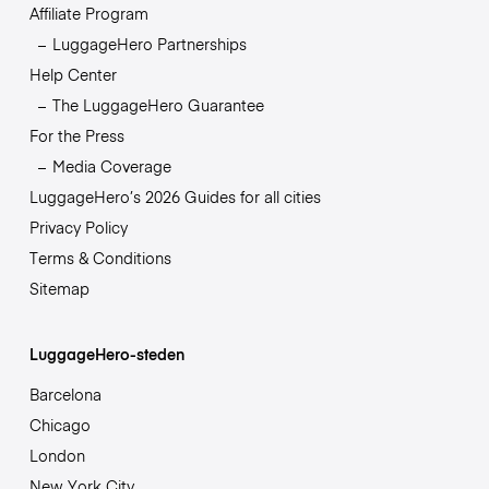
Affiliate Program
LuggageHero Partnerships
Help Center
The LuggageHero Guarantee
For the Press
Media Coverage
LuggageHero’s 2026 Guides for all cities
Privacy Policy
Terms & Conditions
Sitemap
LuggageHero-steden
Barcelona
Chicago
London
New York City