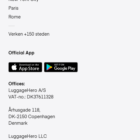
Paris
Rome
Verken +150 steden
Official App
Offices:
LuggageHero A/S
VAT-no.: DK37611328
Århusgade 118,
DK-2150 Copenhagen
Denmark
LuggageHero LLC