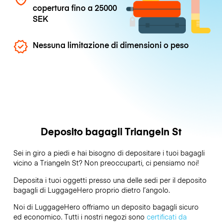
copertura fino a
25000
SEK
Nessuna limitazione di dimensioni o peso
Deposito bagagli Triangeln St
Sei in giro a piedi e hai bisogno di depositare i tuoi bagagli
vicino a Triangeln St? Non preoccuparti, ci pensiamo noi!
Deposita i tuoi oggetti presso una delle sedi per il deposito
bagagli di
LuggageHero
proprio dietro l’angolo.
Noi di LuggageHero offriamo un deposito bagagli sicuro
ed economico. Tutti i nostri negozi sono
certificati da