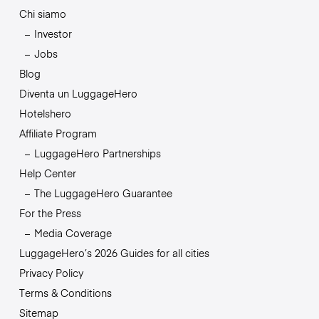
Chi siamo
Investor
Jobs
Blog
Diventa un LuggageHero
Hotelshero
Affiliate Program
LuggageHero Partnerships
Help Center
The LuggageHero Guarantee
For the Press
Media Coverage
LuggageHero’s 2026 Guides for all cities
Privacy Policy
Terms & Conditions
Sitemap