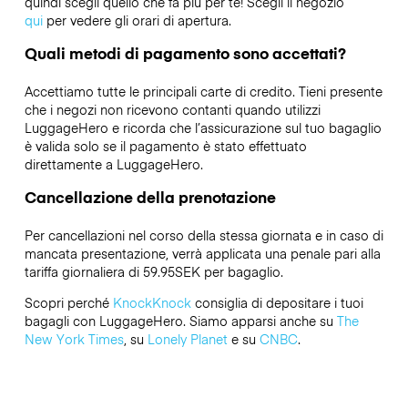
quindi scegli quello che fa più per te! Scegli il negozio
qui
per vedere gli orari di apertura.
Quali metodi di pagamento sono accettati?
Accettiamo tutte le principali carte di credito. Tieni presente
che i negozi non ricevono contanti quando utilizzi
LuggageHero e ricorda che l’assicurazione sul tuo bagaglio
è valida solo se il pagamento è stato effettuato
direttamente a LuggageHero.
Cancellazione della prenotazione
Per cancellazioni nel corso della stessa giornata e in caso di
mancata presentazione, verrà applicata una penale pari alla
tariffa giornaliera di 59.95SEK per bagaglio.
Scopri perché
KnockKnock
consiglia di depositare i tuoi
bagagli con LuggageHero. Siamo apparsi anche su
The
New York Times
, su
Lonely Planet
e su
CNBC
.