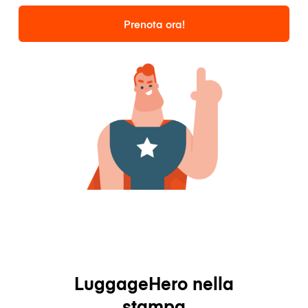
Prenota ora!
LuggageHero nella
stampa