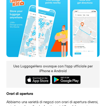
Usa LuggageHero ovunque con l'app ufficiale per
iPhone e Android
Orari di apertura
Abbiamo una varietà di negozi con orari di apertura diversi,