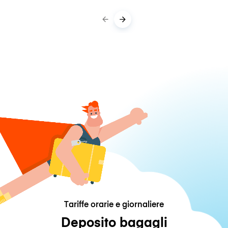
Tariffe orarie e giornaliere
Deposito bagagli