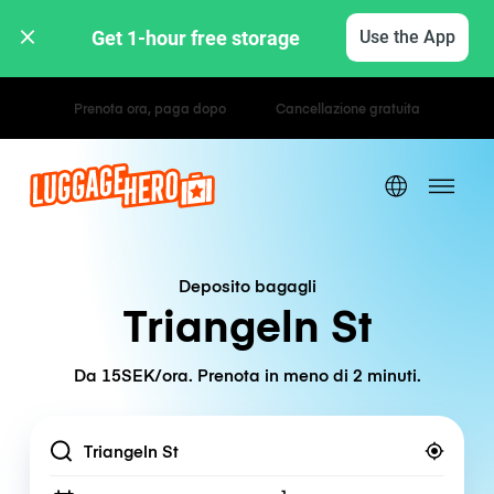
Get 1-hour free storage 
Use the App
Tariffe orarie / giornaliere
Deposito bagagli
Triangeln St
Da 15SEK/ora. Prenota in meno di 2 minuti.
Location