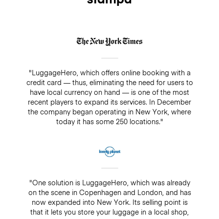
"LuggageHero, which offers online booking with a
credit card — thus, eliminating the need for users to
have local currency on hand — is one of the most
recent players to expand its services. In December
the company began operating in New York, where
today it has some 250 locations."
"One solution is LuggageHero, which was already
on the scene in Copenhagen and London, and has
now expanded into New York. Its selling point is
that it lets you store your luggage in a local shop,