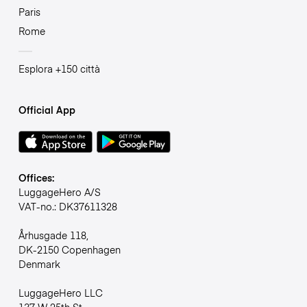
Paris
Rome
Esplora +150 città
Official App
Offices:
LuggageHero A/S
VAT-no.: DK37611328
Århusgade 118,
DK-2150 Copenhagen
Denmark
LuggageHero LLC