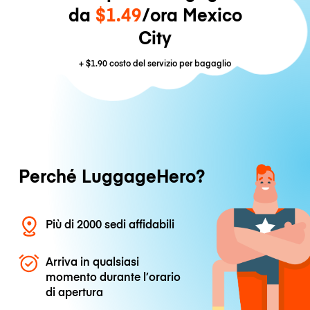
da
$1.49
/ora Mexico
City
+
$1.90
costo del servizio per bagaglio
Perché LuggageHero?
Più di 2000 sedi affidabili
Arriva in qualsiasi
momento durante l’orario
di apertura