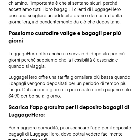
chiamino, l’importante è che si sentano sicuri, perché
accettiamo tutti i loro bagagli. I clienti di LuggageHero
possono scegliere un addebito orario o la nostra tariffa
giornaliera, indipendentemente da ciò che depositano.
Possiamo custodire valige e bagagli per più
giorni
LuggageHero offre anche un servizio di deposito per più
giorni perché sappiamo che la flessibilità è essenziale
quando si viaggia.
LuggageHero offre una tariffa giornaliera più bassa quando
i bagagli vengono depositati per un periodo di tempo più
lungo. Dal secondo giorno in poi i nostri clienti pagano solo
$4.90 per borsa al giorno.
Scarica l’app gratuita per il deposito bagagli di
LuggageHero:
Per maggiore comodità, puoi scaricare l’app per il deposito
bagagli di LuggageHero, dove potrai vedere facilmente
tutte le nostre sedi.