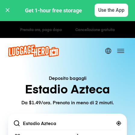
Get 1-hour free storage 
Use the App
Tariffe orarie / giornaliere
Deposito bagagli
Estadio Azteca
Da $1.49/ora. Prenota in meno di 2 minuti.
Location