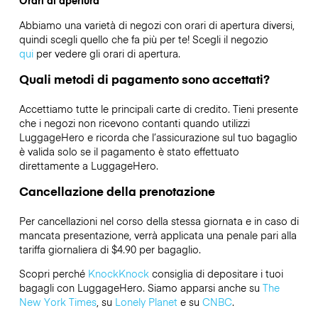
Orari di apertura
Abbiamo una varietà di negozi con orari di apertura diversi,
quindi scegli quello che fa più per te! Scegli il negozio
qui
per vedere gli orari di apertura.
Quali metodi di pagamento sono accettati?
Accettiamo tutte le principali carte di credito. Tieni presente
che i negozi non ricevono contanti quando utilizzi
LuggageHero e ricorda che l’assicurazione sul tuo bagaglio
è valida solo se il pagamento è stato effettuato
direttamente a LuggageHero.
Cancellazione della prenotazione
Per cancellazioni nel corso della stessa giornata e in caso di
mancata presentazione, verrà applicata una penale pari alla
tariffa giornaliera di $4.90 per bagaglio.
Scopri perché
KnockKnock
consiglia di depositare i tuoi
bagagli con LuggageHero. Siamo apparsi anche su
The
New York Times
, su
Lonely Planet
e su
CNBC
.