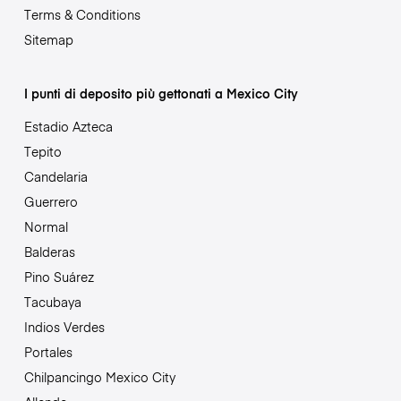
Terms & Conditions
Sitemap
I punti di deposito più gettonati a Mexico City
Estadio Azteca
Tepito
Candelaria
Guerrero
Normal
Balderas
Pino Suárez
Tacubaya
Indios Verdes
Portales
Chilpancingo Mexico City