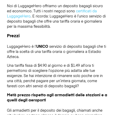
Noi di LuggageHero offriamo un deposito bagagli sicuro
ed economico. Tutti i nostri negozi sono
certificati da
LuggageHero
. E ricorda: LuggageHero è l’unico servizio di
deposito bagagli che offre una tariffa oraria e giornaliera
per la massima flessibilità.
Prezzi
LuggageHero è l’
UNICO
servizio di deposito bagagli che ti
offre la scelta di una tariffa oraria o giornaliera a Estadio
Azteca.
Una tariffa fissa di $4.90 al giorno e di $1.49 all’ora ti
permettono di scegliere l’opzione più adatta alle tue
esigenze. Se hai intenzione di rimanere solo poche ore in
una città, perché pagare per un’intera giornata, come
faresti con altri servizi di deposito bagagli?
Metà prezzo rispetto agli armadietti delle stazioni e a
quelli degli aeroporti
Gli armadietti per il deposito dei bagagli, chiamati anche