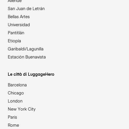
Allende
San Juan de Letrán
Bellas Artes
Universidad
Pantitlán
Etiopía
Garibaldi/Lagunilla
Estación Buenavista
Le città di LuggageHero
Barcelona
Chicago
London
New York City
Paris
Rome