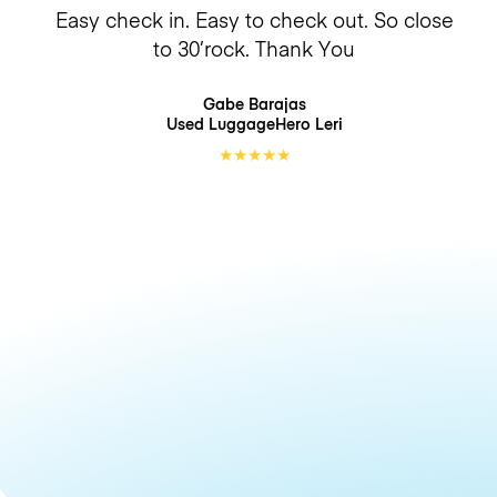
Easy check in. Easy to check out. So close
to 30’rock. Thank You
Gabe Barajas
Used LuggageHero
Leri
★
★
★
★
★