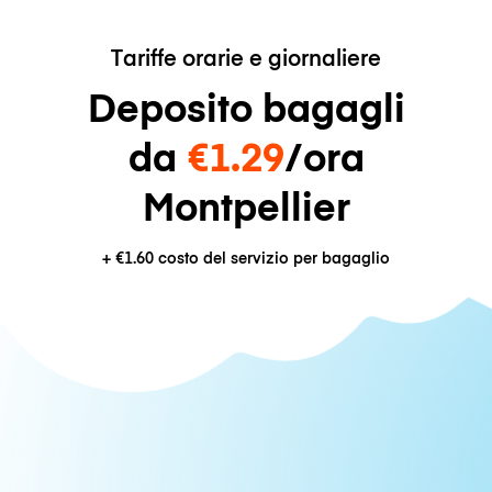
Tariffe orarie e giornaliere
Deposito bagagli
da
€1.29
/ora
Montpellier
+
€1.60
costo del servizio per bagaglio