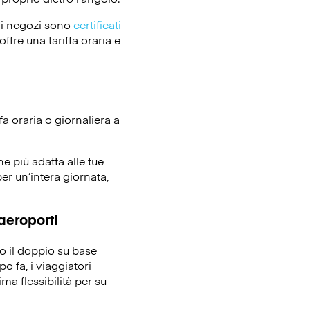
ri negozi sono
certificati
ffre una tariffa oraria e
fa oraria o giornaliera a
ne più adatta alle tue
er un’intera giornata,
 aeroporti
no il doppio su base
o fa, i viaggiatori
ma flessibilità per su