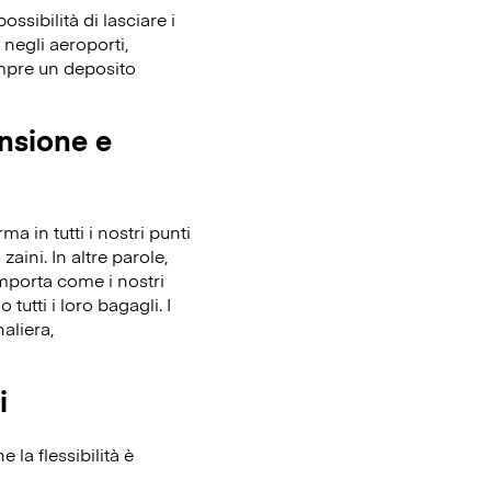
ssibilità di lasciare i
 negli aeroporti,
empre un deposito
ensione e
 in tutti i nostri punti
zaini. In altre parole,
importa come i nostri
tutti i loro bagagli. I
aliera,
i
la flessibilità è