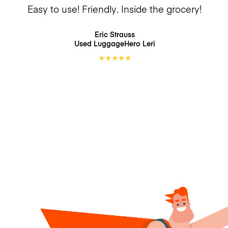
Easy to use! Friendly. Inside the grocery!
Eric Strauss
Used LuggageHero
Leri
★
★
★
★
★