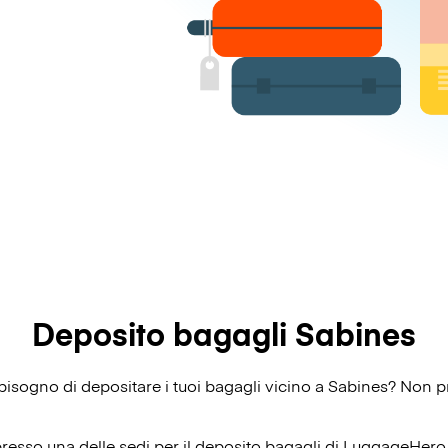
Deposito bagagli Sabines
i bisogno di depositare i tuoi bagagli vicino a Sabines? Non p
presso una delle sedi per il deposito bagagli di
LuggageHero