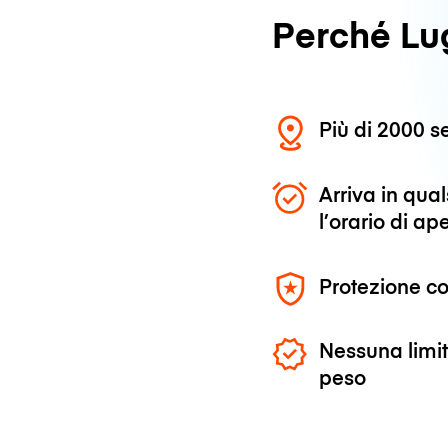
Perché L
Più di 2000 se
Arriva in qu
l’orario di ap
Protezione co
Nessuna limit
peso