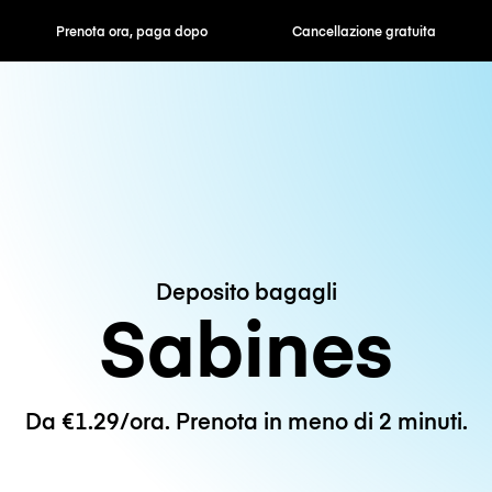
ra, paga dopo
Cancellazione gratuita
Tariffe orarie /
Deposito bagagli
Sabines
Da €1.29/ora. Prenota in meno di 2 minuti.