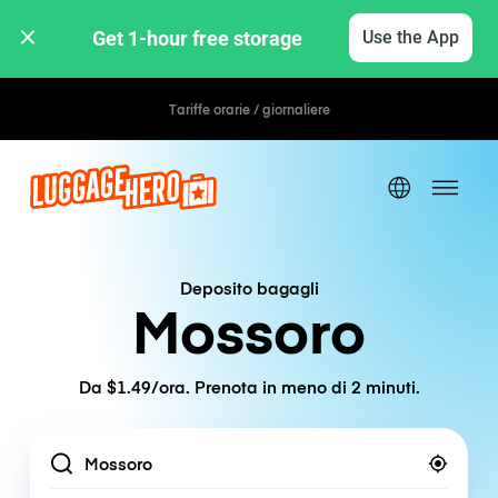
Get 1-hour free storage 
Use the App
Tariffe orarie / giornaliere
Deposito bagagli
Mossoro
Da $1.49/ora. Prenota in meno di 2 minuti.
Location