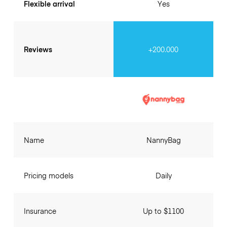
Flexible arrival
Yes
Reviews
+200.000
Name
NannyBag
Pricing models
Daily
Insurance
Up to $1100