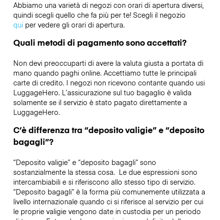
Abbiamo una varietà di negozi con orari di apertura diversi,
quindi scegli quello che fa più per te! Scegli il negozio
qui
per vedere gli orari di apertura.
Quali metodi di pagamento sono accettati?
Non devi preoccuparti di avere la valuta giusta a portata di
mano quando paghi online. Accettiamo tutte le principali
carte di credito. I negozi non ricevono contante quando usi
LuggageHero. L’assicurazione sul tuo bagaglio è valida
solamente se il servizio è stato pagato direttamente a
LuggageHero.
C’è differenza tra “deposito valigie” e “deposito
bagagli”?
“Deposito valigie” e “deposito bagagli” sono
sostanzialmente la stessa cosa. Le due espressioni sono
intercambiabili e si riferiscono allo stesso tipo di servizio.
“Deposito bagagli” è la forma più comunemente utilizzata a
livello internazionale quando ci si riferisce al servizio per cui
le proprie valigie vengono date in custodia per un periodo