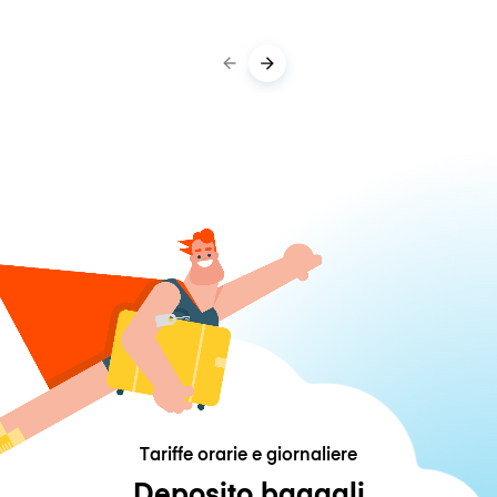
Tariffe orarie e giornaliere
Deposito bagagli