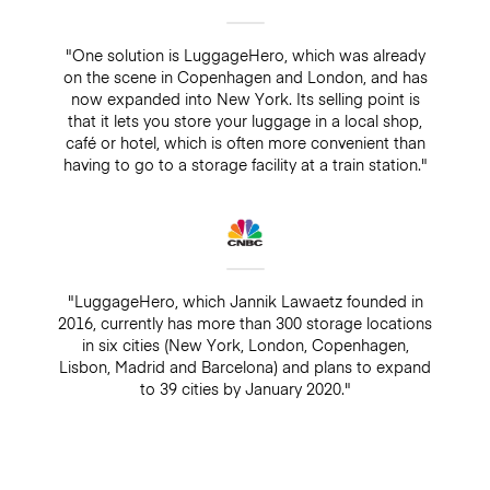
"One solution is LuggageHero, which was already
on the scene in Copenhagen and London, and has
now expanded into New York. Its selling point is
that it lets you store your luggage in a local shop,
café or hotel, which is often more convenient than
having to go to a storage facility at a train station."
"LuggageHero, which Jannik Lawaetz founded in
2016, currently has more than 300 storage locations
in six cities (New York, London, Copenhagen,
Lisbon, Madrid and Barcelona) and plans to expand
to 39 cities by January 2020."