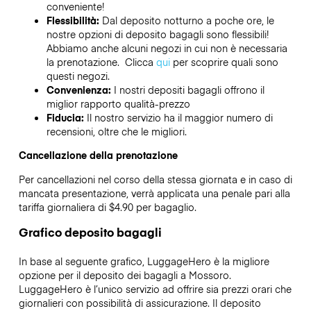
conveniente!
Flessibilità:
Dal deposito notturno a poche ore, le
nostre opzioni di deposito bagagli sono flessibili!
Abbiamo anche alcuni negozi in cui non è necessaria
la prenotazione. Clicca
qui
per scoprire quali sono
questi negozi.
Convenienza:
I nostri depositi bagagli offrono il
miglior rapporto qualità-prezzo
Fiducia:
Il nostro servizio ha il maggior numero di
recensioni, oltre che le migliori.
Cancellazione della prenotazione
Per cancellazioni nel corso della stessa giornata e in caso di
mancata presentazione, verrà applicata una penale pari alla
tariffa giornaliera di $4.90 per bagaglio.
Grafico deposito bagagli
In base al seguente grafico, LuggageHero è la migliore
opzione per il deposito dei bagagli a
Mossoro
.
LuggageHero è l’unico servizio ad offrire sia prezzi orari che
giornalieri con possibilità di assicurazione. Il deposito