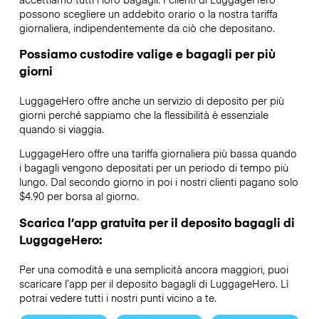
possono scegliere un addebito orario o la nostra tariffa
giornaliera, indipendentemente da ciò che depositano.
Possiamo custodire valige e bagagli per più
giorni
LuggageHero offre anche un servizio di deposito per più
giorni perché sappiamo che la flessibilità è essenziale
quando si viaggia.
LuggageHero offre una tariffa giornaliera più bassa quando
i bagagli vengono depositati per un periodo di tempo più
lungo. Dal secondo giorno in poi i nostri clienti pagano solo
$4.90 per borsa al giorno.
Scarica l’app gratuita per il deposito bagagli di
LuggageHero:
Per una comodità e una semplicità ancora maggiori, puoi
scaricare l’app per il deposito bagagli di LuggageHero. Lì
potrai vedere tutti i nostri punti vicino a te.