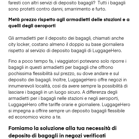
faresti con altri servizi di deposito bagagli?
Tutti i bagagli
sono protetti contro danni, smarrimento e furto.
Metà prezzo rispetto agli armadietti delle stazioni e a
quelli degli aeroporti
Gli armadietti per il deposito dei bagagli, chiamati anche
city locker, costano almeno il doppio su base giornaliera
rispetto al servizio di deposito bagagli di LuggageHero.
Fino a poco tempo fa, i viaggiatori potevano solo riporre i
bagagli in questi armadietti per bagagli che offrono
pochissima flessibilità sul prezzo, su dove andare e sul
deposito dei bagagli. Inoltre, LuggageHero offre negozi in
innumerevoli località, così da avere sempre la possibilità di
lasciare i bagagli in un luogo sicuro. A differenza degli
armadietti per i bagagli nelle stazioni e negli aeroporti,
LuggageHero offre tariffe orarie e giornaliere. LuggageHero
si impegna a offrire sempre un deposito bagagli flessibile
ed economico vicino a te.
Forniamo la soluzione alla tua necessità di
deposito di bagagli in negozi verificati