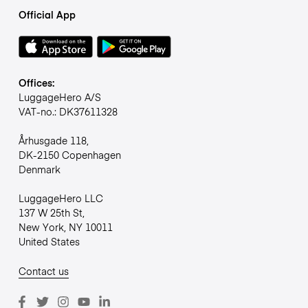
Official App
Offices:
LuggageHero A/S
VAT-no.: DK37611328
Århusgade 118,
DK-2150 Copenhagen
Denmark
LuggageHero LLC
137 W 25th St,
New York, NY 10011
United States
Contact us