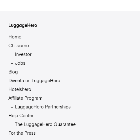
LuggageHero
Home
Chi siamo
Investor
Jobs
Blog
Diventa un LuggageHero
Hotelshero
Affiliate Program
LuggageHero Partnerships
Help Center
The LuggageHero Guarantee
For the Press