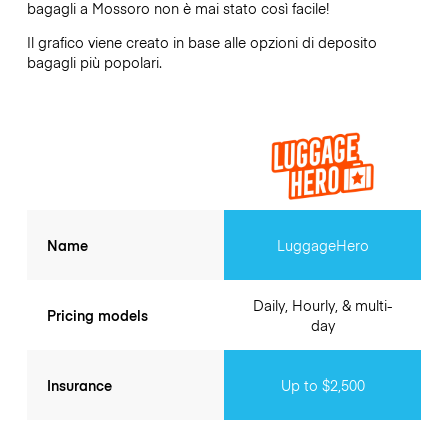
bagagli a
Mossoro
non è mai stato così facile!
Il grafico viene creato in base alle opzioni di deposito
bagagli più popolari.
Name
LuggageHero
Daily, Hourly, & multi-
Pricing models
day
Insurance
Up to $2,500