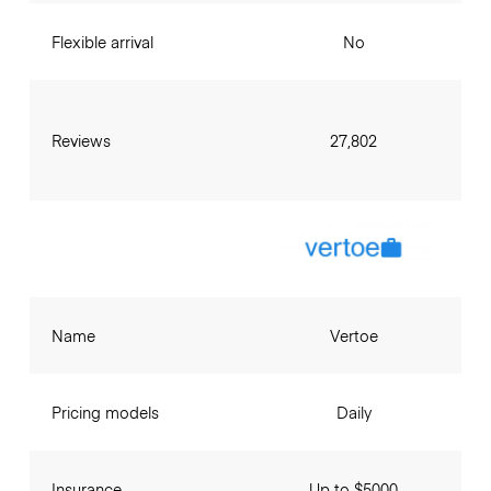
Flexible arrival
No
Reviews
27,802
Name
Vertoe
Pricing models
Daily
Insurance
Up to $5000