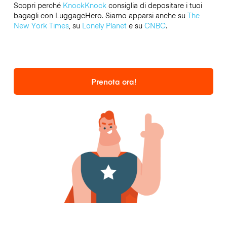
Scopri perché
KnockKnock
consiglia di depositare i tuoi
bagagli con LuggageHero. Siamo apparsi anche su
The
New York Times
, su
Lonely Planet
e su
CNBC
.
Prenota ora!