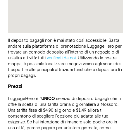
Il deposito bagagli non è mai stato così accessibile! Basta
andare sulla piattaforma di prenotazione LuggageHero per
trovare un comodo deposito all’interno di un negozio o di
un’altra attività: tutti
verificati da noi
. Utilizzando la nostra
mappa, è possibile localizzare i negozi vicino agli snodi dei
trasporti e alle principali attrazioni turistiche e depositare lì i
propri bagagli.
Prezzi
LuggageHero è l’
UNICO
servizio di deposito bagagli che ti
offre la scelta di una tariffa oraria o giornaliera a Mossoro.
Una tariffa fissa di $4.90 al giorno e $1.49 all’ora ti
consentono di scegliere l’opzione più adatta alle tue
esigenze. Se hai intenzione di rimanere solo poche ore in
una città, perché pagare per un’intera giornata, come