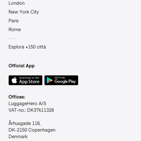
London
New York City
Paris
Rome
Esplora +150 città
Official App
Offices:
LuggageHero A/S
VAT-no.: DK37611328
Århusgade 118,
DK-2150 Copenhagen
Denmark