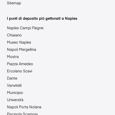
Sitemap
I punti di deposito più gettonati a Naples
Naples Campi Flegrei
Chiaiano
Museo Naples
Napoli Mergellina
Mostra
Piazza Amedeo
Ercolano Scavi
Dante
Vanvitelli
Municipio
Università
Napoli Porta Nolana
Piscinola Scampia