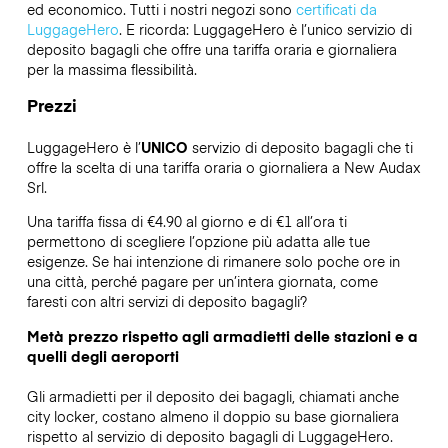
ed economico. Tutti i nostri negozi sono
certificati da
LuggageHero
. E ricorda: LuggageHero è l’unico servizio di
deposito bagagli che offre una tariffa oraria e giornaliera
per la massima flessibilità.
Prezzi
LuggageHero è l’
UNICO
servizio di deposito bagagli che ti
offre la scelta di una tariffa oraria o giornaliera a New Audax
Srl.
Una tariffa fissa di €4.90 al giorno e di €1 all’ora ti
permettono di scegliere l’opzione più adatta alle tue
esigenze. Se hai intenzione di rimanere solo poche ore in
una città, perché pagare per un’intera giornata, come
faresti con altri servizi di deposito bagagli?
Metà prezzo rispetto agli armadietti delle stazioni e a
quelli degli aeroporti
Gli armadietti per il deposito dei bagagli, chiamati anche
city locker, costano almeno il doppio su base giornaliera
rispetto al servizio di deposito bagagli di LuggageHero.