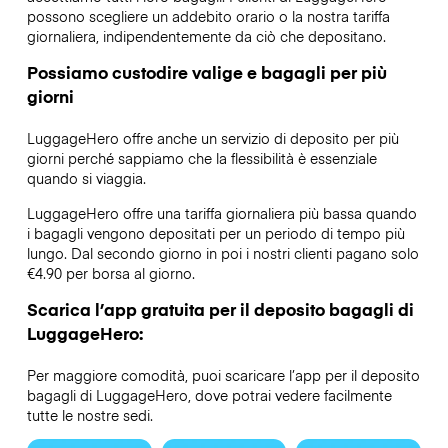
possono scegliere un addebito orario o la nostra tariffa
giornaliera, indipendentemente da ciò che depositano.
Possiamo custodire valige e bagagli per più
giorni
LuggageHero offre anche un servizio di deposito per più
giorni perché sappiamo che la flessibilità è essenziale
quando si viaggia.
LuggageHero offre una tariffa giornaliera più bassa quando
i bagagli vengono depositati per un periodo di tempo più
lungo. Dal secondo giorno in poi i nostri clienti pagano solo
€4.90 per borsa al giorno.
Scarica l’app gratuita per il deposito bagagli di
LuggageHero:
Per maggiore comodità, puoi scaricare l’app per il deposito
bagagli di LuggageHero, dove potrai vedere facilmente
tutte le nostre sedi.