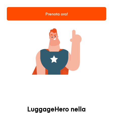
Prenota ora!
LuggageHero nella