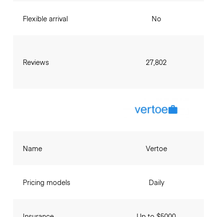
Flexible arrival
No
Reviews
27,802
Name
Vertoe
Pricing models
Daily
Insurance
Up to $5000