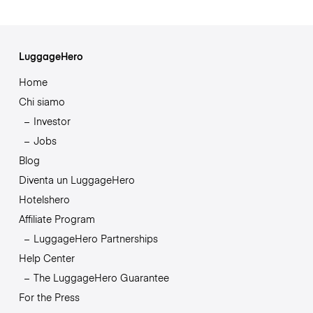
LuggageHero
Home
Chi siamo
Investor
Jobs
Blog
Diventa un LuggageHero
Hotelshero
Affiliate Program
LuggageHero Partnerships
Help Center
The LuggageHero Guarantee
For the Press