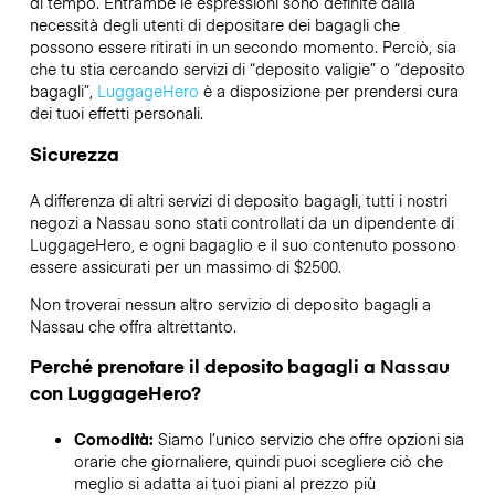
di tempo. Entrambe le espressioni sono definite dalla
necessità degli utenti di depositare dei bagagli che
possono essere ritirati in un secondo momento. Perciò, sia
che tu stia cercando servizi di “deposito valigie” o “deposito
bagagli”,
LuggageHero
è a disposizione per prendersi cura
dei tuoi effetti personali.
Sicurezza
A differenza di altri servizi di deposito bagagli,
tutti i nostri
negozi a
Nassau
sono stati controllati da un dipendente di
LuggageHero, e ogni bagaglio e il suo contenuto possono
essere assicurati per un massimo di
$2500
.
Non troverai nessun altro servizio di deposito bagagli a
Nassau
che offra altrettanto.
Perché prenotare il deposito bagagli a
Nassau
con LuggageHero?
Comodità:
Siamo l’unico servizio che offre opzioni sia
orarie che giornaliere, quindi puoi scegliere ciò che
meglio si adatta ai tuoi piani al prezzo più