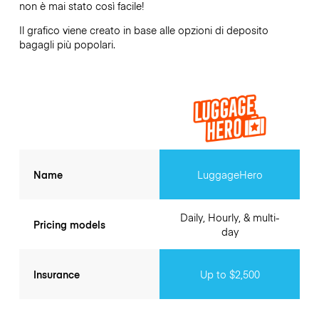
non è mai stato così facile!
Il grafico viene creato in base alle opzioni di deposito
bagagli più popolari.
Name
LuggageHero
Daily, Hourly, & multi-
Pricing models
day
Insurance
Up to $2,500