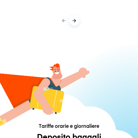
Tariffe orarie e giornaliere
Deposito bagagli