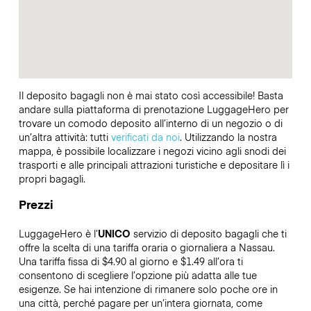
Il deposito bagagli non è mai stato così accessibile! Basta
andare sulla piattaforma di prenotazione LuggageHero per
trovare un comodo deposito all’interno di un negozio o di
un’altra attività: tutti
verificati da noi
. Utilizzando la nostra
mappa, è possibile localizzare i negozi vicino agli snodi dei
trasporti e alle principali attrazioni turistiche e depositare lì i
propri bagagli.
Prezzi
LuggageHero è l’
UNICO
servizio di deposito bagagli che ti
offre la scelta di una tariffa oraria o giornaliera a Nassau.
Una tariffa fissa di $4.90 al giorno e $1.49 all’ora ti
consentono di scegliere l’opzione più adatta alle tue
esigenze. Se hai intenzione di rimanere solo poche ore in
una città, perché pagare per un’intera giornata, come