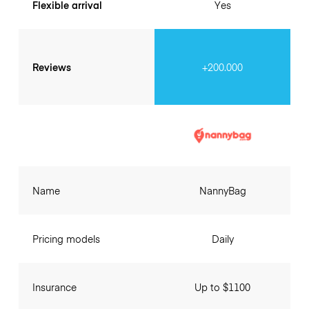
Flexible arrival
Yes
Reviews
+200.000
Name
NannyBag
Pricing models
Daily
Insurance
Up to $1100