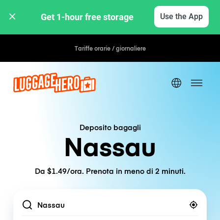
Get 1-hour free storage 
Use the App
Tariffe orarie / giornaliere
Deposito bagagli
Nassau
Da $1.49/ora. Prenota in meno di 2 minuti.
Location