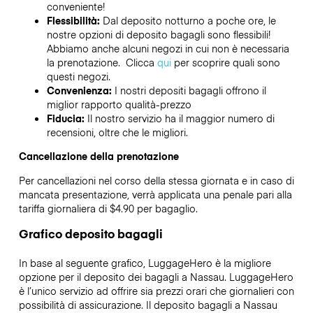
conveniente!
Flessibilità:
Dal deposito notturno a poche ore, le
nostre opzioni di deposito bagagli sono flessibili!
Abbiamo anche alcuni negozi in cui non è necessaria
la prenotazione. Clicca
qui
per scoprire quali sono
questi negozi.
Convenienza:
I nostri depositi bagagli offrono il
miglior rapporto qualità-prezzo
Fiducia:
Il nostro servizio ha il maggior numero di
recensioni, oltre che le migliori.
Cancellazione della prenotazione
Per cancellazioni nel corso della stessa giornata e in caso di
mancata presentazione, verrà applicata una penale pari alla
tariffa giornaliera di $4.90 per bagaglio.
Grafico deposito bagagli
In base al seguente grafico, LuggageHero è la migliore
opzione per il deposito dei bagagli a
Nassau
. LuggageHero
è l’unico servizio ad offrire sia prezzi orari che giornalieri con
possibilità di assicurazione. Il deposito bagagli a
Nassau