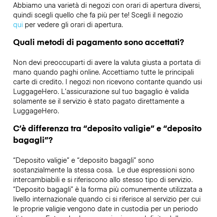
Abbiamo una varietà di negozi con orari di apertura diversi,
quindi scegli quello che fa più per te! Scegli il negozio
qui
per vedere gli orari di apertura.
Quali metodi di pagamento sono accettati?
Non devi preoccuparti di avere la valuta giusta a portata di
mano quando paghi online. Accettiamo tutte le principali
carte di credito. I negozi non ricevono contante quando usi
LuggageHero. L’assicurazione sul tuo bagaglio è valida
solamente se il servizio è stato pagato direttamente a
LuggageHero.
C’è differenza tra “deposito valigie” e “deposito
bagagli”?
“Deposito valigie” e “deposito bagagli” sono
sostanzialmente la stessa cosa. Le due espressioni sono
intercambiabili e si riferiscono allo stesso tipo di servizio.
“Deposito bagagli” è la forma più comunemente utilizzata a
livello internazionale quando ci si riferisce al servizio per cui
le proprie valigie vengono date in custodia per un periodo