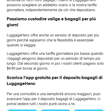
possono scegliere un addebito orario o la nostra tariffa
giornaliera, indipendentemente da ciò che depositano.
Possiamo custodire valige e bagagli per più
giorni
LuggageHero offre anche un servizio di deposito per più
giorni perché sappiamo che la flessibilità è essenziale
quando si viaggia.
LuggageHero offre una tariffa giornaliera più bassa quando
i bagagli vengono depositati per un periodo di tempo più
lungo. Dal secondo giorno in poi i nostri clienti pagano solo
$4.90 per borsa al giorno.
Scarica l’app gratuita per il deposito bagagli di
LuggageHero:
Per una comodità e una semplicità ancora maggiori, puoi
scaricare l’app per il deposito bagagli di LuggageHero. Lì
potrai vedere tutti i nostri punti vicino a te.