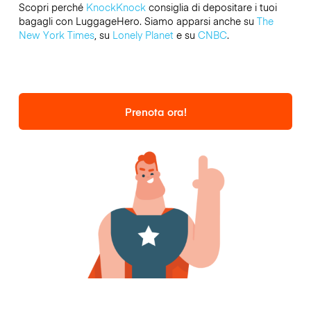
Scopri perché
KnockKnock
consiglia di depositare i tuoi
bagagli con LuggageHero. Siamo apparsi anche su
The
New York Times
, su
Lonely Planet
e su
CNBC
.
Prenota ora!