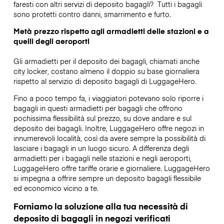
faresti con altri servizi di deposito bagagli?
Tutti i bagagli
sono protetti contro danni, smarrimento e furto.
Metà prezzo rispetto agli armadietti delle stazioni e a
quelli degli aeroporti
Gli armadietti per il deposito dei bagagli, chiamati anche
city locker, costano almeno il doppio su base giornaliera
rispetto al servizio di deposito bagagli di LuggageHero.
Fino a poco tempo fa, i viaggiatori potevano solo riporre i
bagagli in questi armadietti per bagagli che offrono
pochissima flessibilità sul prezzo, su dove andare e sul
deposito dei bagagli. Inoltre, LuggageHero offre negozi in
innumerevoli località, così da avere sempre la possibilità di
lasciare i bagagli in un luogo sicuro. A differenza degli
armadietti per i bagagli nelle stazioni e negli aeroporti,
LuggageHero offre tariffe orarie e giornaliere. LuggageHero
si impegna a offrire sempre un deposito bagagli flessibile
ed economico vicino a te.
Forniamo la soluzione alla tua necessità di
deposito di bagagli in negozi verificati