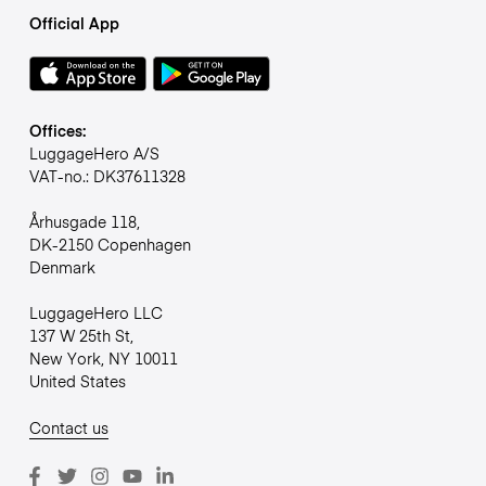
Official App
Offices:
LuggageHero A/S
VAT-no.: DK37611328
Århusgade 118,
DK-2150 Copenhagen
Denmark
LuggageHero LLC
137 W 25th St,
New York, NY 10011
United States
Contact us