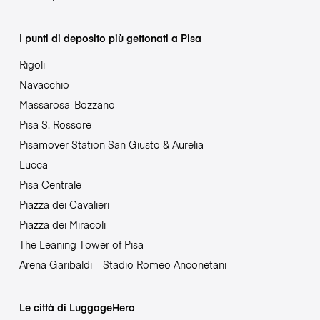
I punti di deposito più gettonati a Pisa
Rigoli
Navacchio
Massarosa-Bozzano
Pisa S. Rossore
Pisamover Station San Giusto & Aurelia
Lucca
Pisa Centrale
Piazza dei Cavalieri
Piazza dei Miracoli
The Leaning Tower of Pisa
Arena Garibaldi – Stadio Romeo Anconetani
Le città di LuggageHero