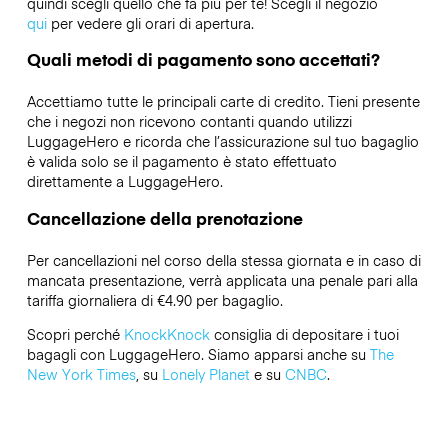
quindi scegli quello che fa più per te! Scegli il negozio
qui
per vedere gli orari di apertura.
Quali metodi di pagamento sono accettati?
Accettiamo tutte le principali carte di credito. Tieni presente
che i negozi non ricevono contanti quando utilizzi
LuggageHero e ricorda che l’assicurazione sul tuo bagaglio
è valida solo se il pagamento è stato effettuato
direttamente a LuggageHero.
Cancellazione della prenotazione
Per cancellazioni nel corso della stessa giornata e in caso di
mancata presentazione, verrà applicata una penale pari alla
tariffa giornaliera di €4.90 per bagaglio.
Scopri perché
KnockKnock
consiglia di depositare i tuoi
bagagli con LuggageHero. Siamo apparsi anche su
The
New York Times
, su
Lonely Planet
e su
CNBC
.