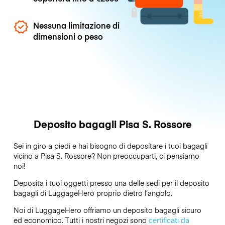
Nessuna limitazione di
dimensioni o peso
Deposito bagagli Pisa S. Rossore
Sei in giro a piedi e hai bisogno di depositare i tuoi bagagli
vicino a Pisa S. Rossore? Non preoccuparti, ci pensiamo
noi!
Deposita i tuoi oggetti presso una delle sedi per il deposito
bagagli di
LuggageHero
proprio dietro l’angolo.
Noi di LuggageHero offriamo un deposito bagagli sicuro
ed economico. Tutti i nostri negozi sono
certificati da