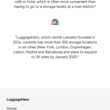
café or hotel, which is often more convenient than
having to go to a storage facility at a train station."
"LuggageHero, which Jannik Lawaetz founded in
2016, currently has more than 300 storage locations
in six cities (New York, London, Copenhagen,
Lisbon, Madrid and Barcelona) and plans to expand
to 39 cities by January 2020."
LuggageHero
Home