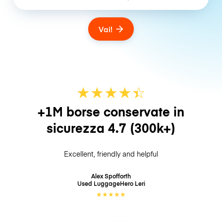
Vai!
★
★
★
★
☆
★
+1M borse conservate in
sicurezza
4.7
(300k+)
Excellent, friendly and helpful
Alex Spofforth
Used LuggageHero
Leri
★
★
★
★
★