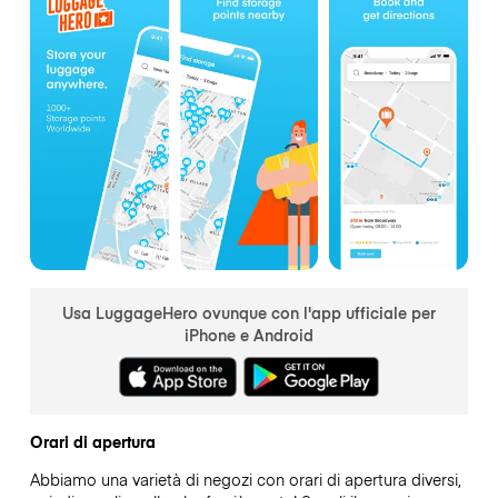
Usa LuggageHero ovunque con l'app ufficiale per
iPhone e Android
Orari di apertura
Abbiamo una varietà di negozi con orari di apertura diversi,