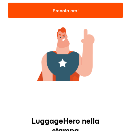
Prenota ora!
LuggageHero nella
stampa