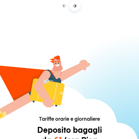
Tariffe orarie e giornaliere
Deposito bagagli