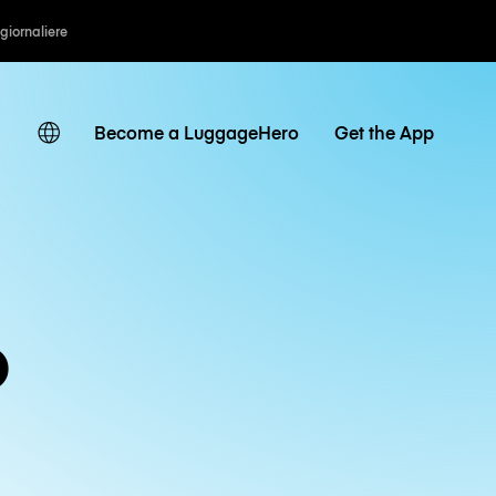
 giornaliere
Become a LuggageHero
Get the App
o