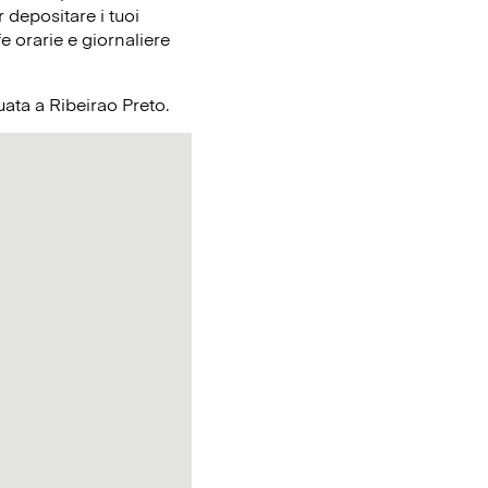
 depositare i tuoi
e orarie e giornaliere
tuata a Ribeirao Preto.