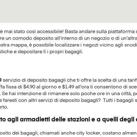
 è mai stato così accessibile! Basta andare sulla piattaforma
 un comodo deposito all’interno di un negozio o di un’altra at
ostra mappa, è possibile localizzare i negozi vicino agli snodi 
istiche e depositare lì i propri bagagli.
O
servizio di deposito bagagli che ti offre la scelta di una tarif
fa fissa di $4.90 al giorno e $1.49 all’ora ti consentono di sce
e. Se hai intenzione di rimanere solo poche ore in una città,
 faresti con altri servizi di deposito bagagli?
Tutti i bagagli 
rto.
o agli armadietti delle stazioni e a quelli degli
eposito dei bagagli, chiamati anche city locker, costano alme