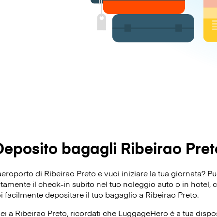
Deposito bagagli Ribeirao Pret
aeroporto di Ribeirao Preto e vuoi iniziare la tua giornata? 
mente il check-in subito nel tuo noleggio auto o in hotel, co
oi facilmente depositare il tuo bagaglio a Ribeirao Preto.
ei a Ribeirao Preto, ricordati che LuggageHero è a tua dispos