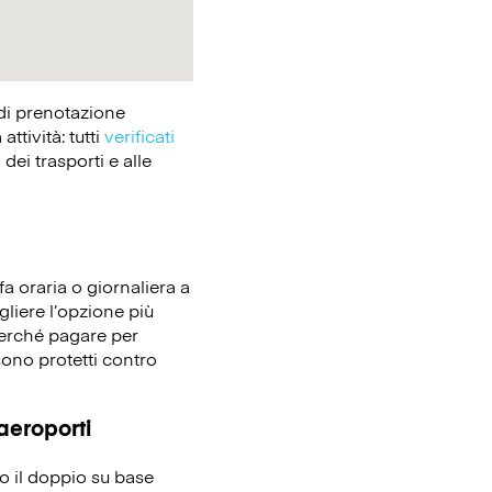
 di prenotazione
tività: tutti
verificati
dei trasporti e alle
fa oraria o giornaliera a
gliere l’opzione più
 perché pagare per
sono protetti contro
 aeroporti
no il doppio su base