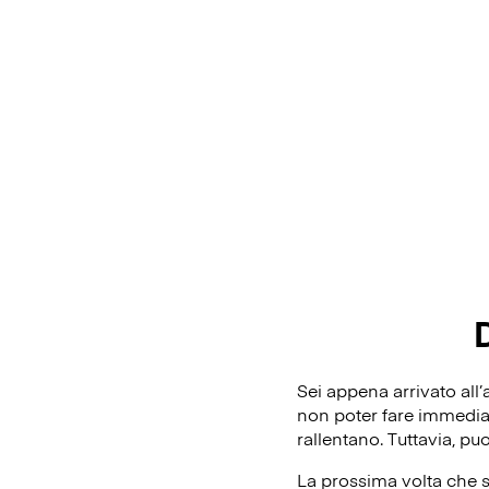
Sei appena arrivato all’
non poter fare immediata
rallentano. Tuttavia, pu
La prossima volta che s