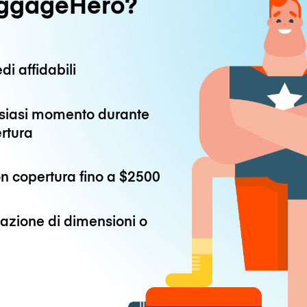
uggageHero?
di affidabili
alsiasi momento durante
ertura
n copertura fino a
$2500
azione di dimensioni o