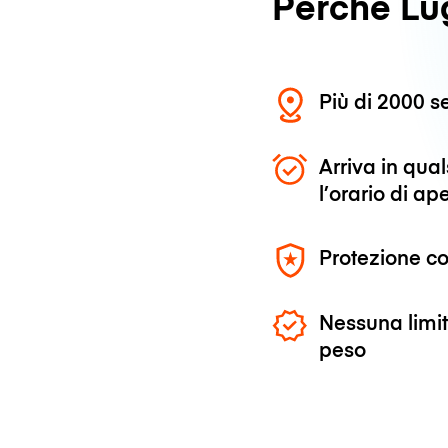
Perché L
Più di 2000 se
Arriva in qu
l’orario di ap
Protezione co
Nessuna limit
peso