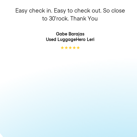
Easy check in. Easy to check out. So close
to 30’rock. Thank You
Gabe Barajas
Used LuggageHero
Leri
★
★
★
★
★