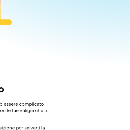
o
Può essere complicato
n le tue valigie che ti
izione per salvarti la