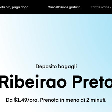
ra, paga dopo
Cancellazione gratuita
Tariffe orarie /
Deposito bagagli
Ribeirao Pret
Da $1.49/ora. Prenota in meno di 2 minuti.