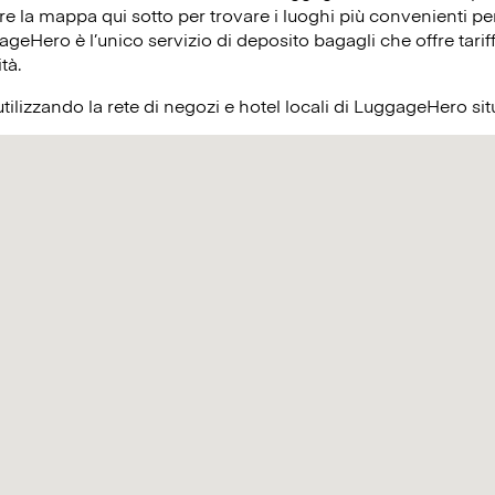
re la mappa qui sotto per trovare i luoghi più convenienti per
ageHero è l’unico servizio di deposito bagagli che offre tariff
ità.
utilizzando la rete di negozi e hotel locali di LuggageHero si