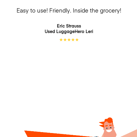
Easy to use! Friendly. Inside the grocery!
Eric Strauss
Used LuggageHero
Leri
★
★
★
★
★