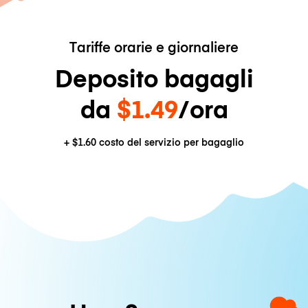
Tariffe orarie e giornaliere
Deposito bagagli
da
$1.49
/ora
+
$1.60
costo del servizio per bagaglio