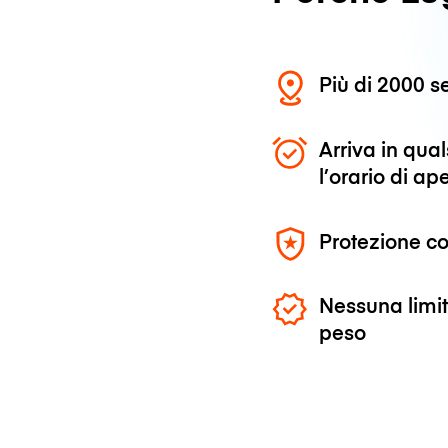
Più di 2000 se
Arriva in qu
l’orario di ap
Protezione co
Nessuna limit
peso