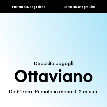
ra, paga dopo
Cancellazione gratuita
Tariffe orarie /
Deposito bagagli
Ottaviano
Da €1/ora. Prenota in meno di 2 minuti.