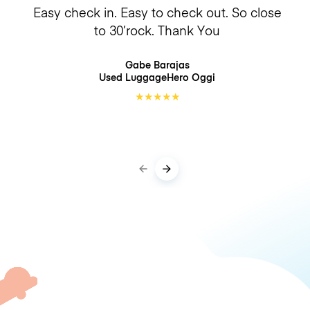
Easy check in. Easy to check out. So close
to 30’rock. Thank You
Gabe Barajas
Used LuggageHero
Oggi
★
★
★
★
★