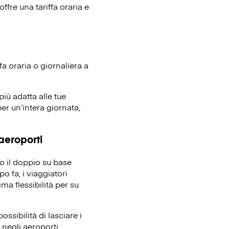
ffre una tariffa oraria e
fa oraria o giornaliera a
più adatta alle tue
er un’intera giornata,
 aeroporti
no il doppio su base
o fa, i viaggiatori
ma flessibilità per su
ssibilità di lasciare i
 negli aeroporti,