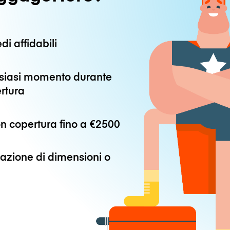
di affidabili
alsiasi momento durante
ertura
n copertura fino a
€2500
azione di dimensioni o