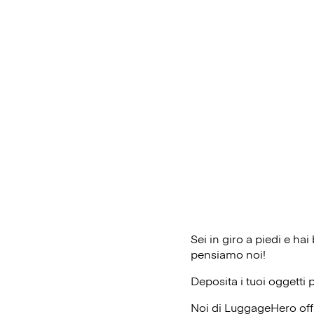
Sei in giro a piedi e ha
pensiamo noi!
Deposita i tuoi oggetti 
Noi di LuggageHero off