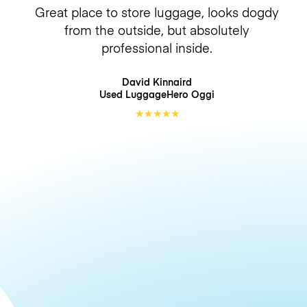
Great place to store luggage, looks dogdy
from the outside, but absolutely
professional inside.
David Kinnaird
Used LuggageHero
Oggi
★
★
★
★
★