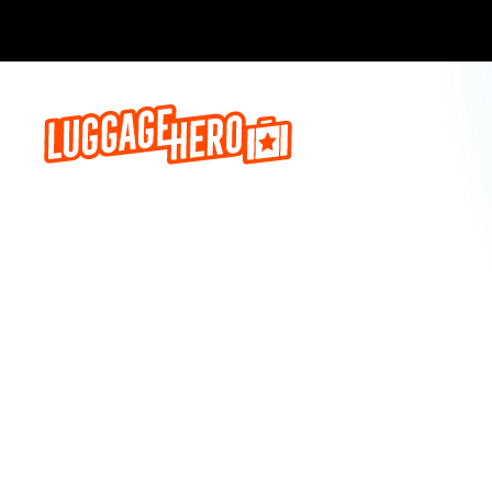
Prenota o