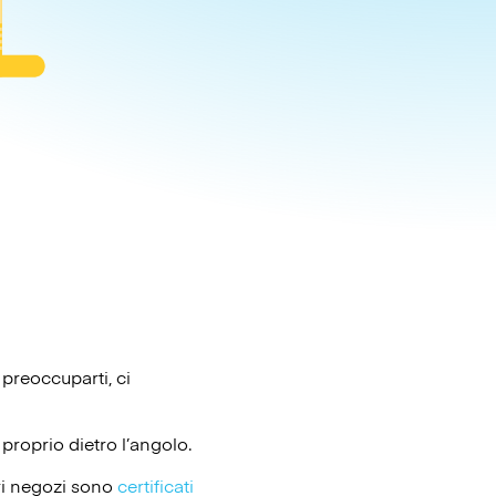
 preoccuparti, ci
proprio dietro l’angolo.
ri negozi sono
certificati