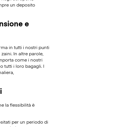
empre un deposito
ensione e
 in tutti i nostri punti
zaini. In altre parole,
importa come i nostri
tutti i loro bagagli. I
aliera,
i
la flessibilità è
itati per un periodo di