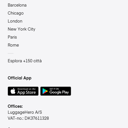
Barcelona
Chicago
London
New York City
Paris
Rome
Esplora +150 città
Official App
Offices:
LuggageHero A/S
VAT-no.: DK37611328