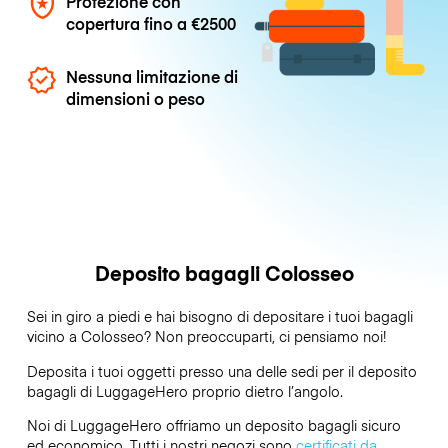
Protezione con
copertura fino a
€2500
Nessuna limitazione di
dimensioni o peso
Deposito bagagli Colosseo
Sei in giro a piedi e hai bisogno di depositare i tuoi bagagli
vicino a Colosseo? Non preoccuparti, ci pensiamo noi!
Deposita i tuoi oggetti presso una delle sedi per il deposito
bagagli di
LuggageHero
proprio dietro l’angolo.
Noi di LuggageHero offriamo un deposito bagagli sicuro
ed economico. Tutti i nostri negozi sono
certificati da