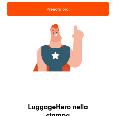
Prenota ora!
LuggageHero nella
stampa