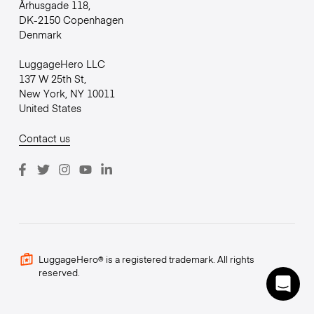
Århusgade 118,
DK-2150 Copenhagen
Denmark
LuggageHero LLC
137 W 25th St,
New York, NY 10011
United States
Contact us
LuggageHero® is a registered trademark. All rights
reserved.