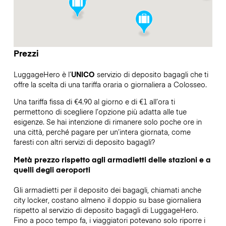
Prezzi
LuggageHero è l’
UNICO
servizio di deposito bagagli che ti
offre la scelta di una tariffa oraria o giornaliera a Colosseo.
Una tariffa fissa di €4.90 al giorno e di €1 all’ora ti
permettono di scegliere l’opzione più adatta alle tue
esigenze. Se hai intenzione di rimanere solo poche ore in
una città, perché pagare per un’intera giornata, come
faresti con altri servizi di deposito bagagli?
Metà prezzo rispetto agli armadietti delle stazioni e a
quelli degli aeroporti
Gli armadietti per il deposito dei bagagli, chiamati anche
city locker, costano almeno il doppio su base giornaliera
rispetto al servizio di deposito bagagli di LuggageHero.
Fino a poco tempo fa, i viaggiatori potevano solo riporre i