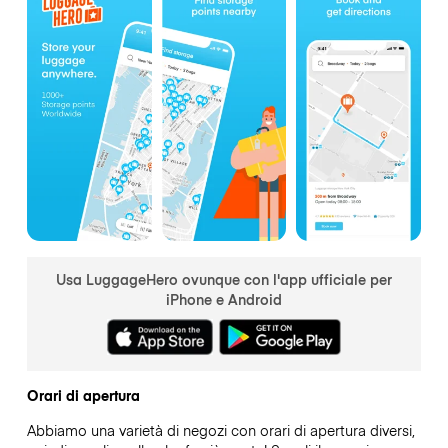
Usa LuggageHero ovunque con l'app ufficiale per
iPhone e Android
Orari di apertura
Abbiamo una varietà di negozi con orari di apertura diversi,