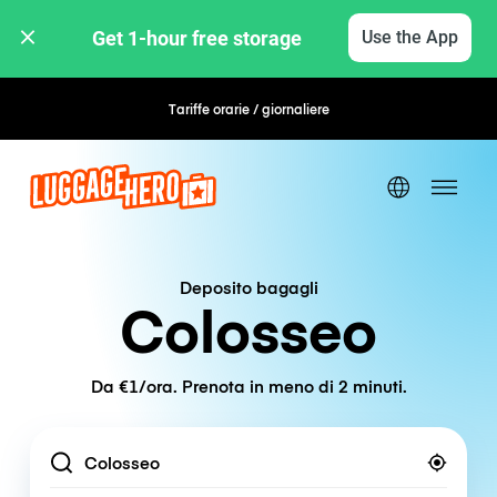
Get 1-hour free storage 
Use the App
Tariffe orarie / giornaliere
Deposito bagagli
Colosseo
Da €1/ora. Prenota in meno di 2 minuti.
Location