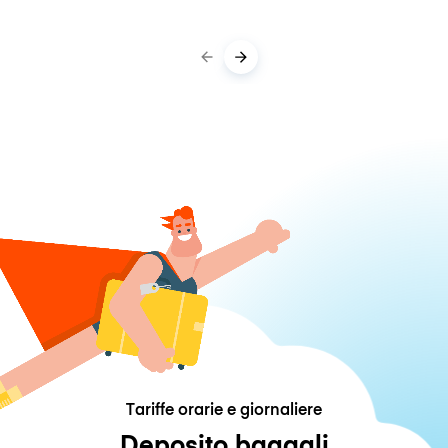
Tariffe orarie e giornaliere
Deposito bagagli