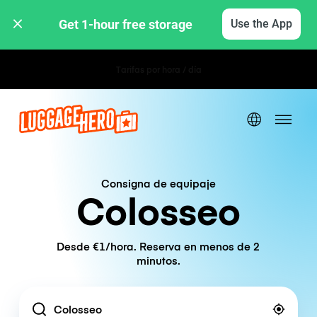
Get 1-hour free storage 
Use the App
Tarifas por hora / día
Consigna de equipaje
Colosseo
Desde €1/hora. Reserva en menos de 2
minutos.
Location