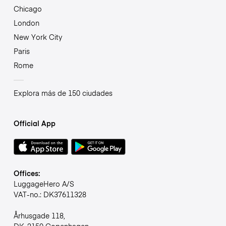
Chicago
London
New York City
Paris
Rome
Explora más de 150 ciudades
Official App
Offices:
LuggageHero A/S
VAT-no.: DK37611328
Århusgade 118,