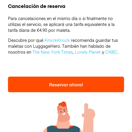
Cancelación de reserva
Para cancelaciones en el mismo día o si finalmente no
utilizas el servicio, se aplicará una tarifa equivalente a la
tarifa diaria de €4.90 por maleta.
Descubre por qué
KnockKnock
recomienda guardar tus
maletas con LuggageHero. También han hablado de
nosotros en
The New York Times
,
Lonely Planet
y
CNBC
.
Reservar ahora!