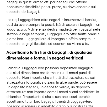
bagagli in questi armadietti per bagagli che offrono
pochissima flessibilità per su prezzi, su dove andare e sul
deposito dei bagagli.
Inoltre, LuggageHero offre negozi in innumerevoli località,
così da avere sempre la possibilità di lasciare i bagagli in un
luogo sicuro. A differenza degli armadietti per i bagagli nelle
stazioni e negli aeroporti, LuggageHero offre tariffe orarie e
giornaliere. LuggageHero si impegna a offrire sempre un
deposito bagagli flessibile ed economico vicino a te.
Accettiamo tutti i tipi di bagagli, di qualsiasi
dimensione e forma, in negozi verificati
I clienti di LuggageHero possono depositare bagagli di
qualsiasi dimensione e/o forma in tutti i nostri punti di
deposito. Non importa che si tratti di attrezzatura da sci,
attrezzatura fotografica o zaini. In altre parole, può essere
un deposito bagagli, un deposito valigie, un deposito
attrezzature: non importa come i nostri clienti soddisfatti lo
chiamino, l’importante è che si sentano sicuri, perché
accettiamo tutti i loro bagagli. I clienti di LuggageHero
possono scegliere un addebito orario o la nostra tariffa