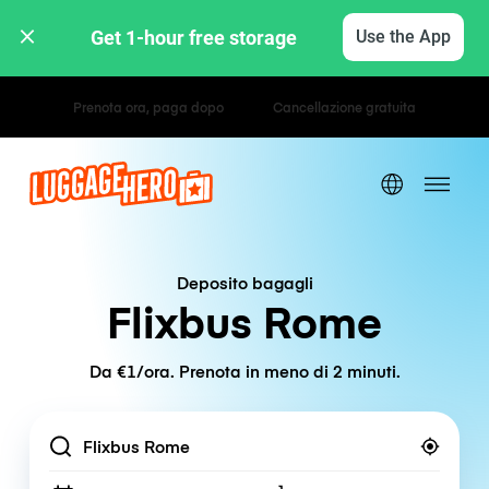
Get 1-hour free storage 
Use the App
Tariffe orarie / giornaliere
Deposito bagagli
Flixbus Rome
Da €1/ora. Prenota in meno di 2 minuti.
Location