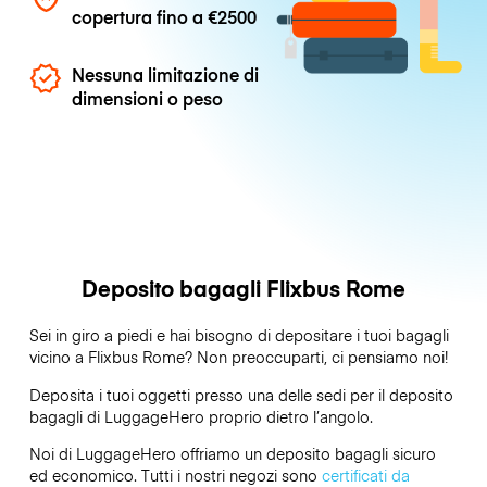
copertura fino a
€2500
Nessuna limitazione di
dimensioni o peso
Deposito bagagli Flixbus Rome
Sei in giro a piedi e hai bisogno di depositare i tuoi bagagli
vicino a Flixbus Rome? Non preoccuparti, ci pensiamo noi!
Deposita i tuoi oggetti presso una delle sedi per il deposito
bagagli di
LuggageHero
proprio dietro l’angolo.
Noi di LuggageHero offriamo un deposito bagagli sicuro
ed economico. Tutti i nostri negozi sono
certificati da