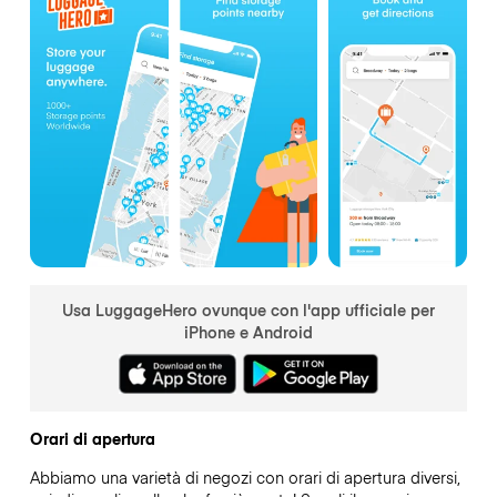
Usa LuggageHero ovunque con l'app ufficiale per
iPhone e Android
Orari di apertura
Abbiamo una varietà di negozi con orari di apertura diversi,