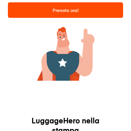
Prenota ora!
LuggageHero nella
stampa