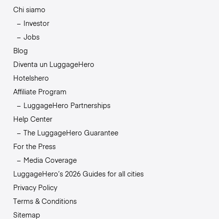
Chi siamo
Investor
Jobs
Blog
Diventa un LuggageHero
Hotelshero
Affiliate Program
LuggageHero Partnerships
Help Center
The LuggageHero Guarantee
For the Press
Media Coverage
LuggageHero’s 2026 Guides for all cities
Privacy Policy
Terms & Conditions
Sitemap