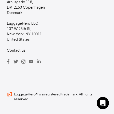
Århusgade 118,
DK-2150 Copenhagen
Denmark
LuggageHero LLC
137 W 25th St,
New York, NY 10011
United States
Contact us
LuggageHero® is a registered trademark. All rights
reserved.