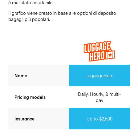
è mai stato così facile!
Il grafico viene creato in base alle opzioni di deposito
bagagli più popolari.
Name
LuggageHero
Daily, Hourly, & multi-
Pricing models
day
Insurance
Up to $2,500