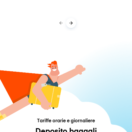
Tariffe orarie e giornaliere
Deposito bagagli