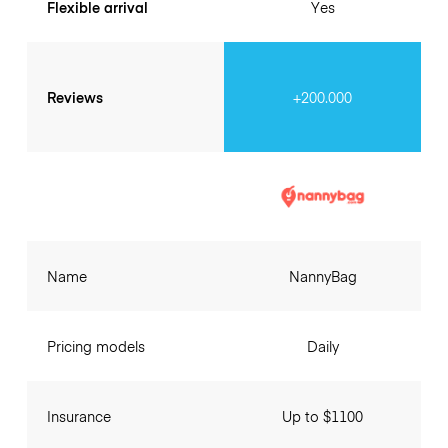
Flexible arrival
Yes
Reviews
+200.000
Name
NannyBag
Pricing models
Daily
Insurance
Up to $1100