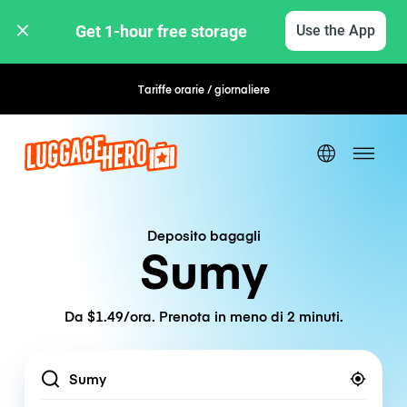
Get 1-hour free storage 
Use the App
Tariffe orarie / giornaliere
Prenotazione flessibile
Deposito bagagli
Sumy
Da $1.49/ora. Prenota in meno di 2 minuti.
Location