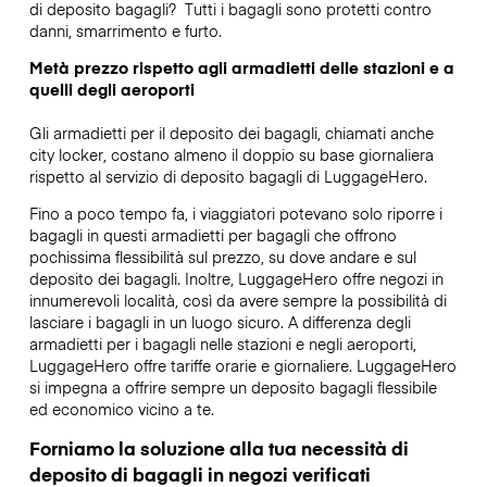
di deposito bagagli?
Tutti i bagagli sono protetti contro
danni, smarrimento e furto.
Metà prezzo rispetto agli armadietti delle stazioni e a
quelli degli aeroporti
Gli armadietti per il deposito dei bagagli, chiamati anche
city locker, costano almeno il doppio su base giornaliera
rispetto al servizio di deposito bagagli di LuggageHero.
Fino a poco tempo fa, i viaggiatori potevano solo riporre i
bagagli in questi armadietti per bagagli che offrono
pochissima flessibilità sul prezzo, su dove andare e sul
deposito dei bagagli. Inoltre, LuggageHero offre negozi in
innumerevoli località, così da avere sempre la possibilità di
lasciare i bagagli in un luogo sicuro. A differenza degli
armadietti per i bagagli nelle stazioni e negli aeroporti,
LuggageHero offre tariffe orarie e giornaliere. LuggageHero
si impegna a offrire sempre un deposito bagagli flessibile
ed economico vicino a te.
Forniamo la soluzione alla tua necessità di
deposito di bagagli in negozi verificati