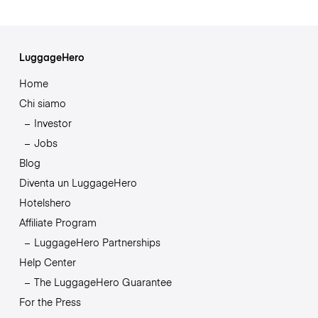
LuggageHero
Home
Chi siamo
Investor
Jobs
Blog
Diventa un LuggageHero
Hotelshero
Affiliate Program
LuggageHero Partnerships
Help Center
The LuggageHero Guarantee
For the Press