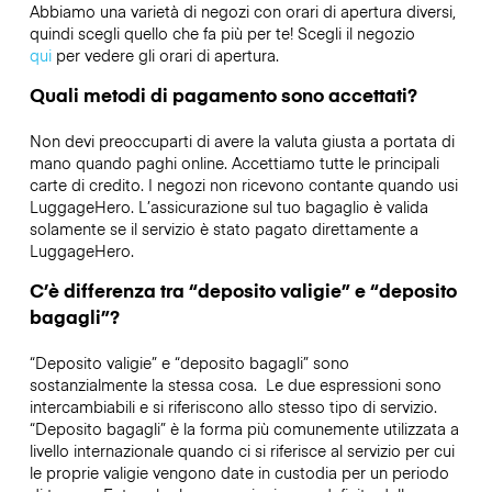
Abbiamo una varietà di negozi con orari di apertura diversi,
quindi scegli quello che fa più per te! Scegli il negozio
qui
per vedere gli orari di apertura.
Quali metodi di pagamento sono accettati?
Non devi preoccuparti di avere la valuta giusta a portata di
mano quando paghi online. Accettiamo tutte le principali
carte di credito. I negozi non ricevono contante quando usi
LuggageHero. L’assicurazione sul tuo bagaglio è valida
solamente se il servizio è stato pagato direttamente a
LuggageHero.
C’è differenza tra “deposito valigie” e “deposito
bagagli”?
“Deposito valigie” e “deposito bagagli” sono
sostanzialmente la stessa cosa. Le due espressioni sono
intercambiabili e si riferiscono allo stesso tipo di servizio.
“Deposito bagagli” è la forma più comunemente utilizzata a
livello internazionale quando ci si riferisce al servizio per cui
le proprie valigie vengono date in custodia per un periodo