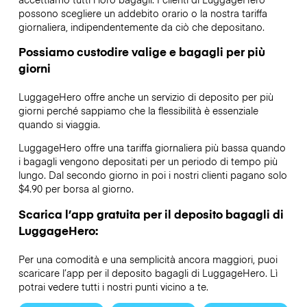
possono scegliere un addebito orario o la nostra tariffa
giornaliera, indipendentemente da ciò che depositano.
Possiamo custodire valige e bagagli per più
giorni
LuggageHero offre anche un servizio di deposito per più
giorni perché sappiamo che la flessibilità è essenziale
quando si viaggia.
LuggageHero offre una tariffa giornaliera più bassa quando
i bagagli vengono depositati per un periodo di tempo più
lungo. Dal secondo giorno in poi i nostri clienti pagano solo
$4.90 per borsa al giorno.
Scarica l’app gratuita per il deposito bagagli di
LuggageHero:
Per una comodità e una semplicità ancora maggiori, puoi
scaricare l’app per il deposito bagagli di LuggageHero. Lì
potrai vedere tutti i nostri punti vicino a te.