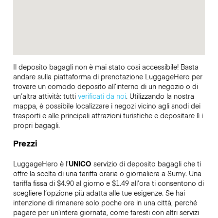
Il deposito bagagli non è mai stato così accessibile! Basta
andare sulla piattaforma di prenotazione LuggageHero per
trovare un comodo deposito all’interno di un negozio o di
un’altra attività: tutti
verificati da noi
. Utilizzando la nostra
mappa, è possibile localizzare i negozi vicino agli snodi dei
trasporti e alle principali attrazioni turistiche e depositare lì i
propri bagagli.
Prezzi
LuggageHero è l’
UNICO
servizio di deposito bagagli che ti
offre la scelta di una tariffa oraria o giornaliera a Sumy. Una
tariffa fissa di $4.90 al giorno e $1.49 all’ora ti consentono di
scegliere l’opzione più adatta alle tue esigenze. Se hai
intenzione di rimanere solo poche ore in una città, perché
pagare per un’intera giornata, come faresti con altri servizi