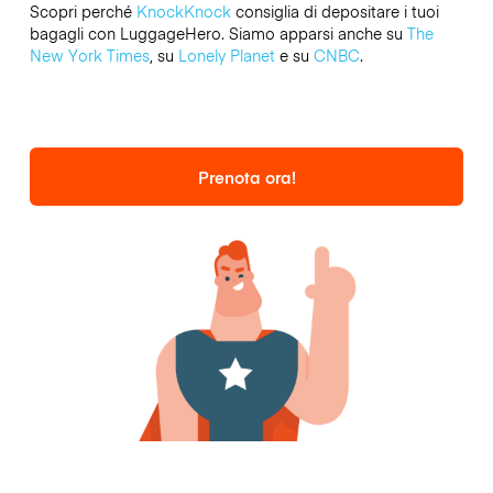
Scopri perché
KnockKnock
consiglia di depositare i tuoi
bagagli con LuggageHero. Siamo apparsi anche su
The
New York Times
, su
Lonely Planet
e su
CNBC
.
Prenota ora!