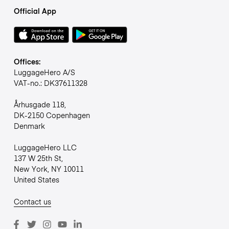
Official App
Offices:
LuggageHero A/S
VAT-no.: DK37611328
Århusgade 118,
DK-2150 Copenhagen
Denmark
LuggageHero LLC
137 W 25th St,
New York, NY 10011
United States
Contact us