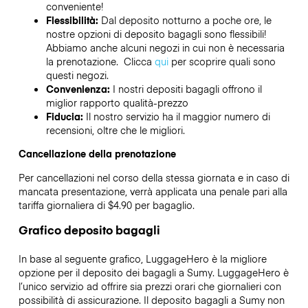
conveniente!
Flessibilità:
Dal deposito notturno a poche ore, le
nostre opzioni di deposito bagagli sono flessibili!
Abbiamo anche alcuni negozi in cui non è necessaria
la prenotazione. Clicca
qui
per scoprire quali sono
questi negozi.
Convenienza:
I nostri depositi bagagli offrono il
miglior rapporto qualità-prezzo
Fiducia:
Il nostro servizio ha il maggior numero di
recensioni, oltre che le migliori.
Cancellazione della prenotazione
Per cancellazioni nel corso della stessa giornata e in caso di
mancata presentazione, verrà applicata una penale pari alla
tariffa giornaliera di $4.90 per bagaglio.
Grafico deposito bagagli
In base al seguente grafico, LuggageHero è la migliore
opzione per il deposito dei bagagli a
Sumy
. LuggageHero è
l’unico servizio ad offrire sia prezzi orari che giornalieri con
possibilità di assicurazione. Il deposito bagagli a
Sumy
non