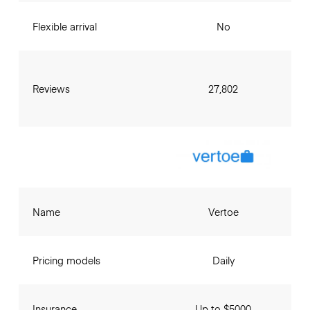
Flexible arrival
No
Reviews
27,802
Name
Vertoe
Pricing models
Daily
Insurance
Up to $5000