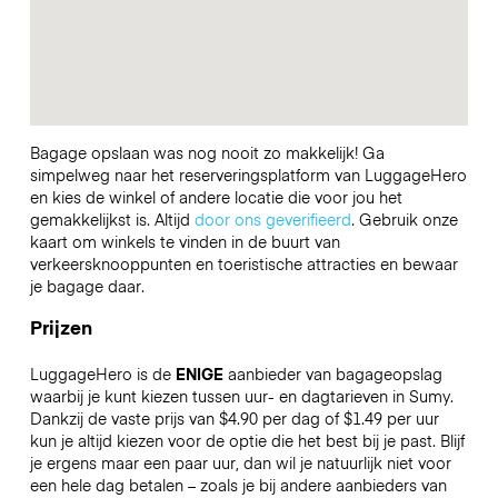
Bagage opslaan was nog nooit zo makkelijk! Ga
simpelweg naar het reserveringsplatform van LuggageHero
en kies de winkel of andere locatie die voor jou het
gemakkelijkst is. Altijd
door ons geverifieerd
. Gebruik onze
kaart om winkels te vinden in de buurt van
verkeersknooppunten en toeristische attracties en bewaar
je bagage daar.
Prijzen
LuggageHero is de
ENIGE
aanbieder van bagageopslag
waarbij je kunt kiezen tussen uur- en dagtarieven in Sumy.
Dankzij de vaste prijs van $4.90 per dag of $1.49 per uur
kun je altijd kiezen voor de optie die het best bij je past. Blijf
je ergens maar een paar uur, dan wil je natuurlijk niet voor
een hele dag betalen – zoals je bij andere aanbieders van