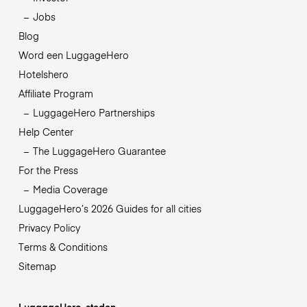
Jobs
Blog
Word een LuggageHero
Hotelshero
Affiliate Program
LuggageHero Partnerships
Help Center
The LuggageHero Guarantee
For the Press
Media Coverage
LuggageHero’s 2026 Guides for all cities
Privacy Policy
Terms & Conditions
Sitemap
LuggageHero-steden