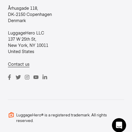
Århusgade 118,
DK-2150 Copenhagen
Denmark
LuggageHero LLC
137 W 25th St,
New York, NY 10011
United States
Contact us
LuggageHero® is a registered trademark. All rights
reserved.