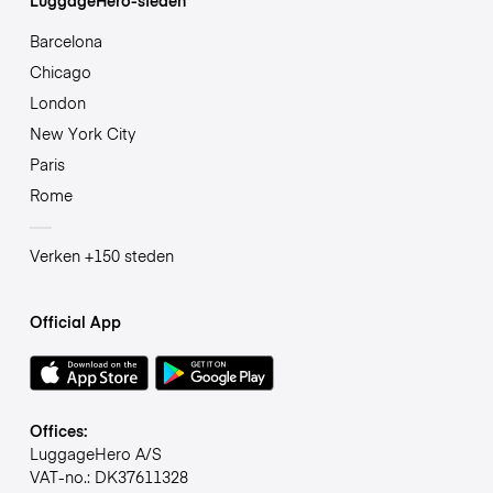
Barcelona
Chicago
London
New York City
Paris
Rome
Verken +150 steden
Official App
Offices:
LuggageHero A/S
VAT-no.: DK37611328