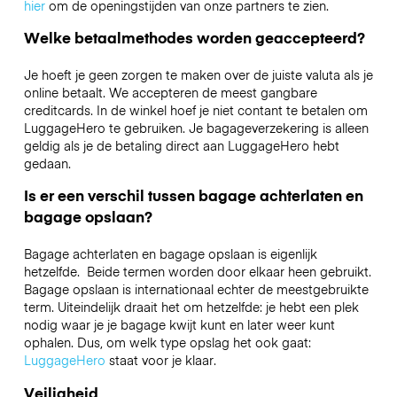
hier
om de openingstijden van onze partners te zien.
Welke betaalmethodes worden geaccepteerd?
Je hoeft je geen zorgen te maken over de juiste valuta als je
online betaalt. We accepteren de meest gangbare
creditcards. In de winkel hoef je niet contant te betalen om
LuggageHero te gebruiken. Je bagageverzekering is alleen
geldig als je de betaling direct aan LuggageHero hebt
gedaan.
Is er een verschil tussen bagage achterlaten en
bagage opslaan?
Bagage achterlaten en bagage opslaan is eigenlijk
hetzelfde. Beide termen worden door elkaar heen gebruikt.
Bagage opslaan is internationaal echter de meestgebruikte
term. Uiteindelijk draait het om hetzelfde: je hebt een plek
nodig waar je je bagage kwijt kunt en later weer kunt
ophalen. Dus, om welk type opslag het ook gaat:
LuggageHero
staat voor je klaar.
Veiligheid