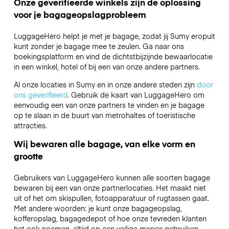
Onze geverifieerde winkels zijn de oplossing
voor je bagageopslagprobleem
LuggageHero helpt je met je bagage, zodat jij Sumy eropuit
kunt zonder je bagage mee te zeulen. Ga naar ons
boekingsplatform en vind de dichtstbijzijnde bewaarlocatie
in een winkel, hotel of bij een van onze andere partners.
Al onze locaties in Sumy en in onze andere steden zijn
door
ons geverifieerd
. Gebruik de kaart van LuggageHero om
eenvoudig een van onze partners te vinden en je bagage
op te slaan in de buurt van metrohaltes of toeristische
attracties.
Wij bewaren alle bagage, van elke vorm en
grootte
Gebruikers van LuggageHero kunnen alle soorten bagage
bewaren bij een van onze partnerlocaties. Het maakt niet
uit of het om skispullen, fotoapparatuur of rugtassen gaat.
Met andere woorden: je kunt onze bagageopslag,
kofferopslag, bagagedepot of hoe onze tevreden klanten
het ook noemen, altijd op een veilige manier gebruiken.