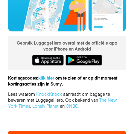
Gebruik LuggageHero overal met de officiële app
voor iPhone en Android
Kortingscodes:
klik hier
om te zien of er op dit moment
kortingsacties zijn in
Sumy.
Lees waarom
KnockKnock
aanraadt om bagage te
bewaren met LuggageHero. Ook bekend van
The New
York Times
,
Lonely Planet
en
CNBC
.