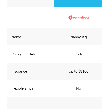
Name
NannyBag
Pricing models
Daily
Insurance
Up to $1100
Flexible arrival
No