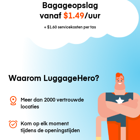
Bagageopslag
vanaf
$1.49
/uur
+
$1.60
servicekosten per tas
Waarom LuggageHero?
Meer dan 2000 vertrouwde
locaties
Kom op elk moment
tijdens de openingstijden