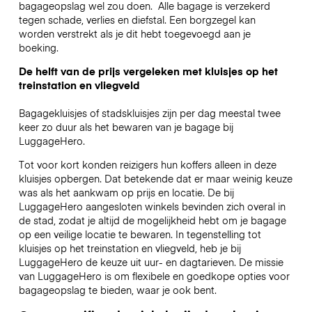
bagageopslag wel zou doen.
Alle bagage is verzekerd
tegen schade, verlies en diefstal. Een borgzegel kan
worden verstrekt als je dit hebt toegevoegd aan je
boeking.
De helft van de prijs vergeleken met kluisjes op het
treinstation en vliegveld
Bagagekluisjes of stadskluisjes zijn per dag meestal twee
keer zo duur als het bewaren van je bagage bij
LuggageHero.
Tot voor kort konden reizigers hun koffers alleen in deze
kluisjes opbergen. Dat betekende dat er maar weinig keuze
was als het aankwam op prijs en locatie. De bij
LuggageHero aangesloten winkels bevinden zich overal in
de stad, zodat je altijd de mogelijkheid hebt om je bagage
op een veilige locatie te bewaren. In tegenstelling tot
kluisjes op het treinstation en vliegveld, heb je bij
LuggageHero de keuze uit uur- en dagtarieven. De missie
van LuggageHero is om flexibele en goedkope opties voor
bagageopslag te bieden, waar je ook bent.