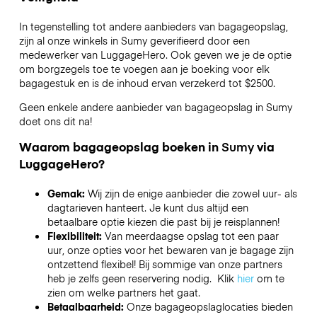
In tegenstelling tot andere aanbieders van bagageopslag,
zijn al onze winkels in
Sumy
geverifieerd door een
medewerker van LuggageHero. Ook geven we je de optie
om borgzegels toe te voegen aan je boeking voor elk
bagagestuk en is de inhoud ervan verzekerd tot
$2500
.
Geen enkele andere aanbieder van bagageopslag in
Sumy
doet ons dit na!
Waarom bagageopslag boeken in
Sumy
via
LuggageHero?
Gemak:
Wij zijn de enige aanbieder die zowel uur- als
dagtarieven hanteert. Je kunt dus altijd een
betaalbare optie kiezen die past bij je reisplannen!
Flexibiliteit:
Van meerdaagse opslag tot een paar
uur, onze opties voor het bewaren van je bagage zijn
ontzettend flexibel! Bij sommige van onze partners
heb je zelfs geen reservering nodig. Klik
hier
om te
zien om welke partners het gaat.
Betaalbaarheid:
Onze bagageopslaglocaties bieden