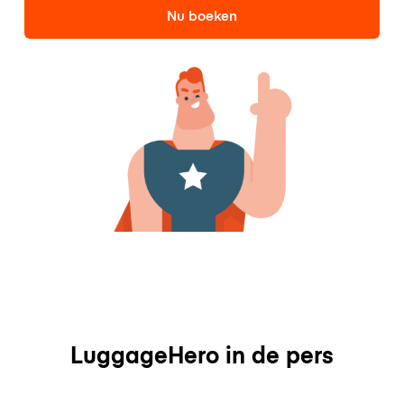
Nu boeken
LuggageHero in de pers