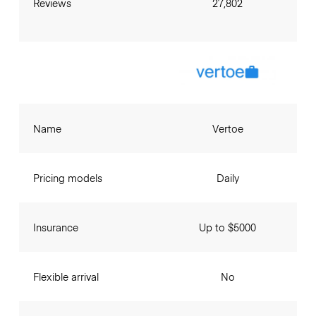
Reviews
27,802
Name
Vertoe
Pricing models
Daily
Insurance
Up to $5000
Flexible arrival
No