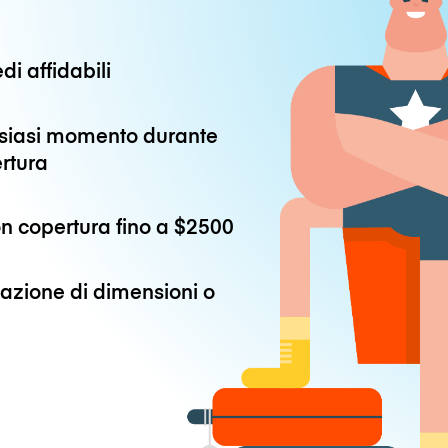
di affidabili
alsiasi momento durante
ertura
n copertura fino a
$2500
azione di dimensioni o