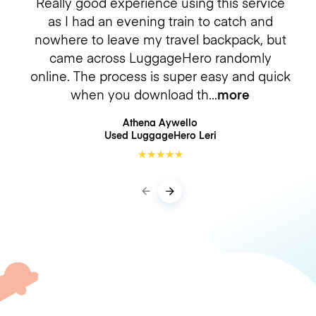
Really good experience using this service
as I had an evening train to catch and
nowhere to leave my travel backpack, but
came across LuggageHero randomly
online. The process is super easy and quick
when you download th
more
Athena Aywello
Used LuggageHero
Leri
★
★
★
★
★