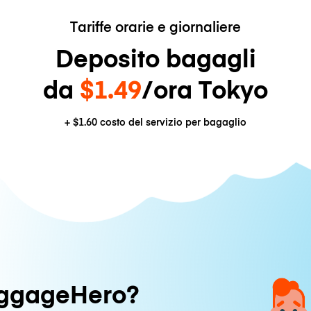
Tariffe orarie e giornaliere
Deposito bagagli
da
$1.49
/ora Tokyo
+
$1.60
costo del servizio per bagaglio
uggageHero?