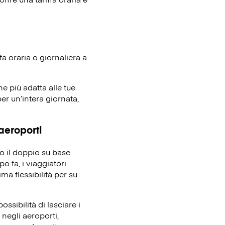
fa oraria o giornaliera a
ne più adatta alle tue
er un’intera giornata,
 aeroporti
no il doppio su base
o fa, i viaggiatori
ma flessibilità per su
ssibilità di lasciare i
 negli aeroporti,