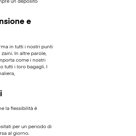
empre un deposito
ensione e
 in tutti i nostri punti
zaini. In altre parole,
importa come i nostri
tutti i loro bagagli. I
aliera,
i
la flessibilità è
itati per un periodo di
rsa al giorno.