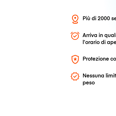
Più di 2000 se
Arriva in qu
l’orario di ap
Protezione co
Nessuna limit
peso