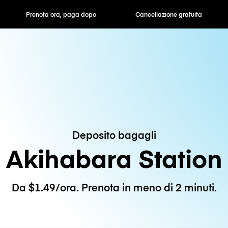
ra, paga dopo
Cancellazione gratuita
Tariffe orarie /
Deposito bagagli
Akihabara Station
Da $1.49/ora. Prenota in meno di 2 minuti.