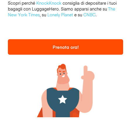
Scopri perché
KnockKnock
consiglia di depositare i tuoi
bagagli con LuggageHero. Siamo apparsi anche su
The
New York Times
, su
Lonely Planet
e su
CNBC
.
Prenota ora!