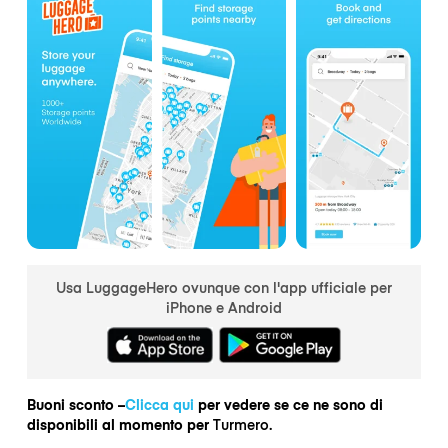
Usa LuggageHero ovunque con l'app ufficiale per
iPhone e Android
Buoni sconto –
Clicca qui
per vedere se ce ne sono di
disponibili al momento per
Turmero.