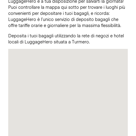
LuggageHero è a tua disposizione per salvarti la giornata!
Puoi controllare la mappa qui sotto per trovare i luoghi più
convenienti per depositare i tuoi bagagli, e ricorda:
LuggageHero è l’unico servizio di deposito bagagli che
offre tariffe orarie e giornaliere per la massima flessibilità.
Deposita i tuoi bagagli utilizzando la rete di negozi e hotel
locali di LuggageHero situata a Turmero.