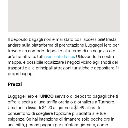
Il deposito bagagli non è mai stato così accessibile! Basta
andare sulla piattaforma di prenotazione LuggageHero per
trovare un comodo deposito all’interno di un negozio o di
un’altra attività: tutti
verificati da noi
. Utilizzando la nostra
mappa, è possibile localizzare i negozi vicino agli snodi dei
trasporti e alle principali attrazioni turistiche e depositare lì i
propri bagagli.
Prezzi
LuggageHero è l’
UNICO
servizio di deposito bagagli che ti
offre la scelta di una tariffa oraria o giornaliera a Turmero.
Una tariffa fissa di $4.90 al giorno e $1.49 all’ora ti
consentono di scegliere l’opzione più adatta alle tue
esigenze. Se hai intenzione di rimanere solo poche ore in
una città, perché pagare per un’intera giornata, come