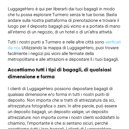
LuggageHero è qui per liberarti dai tuoi bagagli in modo
che tu possa esplorare Turmero senza le tue borse. Basta
andare sulla nostra piattaforma di prenotazione e trovare il
luogo per il deposito bagagli più vicino e a portata di mano
all’interno di un negozio, di un hotel o di un’altra attività.
Tutti i nostri punti a Turmero e nelle altre città sono
verificati
da noi
. Utilizzando la mappa di LuggageHero, puoi trovare
facilmente i negozi più vicini alle fermate della
metropolitana e alle attrazioni e depositare lì i tuoi bagagli.
Accettiamo tutti i tipi di bagagli, di qualsiasi
dimensione e forma
I clienti di LuggageHero possono depositare bagagli di
qualsiasi dimensione e/o forma in tutti i nostri punti di
deposito. Non importa che si tratti di attrezzatura da sci,
attrezzatura fotografica o zaini. In altre parole, può essere
un deposito bagagli, un deposito valigie, un deposito
attrezzature: non importa come i nostri clienti soddisfatti lo
chiamino, l’importante è che si sentano sicuri, perché
accettiamo tutti i loro bagagli. I clienti di LuggageHero