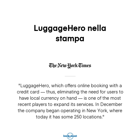
LuggageHero nella
stampa
"LuggageHero, which offers online booking with a
credit card — thus, eliminating the need for users to
have local currency on hand — is one of the most
recent players to expand its services. In December
the company began operating in New York, where
today it has some 250 locations."