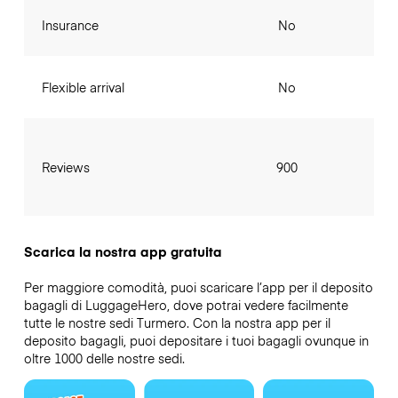
Insurance
No
Flexible arrival
No
Reviews
900
Scarica la nostra app gratuita
Per maggiore comodità, puoi scaricare l’app per il deposito
bagagli di LuggageHero, dove potrai vedere facilmente
tutte le nostre sedi Turmero. Con la nostra app per il
deposito bagagli, puoi depositare i tuoi bagagli ovunque in
oltre 1000 delle nostre sedi.