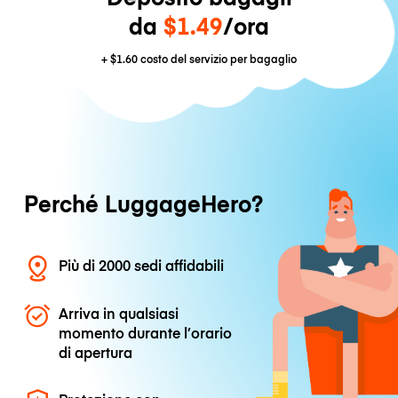
da
$1.49
/ora
+
$1.60
costo del servizio per bagaglio
Perché LuggageHero?
Più di 2000 sedi affidabili
Arriva in qualsiasi
momento durante l’orario
di apertura