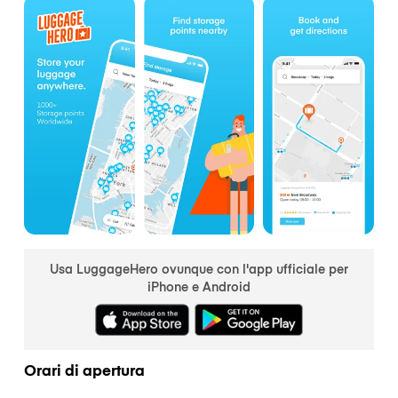
Usa LuggageHero ovunque con l'app ufficiale per
iPhone e Android
Orari di apertura