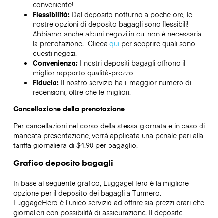
conveniente!
Flessibilità:
Dal deposito notturno a poche ore, le
nostre opzioni di deposito bagagli sono flessibili!
Abbiamo anche alcuni negozi in cui non è necessaria
la prenotazione. Clicca
qui
per scoprire quali sono
questi negozi.
Convenienza:
I nostri depositi bagagli offrono il
miglior rapporto qualità-prezzo
Fiducia:
Il nostro servizio ha il maggior numero di
recensioni, oltre che le migliori.
Cancellazione della prenotazione
Per cancellazioni nel corso della stessa giornata e in caso di
mancata presentazione, verrà applicata una penale pari alla
tariffa giornaliera di $4.90 per bagaglio.
Grafico deposito bagagli
In base al seguente grafico, LuggageHero è la migliore
opzione per il deposito dei bagagli a
Turmero
.
LuggageHero è l’unico servizio ad offrire sia prezzi orari che
giornalieri con possibilità di assicurazione. Il deposito