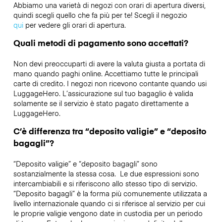
Abbiamo una varietà di negozi con orari di apertura diversi,
quindi scegli quello che fa più per te! Scegli il negozio
qui
per vedere gli orari di apertura.
Quali metodi di pagamento sono accettati?
Non devi preoccuparti di avere la valuta giusta a portata di
mano quando paghi online. Accettiamo tutte le principali
carte di credito. I negozi non ricevono contante quando usi
LuggageHero. L’assicurazione sul tuo bagaglio è valida
solamente se il servizio è stato pagato direttamente a
LuggageHero.
C’è differenza tra “deposito valigie” e “deposito
bagagli”?
“Deposito valigie” e “deposito bagagli” sono
sostanzialmente la stessa cosa. Le due espressioni sono
intercambiabili e si riferiscono allo stesso tipo di servizio.
“Deposito bagagli” è la forma più comunemente utilizzata a
livello internazionale quando ci si riferisce al servizio per cui
le proprie valigie vengono date in custodia per un periodo