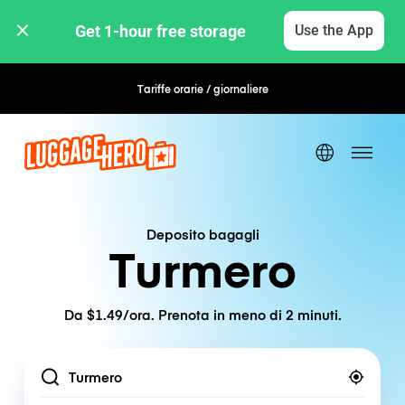
Get 1-hour free storage 
Use the App
Tariffe orarie / giornaliere
Prenotazione flessibile
Deposito bagagli
Turmero
Da $1.49/ora. Prenota in meno di 2 minuti.
Location