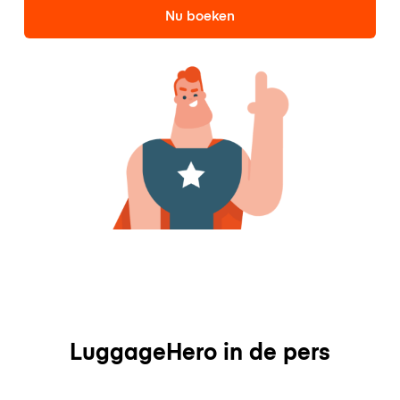
Nu boeken
LuggageHero in de pers