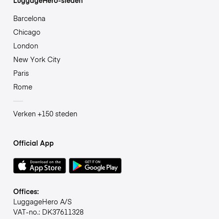
Barcelona
Chicago
London
New York City
Paris
Rome
Verken +150 steden
Official App
Offices:
LuggageHero A/S
VAT-no.: DK37611328