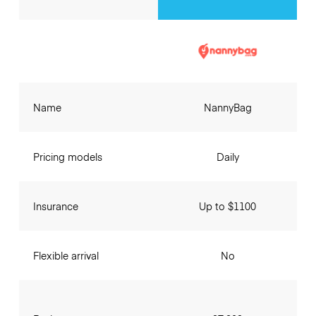
Name
NannyBag
Pricing models
Daily
Insurance
Up to $1100
Flexible arrival
No