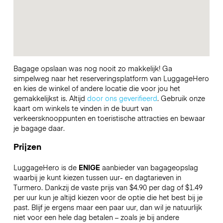
Bagage opslaan was nog nooit zo makkelijk! Ga
simpelweg naar het reserveringsplatform van LuggageHero
en kies de winkel of andere locatie die voor jou het
gemakkelijkst is. Altijd
door ons geverifieerd
. Gebruik onze
kaart om winkels te vinden in de buurt van
verkeersknooppunten en toeristische attracties en bewaar
je bagage daar.
Prijzen
LuggageHero is de
ENIGE
aanbieder van bagageopslag
waarbij je kunt kiezen tussen uur- en dagtarieven in
Turmero. Dankzij de vaste prijs van $4.90 per dag of $1.49
per uur kun je altijd kiezen voor de optie die het best bij je
past. Blijf je ergens maar een paar uur, dan wil je natuurlijk
niet voor een hele dag betalen – zoals je bij andere