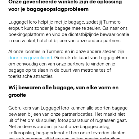
Onze geverifieerde winkels zijn de oplossing
voor je bagageopslagprobleem
LuggageHero helpt je met je bagage, zodat jij Turmero
eropuit kunt zonder je bagage mee te zeulen. Ga naar ons
boekingsplatform en vind de dichtstbijzijnde bewaarlocatie
in een winkel, hotel of bij een van onze andere partners.
Al onze locaties in Turmero en in onze andere steden zijn
door ons geverifieerd
. Gebruik de kaart van LuggageHero
om eenvoudig een van onze partners te vinden en je
bagage op te slaan in de buurt van metrohaltes of
toeristische attracties.
Wij bewaren alle bagage, van elke vorm en
grootte
Gebruikers van LuggageHero kunnen alle soorten bagage
bewaren bij een van onze partnerlocaties. Het maakt niet
uit of het om skispullen, fotoapparatuur of rugtassen gaat.
Met andere woorden: je kunt onze bagageopslag,
kofferopslag, bagagedepot of hoe onze tevreden klanten
het ook noemen, altijd op een veilige manier gebruiken.