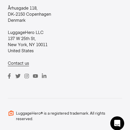
Århusgade 118,
DK-2150 Copenhagen
Denmark
LuggageHero LLC
137 W 25th St,
New York, NY 10011
United States
Contact us
LuggageHero® is a registered trademark. All rights
reserved.