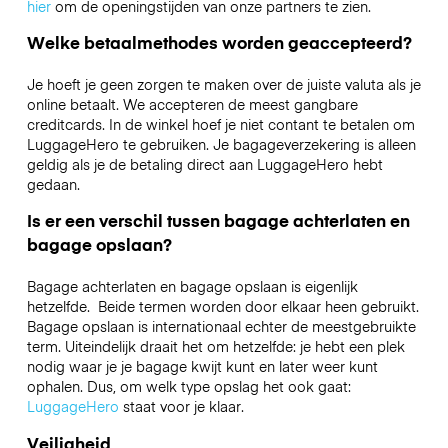
hier
om de openingstijden van onze partners te zien.
Welke betaalmethodes worden geaccepteerd?
Je hoeft je geen zorgen te maken over de juiste valuta als je
online betaalt. We accepteren de meest gangbare
creditcards. In de winkel hoef je niet contant te betalen om
LuggageHero te gebruiken. Je bagageverzekering is alleen
geldig als je de betaling direct aan LuggageHero hebt
gedaan.
Is er een verschil tussen bagage achterlaten en
bagage opslaan?
Bagage achterlaten en bagage opslaan is eigenlijk
hetzelfde. Beide termen worden door elkaar heen gebruikt.
Bagage opslaan is internationaal echter de meestgebruikte
term. Uiteindelijk draait het om hetzelfde: je hebt een plek
nodig waar je je bagage kwijt kunt en later weer kunt
ophalen. Dus, om welk type opslag het ook gaat:
LuggageHero
staat voor je klaar.
Veiligheid