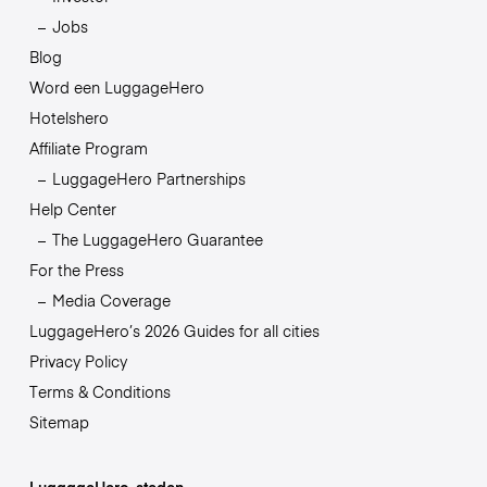
Jobs
Blog
Word een LuggageHero
Hotelshero
Affiliate Program
LuggageHero Partnerships
Help Center
The LuggageHero Guarantee
For the Press
Media Coverage
LuggageHero’s 2026 Guides for all cities
Privacy Policy
Terms & Conditions
Sitemap
LuggageHero-steden