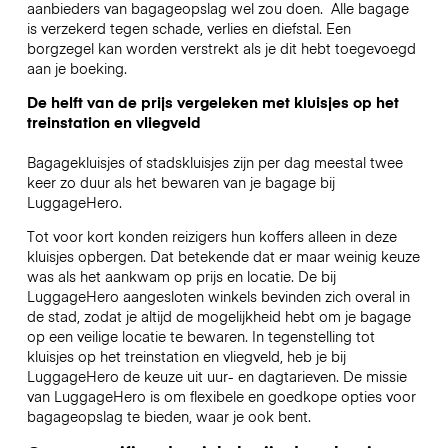
aanbieders van bagageopslag wel zou doen.
Alle bagage
is verzekerd tegen schade, verlies en diefstal. Een
borgzegel kan worden verstrekt als je dit hebt toegevoegd
aan je boeking.
De helft van de prijs vergeleken met kluisjes op het
treinstation en vliegveld
Bagagekluisjes of stadskluisjes zijn per dag meestal twee
keer zo duur als het bewaren van je bagage bij
LuggageHero.
Tot voor kort konden reizigers hun koffers alleen in deze
kluisjes opbergen. Dat betekende dat er maar weinig keuze
was als het aankwam op prijs en locatie. De bij
LuggageHero aangesloten winkels bevinden zich overal in
de stad, zodat je altijd de mogelijkheid hebt om je bagage
op een veilige locatie te bewaren. In tegenstelling tot
kluisjes op het treinstation en vliegveld, heb je bij
LuggageHero de keuze uit uur- en dagtarieven. De missie
van LuggageHero is om flexibele en goedkope opties voor
bagageopslag te bieden, waar je ook bent.