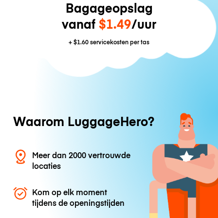
Bagageopslag
vanaf
$1.49
/uur
+
$1.60
servicekosten per tas
Waarom LuggageHero?
Meer dan 2000 vertrouwde
locaties
Kom op elk moment
tijdens de openingstijden