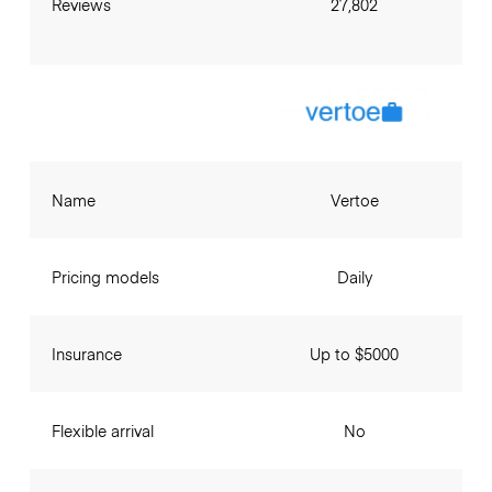
Reviews
27,802
Name
Vertoe
Pricing models
Daily
Insurance
Up to $5000
Flexible arrival
No