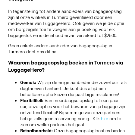
In tegenstelling tot andere aanbieders van bagageopslag,
zijn al onze winkels in
Turmero
geverifieerd door een
medewerker van LuggageHero. Ook geven we je de optie
om borgzegels toe te voegen aan je boeking voor elk
bagagestuk en is de inhoud ervan verzekerd tot
$2500
.
Geen enkele andere aanbieder van bagageopslag in
Turmero
doet ons dit na!
Waarom bagageopslag boeken in
Turmero
via
LuggageHero?
Gemak:
Wij zijn de enige aanbieder die zowel uur- als
dagtarieven hanteert. Je kunt dus altijd een
betaalbare optie kiezen die past bij je reisplannen!
Flexibiliteit:
Van meerdaagse opslag tot een paar
uur, onze opties voor het bewaren van je bagage zijn
ontzettend flexibel! Bij sommige van onze partners
heb je zelfs geen reservering nodig. Klik
hier
om te
zien om welke partners het gaat.
Betaalbaarheid:
Onze bagageopslaglocaties bieden