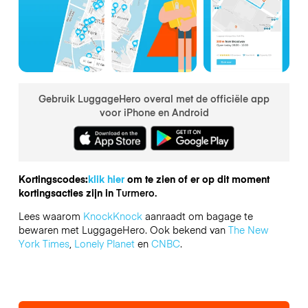
Gebruik LuggageHero overal met de officiële app
voor iPhone en Android
Kortingscodes:
klik hier
om te zien of er op dit moment
kortingsacties zijn in
Turmero.
Lees waarom
KnockKnock
aanraadt om bagage te
bewaren met LuggageHero. Ook bekend van
The New
York Times
,
Lonely Planet
en
CNBC
.