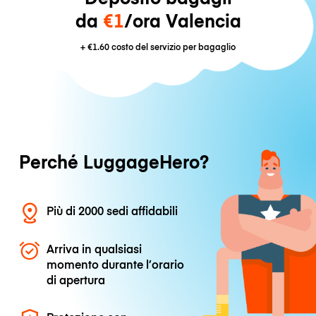
da
€1
/ora Valencia
+
€1.60
costo del servizio per bagaglio
Perché LuggageHero?
Più di 2000 sedi affidabili
Arriva in qualsiasi
momento durante l’orario
di apertura