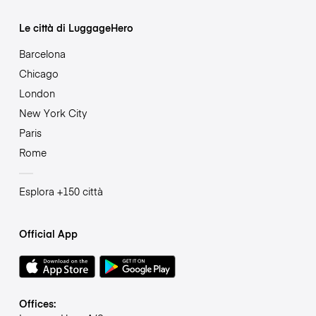
Le città di LuggageHero
Barcelona
Chicago
London
New York City
Paris
Rome
Esplora +150 città
Official App
Offices: