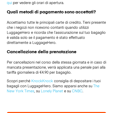
qui
per vedere gli orari di apertura.
Quali metodi di pagamento sono accettati?
Accettiamo tutte le principali carte di credito. Tieni presente
che i negozi non ricevono contanti quando utilizzi
LuggageHero e ricorda che l’assicurazione sul tuo bagaglio
è valida solo se il pagamento è stato effettuato
direttamente a LuggageHero.
Cancellazione della prenotazione
Per cancellazioni nel corso della stessa giornata e in caso di
mancata presentazione, verrà applicata una penale pari alla
tariffa giornaliera di €4.90 per bagaglio.
Scopri perché
KnockKnock
consiglia di depositare i tuoi
bagagli con LuggageHero. Siamo apparsi anche su
The
New York Times
, su
Lonely Planet
e su
CNBC
.