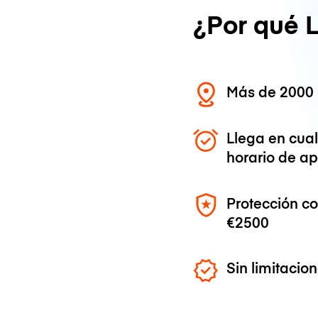
¿Por qué 
Más de 2000 
Llega en cua
horario de ap
Protección c
€2500
Sin limitaci