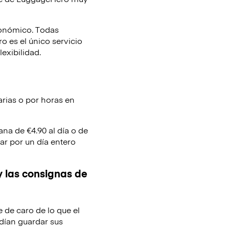
conómico. Todas
 es el único servicio
lexibilidad.
arias o por horas en
ana de €4.90 al día o de
ar por un día entero
y las consignas de
e de caro de lo que el
dían guardar sus