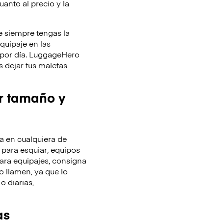
uanto al precio y la
 siempre tengas la
equipaje en las
y por día. LuggageHero
 dejar tus maletas
r tamaño y
 en cualquiera de
 para esquiar, equipos
ara equipajes, consigna
o llamen, ya que lo
o diarias,
as