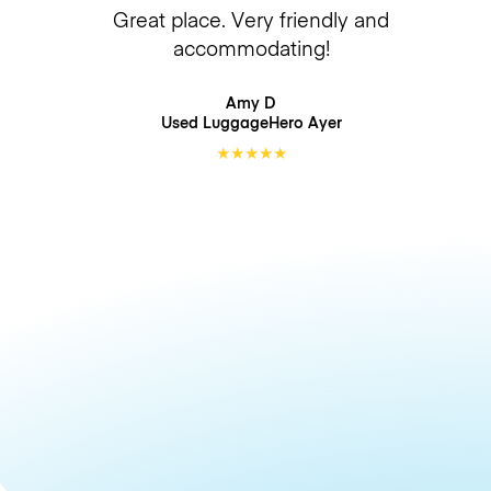
Great place. Very friendly and
accommodating!
Amy D
Used LuggageHero
Ayer
★
★
★
★
★