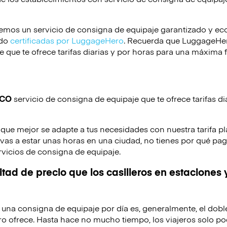
emos un servicio de consigna de equipaje garantizado y e
ido
certificadas por LuggageHero
. Recuerda que LuggageHero
 que te ofrece tarifas diarias y por horas para una máxima f
ICO
servicio de consigna de equipaje que te ofrece tarifas di
 que mejor se adapte a tus necesidades con nuestra tarifa pl
o vas a estar unas horas en una ciudad, no tienes por qué pag
rvicios de consigna de equipaje.
tad de precio que los casilleros en estaciones 
de una consigna de equipaje por día es, generalmente, el dobl
o ofrece. Hasta hace no mucho tiempo, los viajeros solo po