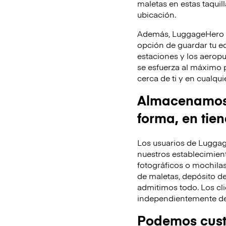
maletas en estas taquill
ubicación.
Además, LuggageHero te
opción de guardar tu equ
estaciones y los aeropu
se esfuerza al máximo 
cerca de ti y en cualq
Almacenamos t
forma, en tie
Los usuarios de Luggag
nuestros establecimient
fotográficos o mochila
de maletas, depósito de
admitimos todo. Los cli
independientemente de 
Podemos custo