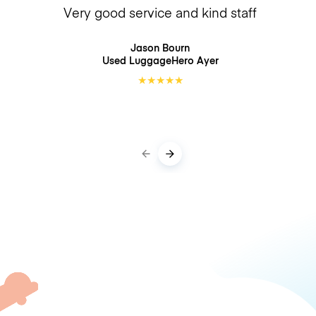
Very good service and kind staff
Jason Bourn
Used LuggageHero
Ayer
★
★
★
★
★