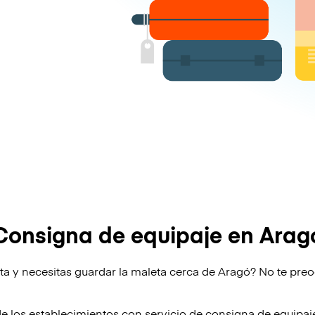
Consigna de equipaje en Arag
ta y necesitas guardar la maleta cerca de Aragó? No te preo
de los establecimientos con servicio de consigna de equipa