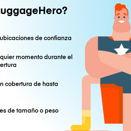
LuggageHero?
ubicaciones de confianza
lquier momento durante el
ertura
on cobertura de hasta
ones de tamaño o peso