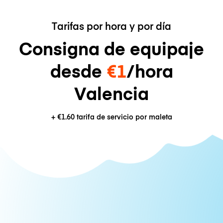
Tarifas por hora y por día
Consigna de equipaje
desde
€1
/hora
Valencia
+
€1.60
tarifa de servicio por maleta