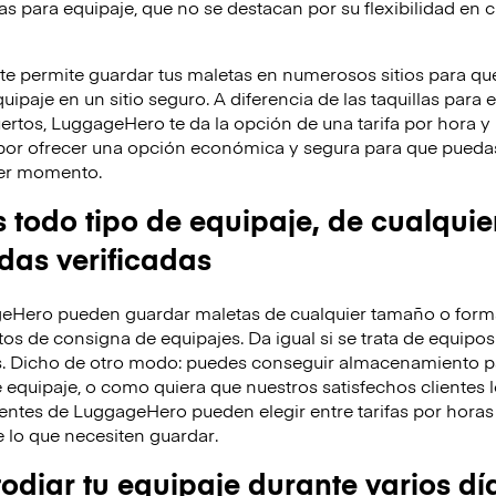
as para equipaje, que no se destacan por su flexibilidad en c
 permite guardar tus maletas en numerosos sitios para que
ipaje en un sitio seguro. A diferencia de las taquillas para 
ertos, LuggageHero te da la opción de una tarifa por hora 
por ofrecer una opción económica y segura para que puedas
uier momento.
odo tipo de equipaje, de cualquie
ndas verificadas
eHero pueden guardar maletas de cualquier tamaño o forma
os de consigna de equipajes. Da igual si se trata de equipos
s. Dicho de otro modo: puedes conseguir almacenamiento p
 equipaje, o como quiera que nuestros satisfechos clientes l
entes de LuggageHero pueden elegir entre tarifas por horas 
lo que necesiten guardar.
diar tu equipaje durante varios dí