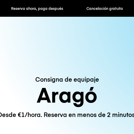
hora, paga después
Cancelación gratuita
Tarifas po
Consigna de equipaje
Aragó
Desde €1/hora. Reserva en menos de 2 minutos