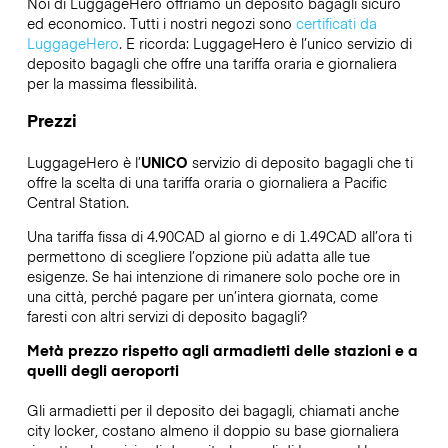
Noi di LuggageHero offriamo un deposito bagagli sicuro
ed economico. Tutti i nostri negozi sono
certificati da
LuggageHero
. E ricorda: LuggageHero è l’unico servizio di
deposito bagagli che offre una tariffa oraria e giornaliera
per la massima flessibilità.
Prezzi
LuggageHero è l’
UNICO
servizio di deposito bagagli che ti
offre la scelta di una tariffa oraria o giornaliera a Pacific
Central Station.
Una tariffa fissa di 4.90CAD al giorno e di 1.49CAD all’ora ti
permettono di scegliere l’opzione più adatta alle tue
esigenze. Se hai intenzione di rimanere solo poche ore in
una città, perché pagare per un’intera giornata, come
faresti con altri servizi di deposito bagagli?
Metà prezzo rispetto agli armadietti delle stazioni e a
quelli degli aeroporti
Gli armadietti per il deposito dei bagagli, chiamati anche
city locker, costano almeno il doppio su base giornaliera