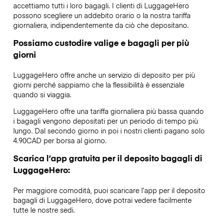
accettiamo tutti i loro bagagli. I clienti di LuggageHero
possono scegliere un addebito orario o la nostra tariffa
giornaliera, indipendentemente da ciò che depositano.
Possiamo custodire valige e bagagli per più
giorni
LuggageHero offre anche un servizio di deposito per più
giorni perché sappiamo che la flessibilità è essenziale
quando si viaggia.
LuggageHero offre una tariffa giornaliera più bassa quando
i bagagli vengono depositati per un periodo di tempo più
lungo. Dal secondo giorno in poi i nostri clienti pagano solo
4.90CAD per borsa al giorno.
Scarica l’app gratuita per il deposito bagagli di
LuggageHero:
Per maggiore comodità, puoi scaricare l’app per il deposito
bagagli di LuggageHero, dove potrai vedere facilmente
tutte le nostre sedi.