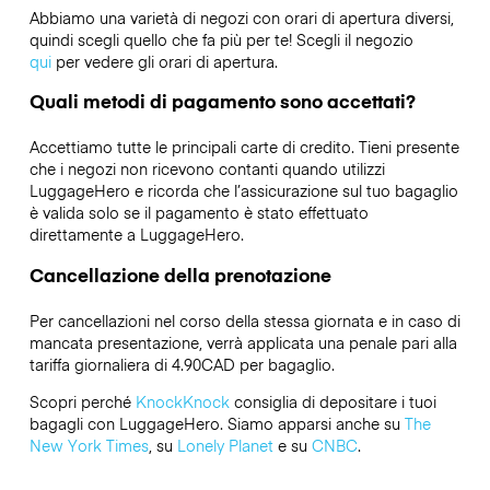
Abbiamo una varietà di negozi con orari di apertura diversi,
quindi scegli quello che fa più per te! Scegli il negozio
qui
per vedere gli orari di apertura.
Quali metodi di pagamento sono accettati?
Accettiamo tutte le principali carte di credito. Tieni presente
che i negozi non ricevono contanti quando utilizzi
LuggageHero e ricorda che l’assicurazione sul tuo bagaglio
è valida solo se il pagamento è stato effettuato
direttamente a LuggageHero.
Cancellazione della prenotazione
Per cancellazioni nel corso della stessa giornata e in caso di
mancata presentazione, verrà applicata una penale pari alla
tariffa giornaliera di 4.90CAD per bagaglio.
Scopri perché
KnockKnock
consiglia di depositare i tuoi
bagagli con LuggageHero. Siamo apparsi anche su
The
New York Times
, su
Lonely Planet
e su
CNBC
.