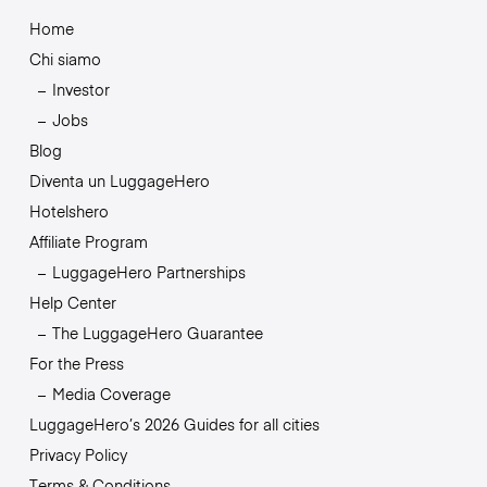
Home
Chi siamo
Investor
Jobs
Blog
Diventa un LuggageHero
Hotelshero
Affiliate Program
LuggageHero Partnerships
Help Center
The LuggageHero Guarantee
For the Press
Media Coverage
LuggageHero’s 2026 Guides for all cities
Privacy Policy
Terms & Conditions