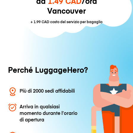
da
1.49 CAD
/ora
Vancouver
+
1.99 CAD
costo del servizio per bagaglio
Perché LuggageHero?
Più di 2000 sedi affidabili
Arriva in qualsiasi
momento durante l’orario
di apertura