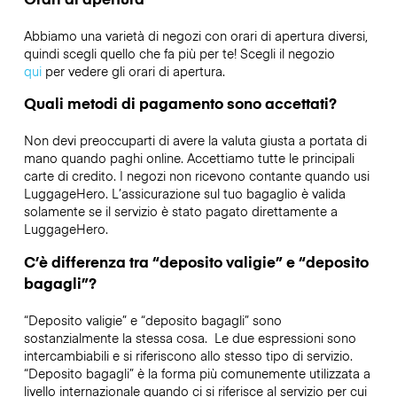
Abbiamo una varietà di negozi con orari di apertura diversi,
quindi scegli quello che fa più per te! Scegli il negozio
qui
per vedere gli orari di apertura.
Quali metodi di pagamento sono accettati?
Non devi preoccuparti di avere la valuta giusta a portata di
mano quando paghi online. Accettiamo tutte le principali
carte di credito. I negozi non ricevono contante quando usi
LuggageHero. L’assicurazione sul tuo bagaglio è valida
solamente se il servizio è stato pagato direttamente a
LuggageHero.
C’è differenza tra “deposito valigie” e “deposito
bagagli”?
“Deposito valigie” e “deposito bagagli” sono
sostanzialmente la stessa cosa. Le due espressioni sono
intercambiabili e si riferiscono allo stesso tipo di servizio.
“Deposito bagagli” è la forma più comunemente utilizzata a
livello internazionale quando ci si riferisce al servizio per cui