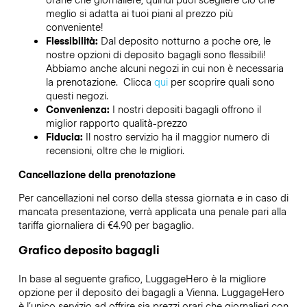
meglio si adatta ai tuoi piani al prezzo più
conveniente!
Flessibilità:
Dal deposito notturno a poche ore, le
nostre opzioni di deposito bagagli sono flessibili!
Abbiamo anche alcuni negozi in cui non è necessaria
la prenotazione. Clicca
qui
per scoprire quali sono
questi negozi.
Convenienza:
I nostri depositi bagagli offrono il
miglior rapporto qualità-prezzo
Fiducia:
Il nostro servizio ha il maggior numero di
recensioni, oltre che le migliori.
Cancellazione della prenotazione
Per cancellazioni nel corso della stessa giornata e in caso di
mancata presentazione, verrà applicata una penale pari alla
tariffa giornaliera di €4.90 per bagaglio.
Grafico deposito bagagli
In base al seguente grafico, LuggageHero è la migliore
opzione per il deposito dei bagagli a
Vienna
. LuggageHero
è l’unico servizio ad offrire sia prezzi orari che giornalieri con