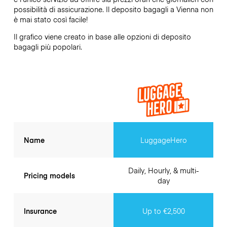
possibilità di assicurazione. Il deposito bagagli a
Vienna
non
è mai stato così facile!
Il grafico viene creato in base alle opzioni di deposito
bagagli più popolari.
Name
LuggageHero
Daily, Hourly, & multi-
Pricing models
day
Insurance
Up to €2,500