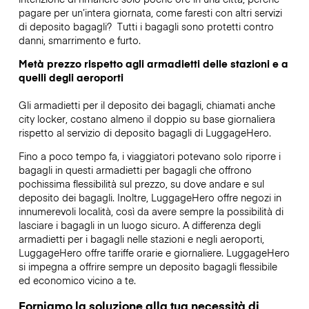
pagare per un’intera giornata, come faresti con altri servizi
di deposito bagagli?
Tutti i bagagli sono protetti contro
danni, smarrimento e furto.
Metà prezzo rispetto agli armadietti delle stazioni e a
quelli degli aeroporti
Gli armadietti per il deposito dei bagagli, chiamati anche
city locker, costano almeno il doppio su base giornaliera
rispetto al servizio di deposito bagagli di LuggageHero.
Fino a poco tempo fa, i viaggiatori potevano solo riporre i
bagagli in questi armadietti per bagagli che offrono
pochissima flessibilità sul prezzo, su dove andare e sul
deposito dei bagagli. Inoltre, LuggageHero offre negozi in
innumerevoli località, così da avere sempre la possibilità di
lasciare i bagagli in un luogo sicuro. A differenza degli
armadietti per i bagagli nelle stazioni e negli aeroporti,
LuggageHero offre tariffe orarie e giornaliere. LuggageHero
si impegna a offrire sempre un deposito bagagli flessibile
ed economico vicino a te.
Forniamo la soluzione alla tua necessità di