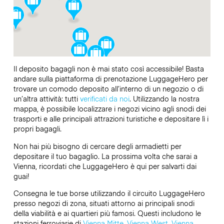
Il deposito bagagli non è mai stato così accessibile! Basta
andare sulla piattaforma di prenotazione LuggageHero per
trovare un comodo deposito all’interno di un negozio o di
un’altra attività: tutti
verificati da noi
. Utilizzando la nostra
mappa, è possibile localizzare i negozi vicino agli snodi dei
trasporti e alle principali attrazioni turistiche e depositare lì i
propri bagagli.
Non hai più bisogno di cercare degli armadietti per
depositare il tuo bagaglio. La prossima volta che sarai a
Vienna, ricordati che LuggageHero è qui per salvarti dai
guai!
Consegna le tue borse utilizzando il circuito LuggageHero
presso negozi di zona, situati attorno ai principali snodi
della viabilità e ai quartieri più famosi. Questi includono le
stazioni ferroviarie di
Vienna Mitte
,
Vienna West
,
Vienna