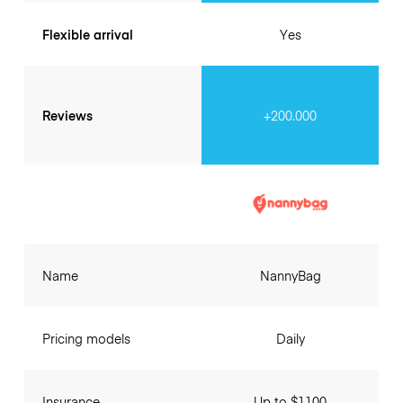
Flexible arrival
Yes
Reviews
+200.000
Name
NannyBag
Pricing models
Daily
Insurance
Up to $1100