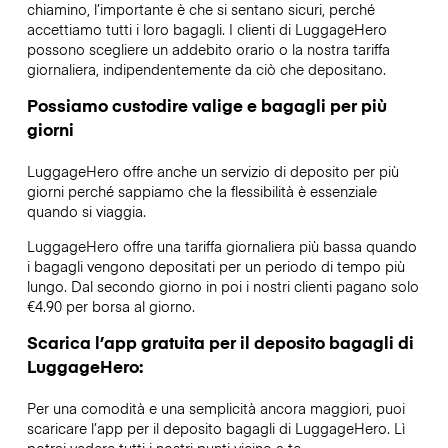
chiamino, l’importante è che si sentano sicuri, perché
accettiamo tutti i loro bagagli. I clienti di LuggageHero
possono scegliere un addebito orario o la nostra tariffa
giornaliera, indipendentemente da ciò che depositano.
Possiamo custodire valige e bagagli per più
giorni
LuggageHero offre anche un servizio di deposito per più
giorni perché sappiamo che la flessibilità è essenziale
quando si viaggia.
LuggageHero offre una tariffa giornaliera più bassa quando
i bagagli vengono depositati per un periodo di tempo più
lungo. Dal secondo giorno in poi i nostri clienti pagano solo
€4.90 per borsa al giorno.
Scarica l’app gratuita per il deposito bagagli di
LuggageHero:
Per una comodità e una semplicità ancora maggiori, puoi
scaricare l’app per il deposito bagagli di LuggageHero. Lì
potrai vedere tutti i nostri punti vicino a te.