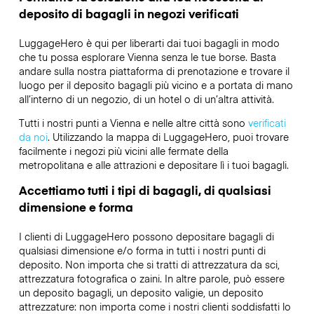
deposito di bagagli in negozi verificati
LuggageHero è qui per liberarti dai tuoi bagagli in modo
che tu possa esplorare Vienna senza le tue borse. Basta
andare sulla nostra piattaforma di prenotazione e trovare il
luogo per il deposito bagagli più vicino e a portata di mano
all’interno di un negozio, di un hotel o di un’altra attività.
Tutti i nostri punti a Vienna e nelle altre città sono
verificati
da noi
. Utilizzando la mappa di LuggageHero, puoi trovare
facilmente i negozi più vicini alle fermate della
metropolitana e alle attrazioni e depositare lì i tuoi bagagli.
Accettiamo tutti i tipi di bagagli, di qualsiasi
dimensione e forma
I clienti di LuggageHero possono depositare bagagli di
qualsiasi dimensione e/o forma in tutti i nostri punti di
deposito. Non importa che si tratti di attrezzatura da sci,
attrezzatura fotografica o zaini. In altre parole, può essere
un deposito bagagli, un deposito valigie, un deposito
attrezzature: non importa come i nostri clienti soddisfatti lo