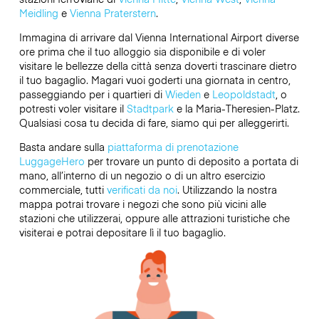
Meidling
e
Vienna Praterstern
.
Immagina di arrivare dal Vienna International Airport diverse
ore prima che il tuo alloggio sia disponibile e di voler
visitare le bellezze della città senza doverti trascinare dietro
il tuo bagaglio. Magari vuoi goderti una giornata in centro,
passeggiando per i quartieri di
Wieden
e
Leopoldstadt
, o
potresti voler visitare il
Stadtpark
e la Maria-Theresien-Platz.
Qualsiasi cosa tu decida di fare, siamo qui per alleggerirti.
Basta andare sulla
piattaforma di prenotazione
LuggageHero
per trovare un punto di deposito a portata di
mano, all’interno di un negozio o di un altro esercizio
commerciale, tutti
verificati da noi
. Utilizzando la nostra
mappa potrai trovare i negozi che sono più vicini alle
stazioni che utilizzerai, oppure alle attrazioni turistiche che
visiterai e potrai depositare lì il tuo bagaglio.