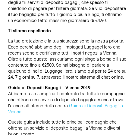
degli altri servizi di deposito bagagli, che spesso ti
chiedono di pagare per l’intera giornata. Se vuoi depositare
il tuo bagaglio per tutto il giorno o più a lungo, ti offriamo
un economico tetto massimo giornaliero di
€4.90
.
Ti stiamo aspettando
La tua protezione e la tua sicurezza sono la nostra priorità.
Ecco perché abbiamo degli impiegati LuggageHero che
recensiscono e certificano tutti i nostri negozi a Vienna.
Oltre a tutto questo, assicuriamo ogni singola borsa e il suo
contenuto fino a
€2500
. Se hai bisogno di parlare a
qualcuno di noi di LuggageHero, siamo qui per te 24 ore su
24, 7 giorni su 7, attraverso il nostro sistema di chat online.
Guida ai Depositi Bagagli – Vienna 2019
Abbiamo reso semplice il confronto tra tutte le compagnie
che offrono un servizio di deposito bagagli a Vienna: trova
l’elenco all’interno della nostra
Guida ai Depositi Bagagli a
Vienna
.
Questa guida include tutte le principali compagnie che
offrono un servizio di deposito bagagli a Vienna e diversi
buoni sconto.