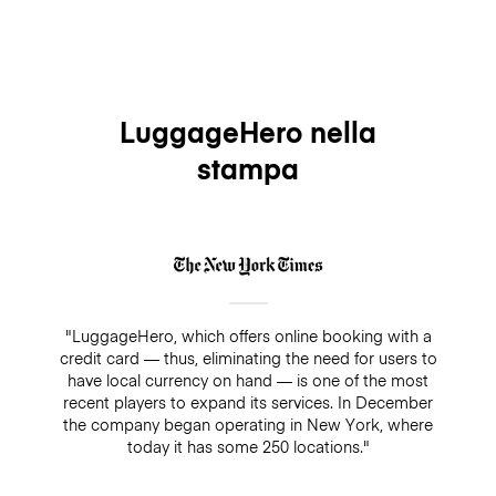
LuggageHero nella
stampa
"LuggageHero, which offers online booking with a
credit card — thus, eliminating the need for users to
have local currency on hand — is one of the most
recent players to expand its services. In December
the company began operating in New York, where
today it has some 250 locations."