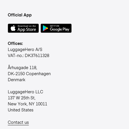
Official App
Offices:
LuggageHero A/S
VAT-no.: DK37611328
Århusgade 118,
DK-2150 Copenhagen
Denmark
LuggageHero LLC
137 W 25th St,
New York, NY 10011
United States
Contact us