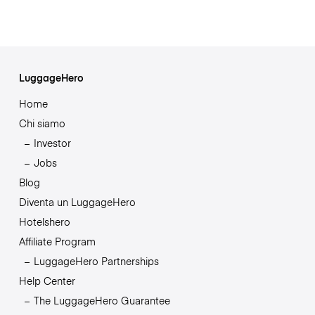
LuggageHero
Home
Chi siamo
Investor
Jobs
Blog
Diventa un LuggageHero
Hotelshero
Affiliate Program
LuggageHero Partnerships
Help Center
The LuggageHero Guarantee