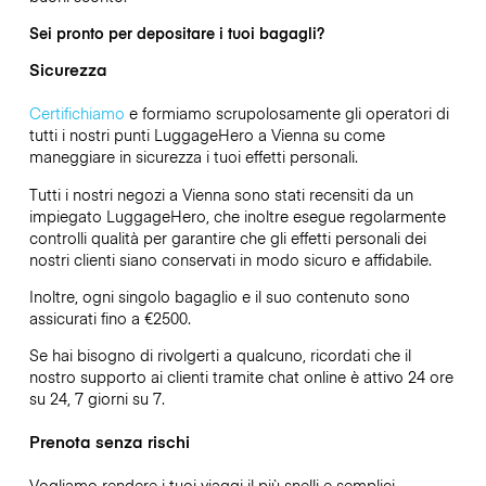
Sei pronto per depositare i tuoi bagagli?
Sicurezza
Certifichiamo
e formiamo scrupolosamente gli operatori di
tutti i nostri punti LuggageHero a Vienna su come
maneggiare in sicurezza i tuoi effetti personali.
Tutti i nostri negozi a Vienna sono stati recensiti da un
impiegato LuggageHero, che inoltre esegue regolarmente
controlli qualità per garantire che gli effetti personali dei
nostri clienti siano conservati in modo sicuro e affidabile.
Inoltre, ogni singolo bagaglio e il suo contenuto sono
assicurati fino a
€2500
.
Se hai bisogno di rivolgerti a qualcuno, ricordati che il
nostro supporto ai clienti tramite chat online è attivo 24 ore
su 24, 7 giorni su 7.
Prenota senza rischi
Vogliamo rendere i tuoi viaggi il più snelli e semplici