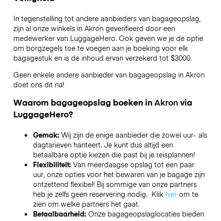
In tegenstelling tot andere aanbieders van bagageopslag,
zijn al onze winkels in
Akron
geverifieerd door een
medewerker van LuggageHero. Ook geven we je de optie
om borgzegels toe te voegen aan je boeking voor elk
bagagestuk en is de inhoud ervan verzekerd tot
$3000
.
Geen enkele andere aanbieder van bagageopslag in
Akron
doet ons dit na!
Waarom bagageopslag boeken in
Akron
via
LuggageHero?
Gemak:
Wij zijn de enige aanbieder die zowel uur- als
dagtarieven hanteert. Je kunt dus altijd een
betaalbare optie kiezen die past bij je reisplannen!
Flexibiliteit:
Van meerdaagse opslag tot een paar
uur, onze opties voor het bewaren van je bagage zijn
ontzettend flexibel! Bij sommige van onze partners
heb je zelfs geen reservering nodig. Klik
hier
om te
zien om welke partners het gaat.
Betaalbaarheid:
Onze bagageopslaglocaties bieden