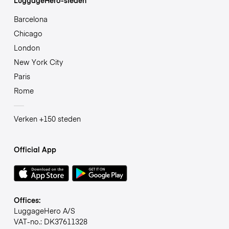
Barcelona
Chicago
London
New York City
Paris
Rome
Verken +150 steden
Official App
Offices:
LuggageHero A/S
VAT-no.: DK37611328