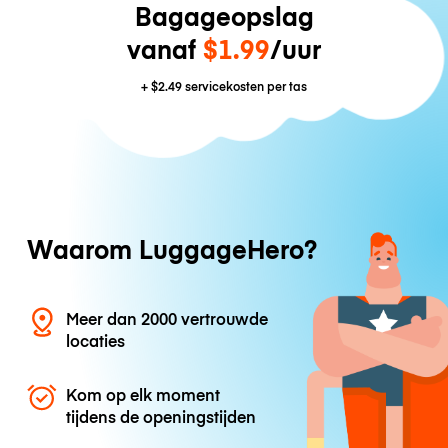
Bagageopslag
vanaf
$1.99
/uur
+
$2.49
servicekosten per tas
Waarom LuggageHero?
Meer dan 2000 vertrouwde
locaties
Kom op elk moment
tijdens de openingstijden