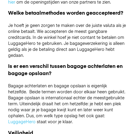
hier
om de openingstijden van onze partners te zien.
Welke betaalmethodes worden geaccepteerd?
Je hoeft je geen zorgen te maken over de juiste valuta als je
online betaalt. We accepteren de meest gangbare
creditcards. In de winkel hoef je niet contant te betalen om
LuggageHero te gebruiken. Je bagageverzekering is alleen
geldig als je de betaling direct aan LuggageHero hebt
gedaan.
Is er een verschil tussen bagage achterlaten en
bagage opslaan?
Bagage achterlaten en bagage opslaan is eigenlijk
hetzelfde. Beide termen worden door elkaar heen gebruikt.
Bagage opslaan is internationaal echter de meestgebruikte
term. Uiteindelijk draait het om hetzelfde: je hebt een plek
nodig waar je je bagage kwijt kunt en later weer kunt
ophalen. Dus, om welk type opslag het ook gaat:
LuggageHero
staat voor je klaar.
Veiligheid