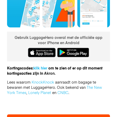
Gebruik LuggageHero overal met de officiële app
voor iPhone en Android
Kortingscodes:
klik hier
om te zien of er op dit moment
kortingsacties zijn in
Akron.
Lees waarom
KnockKnock
aanraadt om bagage te
bewaren met LuggageHero. Ook bekend van
The New
York Times
,
Lonely Planet
en
CNBC
.