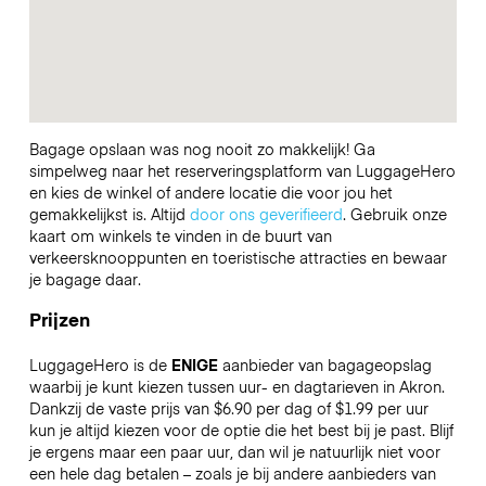
Bagage opslaan was nog nooit zo makkelijk! Ga
simpelweg naar het reserveringsplatform van LuggageHero
en kies de winkel of andere locatie die voor jou het
gemakkelijkst is. Altijd
door ons geverifieerd
. Gebruik onze
kaart om winkels te vinden in de buurt van
verkeersknooppunten en toeristische attracties en bewaar
je bagage daar.
Prijzen
LuggageHero is de
ENIGE
aanbieder van bagageopslag
waarbij je kunt kiezen tussen uur- en dagtarieven in Akron.
Dankzij de vaste prijs van $6.90 per dag of $1.99 per uur
kun je altijd kiezen voor de optie die het best bij je past. Blijf
je ergens maar een paar uur, dan wil je natuurlijk niet voor
een hele dag betalen – zoals je bij andere aanbieders van