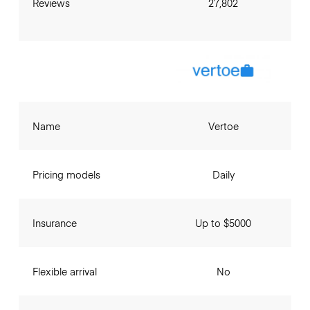
Reviews
27,802
Name
Vertoe
Pricing models
Daily
Insurance
Up to $5000
Flexible arrival
No