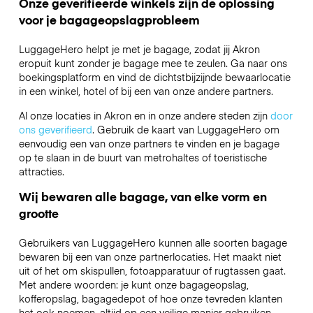
Onze geverifieerde winkels zijn de oplossing
voor je bagageopslagprobleem
LuggageHero helpt je met je bagage, zodat jij Akron
eropuit kunt zonder je bagage mee te zeulen. Ga naar ons
boekingsplatform en vind de dichtstbijzijnde bewaarlocatie
in een winkel, hotel of bij een van onze andere partners.
Al onze locaties in Akron en in onze andere steden zijn
door
ons geverifieerd
. Gebruik de kaart van LuggageHero om
eenvoudig een van onze partners te vinden en je bagage
op te slaan in de buurt van metrohaltes of toeristische
attracties.
Wij bewaren alle bagage, van elke vorm en
grootte
Gebruikers van LuggageHero kunnen alle soorten bagage
bewaren bij een van onze partnerlocaties. Het maakt niet
uit of het om skispullen, fotoapparatuur of rugtassen gaat.
Met andere woorden: je kunt onze bagageopslag,
kofferopslag, bagagedepot of hoe onze tevreden klanten
het ook noemen, altijd op een veilige manier gebruiken.