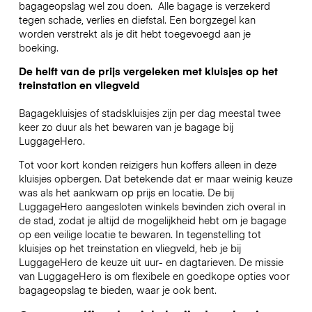
bagageopslag wel zou doen.
Alle bagage is verzekerd
tegen schade, verlies en diefstal. Een borgzegel kan
worden verstrekt als je dit hebt toegevoegd aan je
boeking.
De helft van de prijs vergeleken met kluisjes op het
treinstation en vliegveld
Bagagekluisjes of stadskluisjes zijn per dag meestal twee
keer zo duur als het bewaren van je bagage bij
LuggageHero.
Tot voor kort konden reizigers hun koffers alleen in deze
kluisjes opbergen. Dat betekende dat er maar weinig keuze
was als het aankwam op prijs en locatie. De bij
LuggageHero aangesloten winkels bevinden zich overal in
de stad, zodat je altijd de mogelijkheid hebt om je bagage
op een veilige locatie te bewaren. In tegenstelling tot
kluisjes op het treinstation en vliegveld, heb je bij
LuggageHero de keuze uit uur- en dagtarieven. De missie
van LuggageHero is om flexibele en goedkope opties voor
bagageopslag te bieden, waar je ook bent.