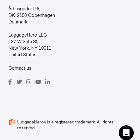
Århusgade 118,
DK-2150 Copenhagen
Denmark
LuggageHero LLC
137 W 25th St,
New York, NY 10011
United States
Contact us
LuggageHero® is a registered trademark. All rights
reserved.