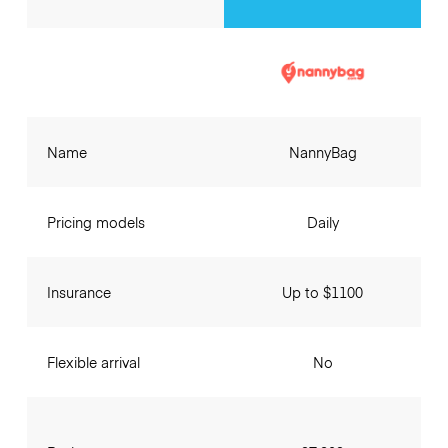
Name
NannyBag
Pricing models
Daily
Insurance
Up to $1100
Flexible arrival
No