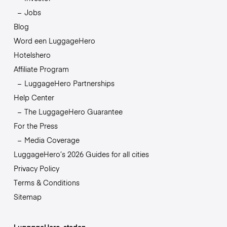
Jobs
Blog
Word een LuggageHero
Hotelshero
Affiliate Program
LuggageHero Partnerships
Help Center
The LuggageHero Guarantee
For the Press
Media Coverage
LuggageHero’s 2026 Guides for all cities
Privacy Policy
Terms & Conditions
Sitemap
LuggageHero-steden