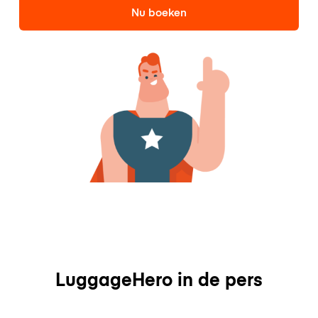
Nu boeken
LuggageHero in de pers