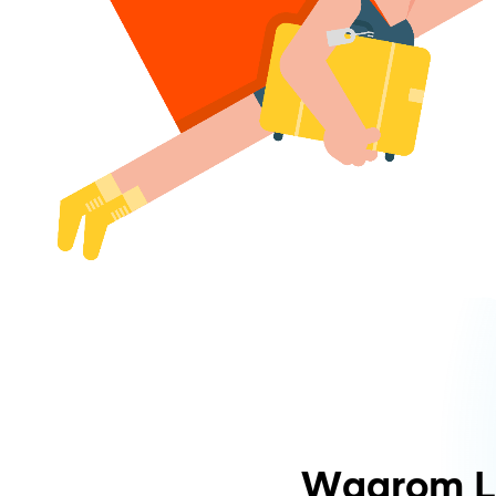
Waarom L