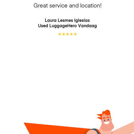
Great service and location!
Laura Lesmes Iglesias
Used LuggageHero
Vandaag
★
★
★
★
★