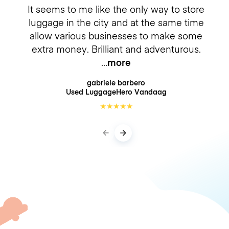
It seems to me like the only way to store
luggage in the city and at the same time
allow various businesses to make some
extra money. Brilliant and adventurous.
more
gabriele barbero
Used LuggageHero
Vandaag
★
★
★
★
★