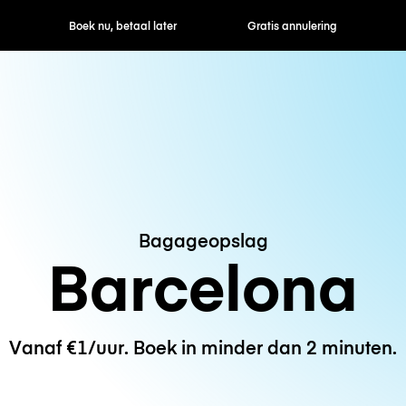
ek nu, betaal later
Gratis annulering
Uur- / dagtarie
Bagageopslag
Barcelona
Vanaf €1/uur. Boek in minder dan 2 minuten.