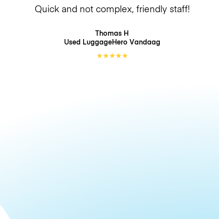
Quick and not complex, friendly staff!
Thomas H
Used LuggageHero
Vandaag
★
★
★
★
★