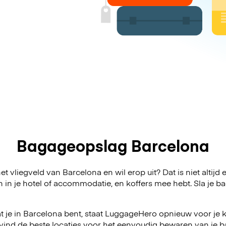
Bagageopslag Barcelona
t vliegveld van Barcelona en wil erop uit? Dat is niet altijd
n in je hotel of accommodatie, en koffers mee hebt. Sla j
 je in Barcelona bent, staat LuggageHero opnieuw voor je kl
vind de beste locaties voor het eenvoudig bewaren van je ba