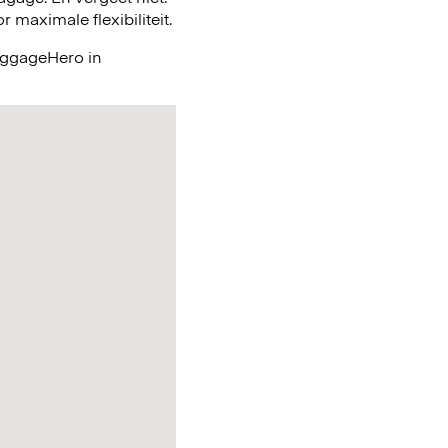
maximale flexibiliteit.
LuggageHero in