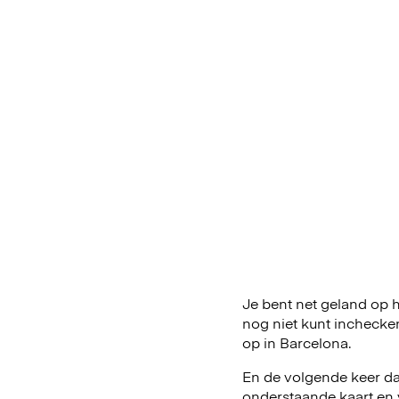
Je bent net geland op he
nog niet kunt inchecke
op in Barcelona.
En de volgende keer dat
onderstaande kaart en 