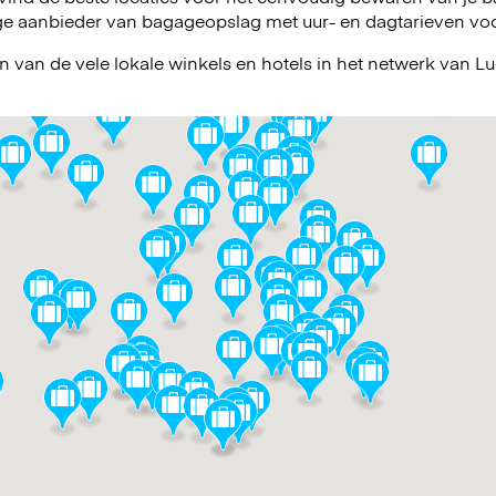
e aanbieder van bagageopslag met uur- en dagtarieven voor 
n van de vele lokale winkels en hotels in het netwerk van 