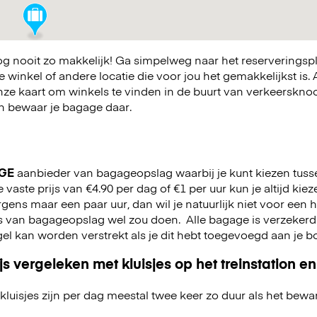
 nooit zo makkelijk! Ga simpelweg naar het reserveringsp
winkel of andere locatie die voor jou het gemakkelijkst is. A
nze kaart om winkels te vinden in de buurt van verkeerskn
 en bewaar je bagage daar.
GE
aanbieder van bagageopslag waarbij je kunt kiezen tuss
 vaste prijs van €4.90 per dag of €1 per uur kun je altijd kie
e ergens maar een paar uur, dan wil je natuurlijk niet voor een
rs van bagageopslag wel zou doen.
Alle bagage is verzekerd
gel kan worden verstrekt als je dit hebt toegevoegd aan je 
js vergeleken met kluisjes op het treinstation en
kluisjes zijn per dag meestal twee keer zo duur als het bewa