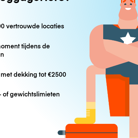
0 vertrouwde locaties
oment tijdens de
en
met dekking tot
€2500
 of gewichtslimieten