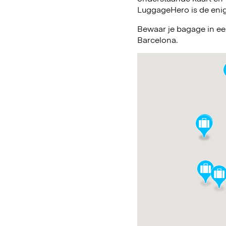
LuggageHero is de enig
Bewaar je bagage in ee
Barcelona.