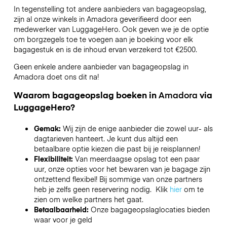
In tegenstelling tot andere aanbieders van bagageopslag,
zijn al onze winkels in
Amadora
geverifieerd door een
medewerker van LuggageHero. Ook geven we je de optie
om borgzegels toe te voegen aan je boeking voor elk
bagagestuk en is de inhoud ervan verzekerd tot
€2500
.
Geen enkele andere aanbieder van bagageopslag in
Amadora
doet ons dit na!
Waarom bagageopslag boeken in
Amadora
via
LuggageHero?
Gemak:
Wij zijn de enige aanbieder die zowel uur- als
dagtarieven hanteert. Je kunt dus altijd een
betaalbare optie kiezen die past bij je reisplannen!
Flexibiliteit:
Van meerdaagse opslag tot een paar
uur, onze opties voor het bewaren van je bagage zijn
ontzettend flexibel! Bij sommige van onze partners
heb je zelfs geen reservering nodig. Klik
hier
om te
zien om welke partners het gaat.
Betaalbaarheid:
Onze bagageopslaglocaties bieden
waar voor je geld