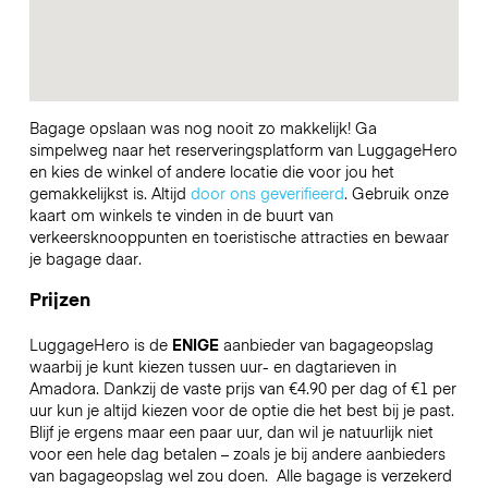
Bagage opslaan was nog nooit zo makkelijk! Ga
simpelweg naar het reserveringsplatform van LuggageHero
en kies de winkel of andere locatie die voor jou het
gemakkelijkst is. Altijd
door ons geverifieerd
. Gebruik onze
kaart om winkels te vinden in de buurt van
verkeersknooppunten en toeristische attracties en bewaar
je bagage daar.
Prijzen
LuggageHero is de
ENIGE
aanbieder van bagageopslag
waarbij je kunt kiezen tussen uur- en dagtarieven in
Amadora. Dankzij de vaste prijs van €4.90 per dag of €1 per
uur kun je altijd kiezen voor de optie die het best bij je past.
Blijf je ergens maar een paar uur, dan wil je natuurlijk niet
voor een hele dag betalen – zoals je bij andere aanbieders
van bagageopslag wel zou doen.
Alle bagage is verzekerd