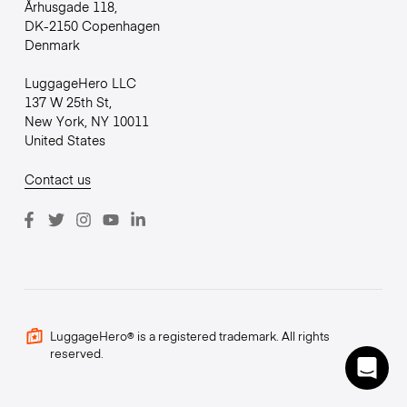
Århusgade 118,
DK-2150 Copenhagen
Denmark
LuggageHero LLC
137 W 25th St,
New York, NY 10011
United States
Contact us
LuggageHero® is a registered trademark. All rights
reserved.