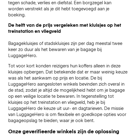
tegen schade, verlies en diefstal. Een borgzegel kan
worden verstrekt als je dit hebt toegevoegd aan je
boeking.
De helft van de prijs vergeleken met kluisjes op het
treinstation en vliegveld
Bagagekluisjes of stadskluisjes zijn per dag meestal twee
keer zo duur als het bewaren van je bagage bij
LuggageHero.
Tot voor kort konden reizigers hun koffers alleen in deze
kluisjes opbergen. Dat betekende dat er maar weinig keuze
was als het aankwam op prijs en locatie. De bij
LuggageHero aangesloten winkels bevinden zich overal in
de stad, zodat je altijd de mogelijkheid hebt om je bagage
op een veilige locatie te bewaren. In tegenstelling tot
kluisjes op het treinstation en vliegveld, heb je bij
LuggageHero de keuze uit uur- en dagtarieven. De missie
van LuggageHero is om flexibele en goedkope opties voor
bagageopslag te bieden, waar je ook bent.
Onze geverifieerde winkels zijn de oplossing