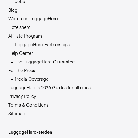
Jobs
Blog
Word een LuggageHero
Hotelshero
Affiliate Program
LuggageHero Partnerships
Help Center
The LuggageHero Guarantee
For the Press
Media Coverage
LuggageHero’s 2026 Guides for all cities
Privacy Policy
Terms & Conditions
Sitemap
LuggageHero-steden