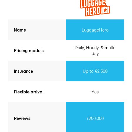
Name
LuggageHero
Daily, Hourly, & multi-
Pricing models
day
Insurance
Up to €2,500
Flexible arrival
Yes
Reviews
+200.000