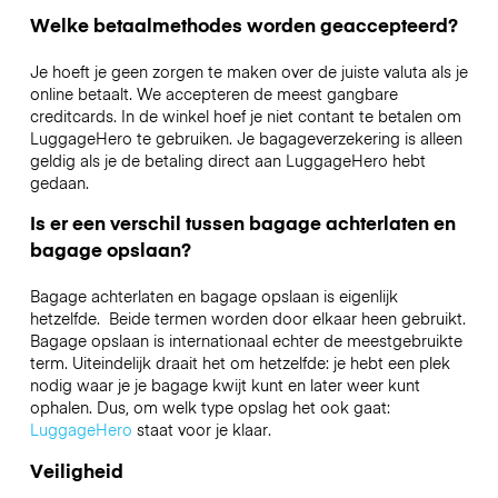
Welke betaalmethodes worden geaccepteerd?
Je hoeft je geen zorgen te maken over de juiste valuta als je
online betaalt. We accepteren de meest gangbare
creditcards. In de winkel hoef je niet contant te betalen om
LuggageHero te gebruiken. Je bagageverzekering is alleen
geldig als je de betaling direct aan LuggageHero hebt
gedaan.
Is er een verschil tussen bagage achterlaten en
bagage opslaan?
Bagage achterlaten en bagage opslaan is eigenlijk
hetzelfde. Beide termen worden door elkaar heen gebruikt.
Bagage opslaan is internationaal echter de meestgebruikte
term. Uiteindelijk draait het om hetzelfde: je hebt een plek
nodig waar je je bagage kwijt kunt en later weer kunt
ophalen. Dus, om welk type opslag het ook gaat:
LuggageHero
staat voor je klaar.
Veiligheid