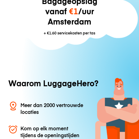
Bagageopslag
vanaf
€1
/uur
Amsterdam
+
€1.60
servicekosten per tas
Waarom LuggageHero?
Meer dan 2000 vertrouwde
locaties
Kom op elk moment
tijdens de openingstijden