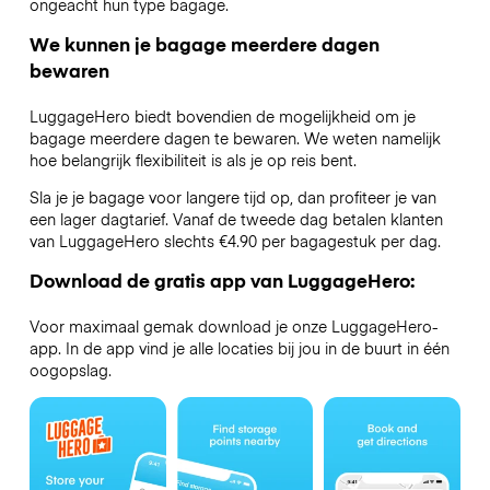
ongeacht hun type bagage.
We kunnen je bagage meerdere dagen
bewaren
LuggageHero biedt bovendien de mogelijkheid om je
bagage meerdere dagen te bewaren. We weten namelijk
hoe belangrijk flexibiliteit is als je op reis bent.
Sla je je bagage voor langere tijd op, dan profiteer je van
een lager dagtarief. Vanaf de tweede dag betalen klanten
van LuggageHero slechts €4.90 per bagagestuk per dag.
Download de gratis app van LuggageHero:
Voor maximaal gemak download je onze LuggageHero-
app. In de app vind je alle locaties bij jou in de buurt in één
oogopslag.