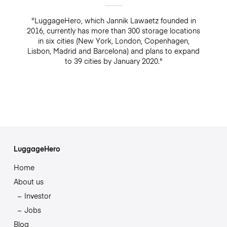
"LuggageHero, which Jannik Lawaetz founded in
2016, currently has more than 300 storage locations
in six cities (New York, London, Copenhagen,
Lisbon, Madrid and Barcelona) and plans to expand
to 39 cities by January 2020."
LuggageHero
Home
About us
Investor
Jobs
Blog