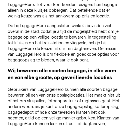
LuggageHero. Tot voor kort konden reizigers hun bagage
alleen in deze kluisjes opbergen. Dat betekende dat er
weinig keuze was als het aankwam op prijs en locatie.
De bij LuggageHero aangesloten winkels bevinden zich
overal in de stad, zodat je altijd de mogelijkheid hebt om je
bagage op een veilige locatie te bewaren. In tegenstelling
tot kluisjes op het treinstation en vliegveld, heb je bij
LuggageHero de keuze uit uur- en dagtarieven. De missie
van LuggageHero is om flexibele en goedkope opties voor
bagageopslag te bieden, waar je ook bent.
Wij bewaren alle soorten bagage, in elke vorm
en van elke grootte, op geverifieerde locaties
Gebruikers van LuggageHero kunnen alle soorten bagage
bewaren bij een van onze opslaglocaties. Het maakt niet uit
of het om skispullen, fotoapparatuur of rugtassen gaat. Met
andere woorden: je kunt onze bagageopslag, kofferopslag,
bagagedepot of hoe onze tevreden klanten het ook
noemen, altijd op een veilige manier gebruiken. Klanten van
LuggageHero kunnen kiezen uit uur- of dagtarieven,