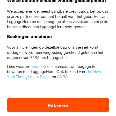
Welke betaalmethodes worden geaccepteerd?
We accepteren de meest gangbare creditcards. Let op dat
je onze partner niet contant betaalt voor het gebruiken van
LuggageHero en dat je bagage alleen verzekerd is als je de
betaling direct aan LuggageHero hebt gedaan.
Boekingen annuleren
Voor annuleringen op dezelfde dag of als je niet komt
opdagen, wordt een vergoeding gerekend gelijk aan het
dagtarief van €4.90 per bagagestuk.
Lees waarom
KnockKnock
aanraadt om bagage te
bewaren met LuggageHero. Ook bekend van
The New
York Times
,
Lonely Planet
en
CNBC
.
Nu boeken