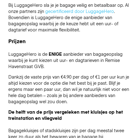
Bij LuggageHero sla je je bagage veilig en betaalbaar op. Al
onze partners zijn
gecertificeerd door LuggageHero
.
Bovendien is LuggageHero de enige aanbieder van
bagageopslag waarbij je de keuze hebt uit een uur- of
dagtarief voor maximale flexibiliteit.
Prijzen
LuggageHero is de
ENIGE
aanbieder van bagageopslag
waarbij je kunt kiezen uit uur- en dagtarieven in Remise
Havenstraat GVB.
Dankzij de vaste prijs van €4.90 per dag of €1 per uur kun je
altijd kiezen voor de optie die het best bij je past. Blijf je
ergens maar een paar uur, dan wil je natuurlijk niet voor een
hele dag betalen – zoals je bij andere aanbieders van
bagageopslag wel zou doen.
De helft van de prijs vergeleken met kluisjes op het
treinstation en vliegveld
Bagagekluisjes of stadskluisjes zijn per dag meestal twee
keer zo duur als het bewaren van je bagage bij