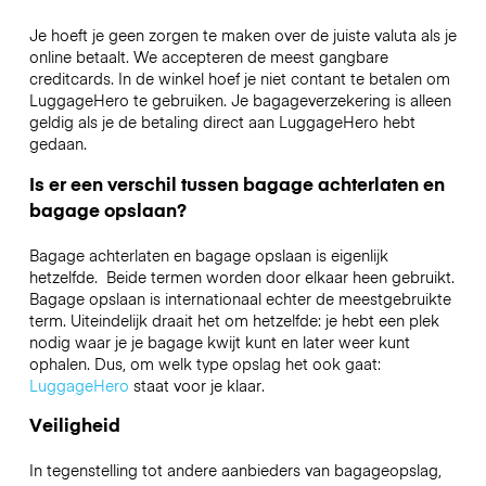
Je hoeft je geen zorgen te maken over de juiste valuta als je
online betaalt. We accepteren de meest gangbare
creditcards. In de winkel hoef je niet contant te betalen om
LuggageHero te gebruiken. Je bagageverzekering is alleen
geldig als je de betaling direct aan LuggageHero hebt
gedaan.
Is er een verschil tussen bagage achterlaten en
bagage opslaan?
Bagage achterlaten en bagage opslaan is eigenlijk
hetzelfde. Beide termen worden door elkaar heen gebruikt.
Bagage opslaan is internationaal echter de meestgebruikte
term. Uiteindelijk draait het om hetzelfde: je hebt een plek
nodig waar je je bagage kwijt kunt en later weer kunt
ophalen. Dus, om welk type opslag het ook gaat:
LuggageHero
staat voor je klaar.
Veiligheid
In tegenstelling tot andere aanbieders van bagageopslag,