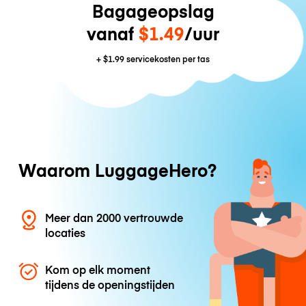
Bagageopslag
vanaf
$1.49
/uur
+
$1.99
servicekosten per tas
Waarom LuggageHero?
Meer dan 2000 vertrouwde
locaties
Kom op elk moment
tijdens de openingstijden