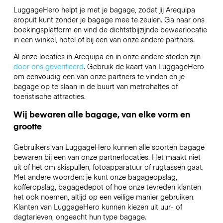
LuggageHero helpt je met je bagage, zodat jij Arequipa
eropuit kunt zonder je bagage mee te zeulen. Ga naar ons
boekingsplatform en vind de dichtstbijzijnde bewaarlocatie
in een winkel, hotel of bij een van onze andere partners.
Al onze locaties in Arequipa en in onze andere steden zijn
door ons geverifieerd
. Gebruik de kaart van LuggageHero
om eenvoudig een van onze partners te vinden en je
bagage op te slaan in de buurt van metrohaltes of
toeristische attracties.
Wij bewaren alle bagage, van elke vorm en
grootte
Gebruikers van LuggageHero kunnen alle soorten bagage
bewaren bij een van onze partnerlocaties. Het maakt niet
uit of het om skispullen, fotoapparatuur of rugtassen gaat.
Met andere woorden: je kunt onze bagageopslag,
kofferopslag, bagagedepot of hoe onze tevreden klanten
het ook noemen, altijd op een veilige manier gebruiken.
Klanten van LuggageHero kunnen kiezen uit uur- of
dagtarieven, ongeacht hun type bagage.