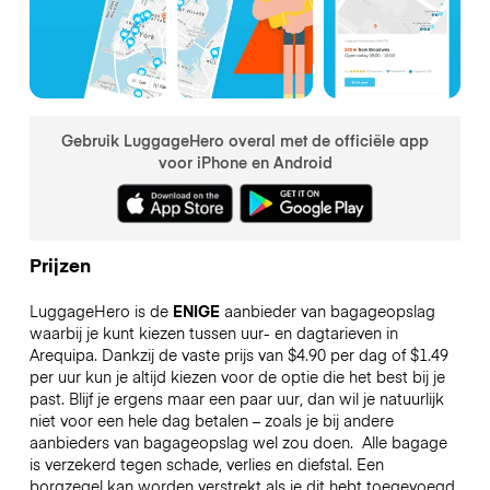
Gebruik LuggageHero overal met de officiële app
voor iPhone en Android
Prijzen
LuggageHero is de
ENIGE
aanbieder van bagageopslag
waarbij je kunt kiezen tussen uur- en dagtarieven in
Arequipa. Dankzij de vaste prijs van $4.90 per dag of $1.49
per uur kun je altijd kiezen voor de optie die het best bij je
past. Blijf je ergens maar een paar uur, dan wil je natuurlijk
niet voor een hele dag betalen – zoals je bij andere
aanbieders van bagageopslag wel zou doen.
Alle bagage
is verzekerd tegen schade, verlies en diefstal. Een
borgzegel kan worden verstrekt als je dit hebt toegevoegd