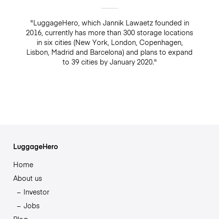
"LuggageHero, which Jannik Lawaetz founded in
2016, currently has more than 300 storage locations
in six cities (New York, London, Copenhagen,
Lisbon, Madrid and Barcelona) and plans to expand
to 39 cities by January 2020."
LuggageHero
Home
About us
Investor
Jobs
Blog