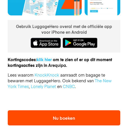
Gebruik LuggageHero overal met de officiële app
voor iPhone en Android
Kortingscodes:
klik hier
om te zien of er op dit moment
kortingsacties zijn in
Arequipa.
Lees waarom
KnockKnock
aanraadt om bagage te
bewaren met LuggageHero. Ook bekend van
The New
York Times
,
Lonely Planet
en
CNBC
.
Nu boeken