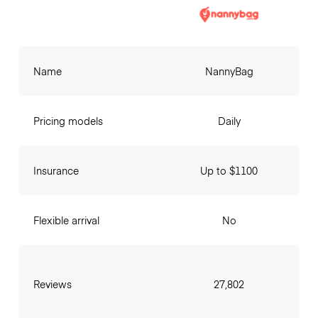
Name
NannyBag
Pricing models
Daily
Insurance
Up to $1100
Flexible arrival
No
Reviews
27,802