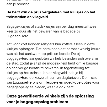
aan je boeking.
De helft van de prijs vergeleken met kluisjes op het
treinstation en vliegveld
Bagagekluisjes of stadskluisjes zijn per dag meestal twee
keer zo duur als het bewaren van je bagage bij
LuggageHero.
Tot voor kort konden reizigers hun koffers alleen in deze
kluisjes opbergen. Dat betekende dat er maar weinig keuze
was als het aankwam op prijs en locatie. De bij
LuggageHero aangesloten winkels bevinden zich overal in
de stad, zodat je altijd de mogelijkheid hebt om je bagage
op een veilige locatie te bewaren. In tegenstelling tot
kluisjes op het treinstation en vliegveld, heb je bij
LuggageHero de keuze uit uur- en dagtarieven. De missie
van LuggageHero is om flexibele en goedkope opties voor
bagageopslag te bieden, waar je ook bent.
Onze geverifieerde winkels zijn de oplossing
voor je bagageopslagprobleem