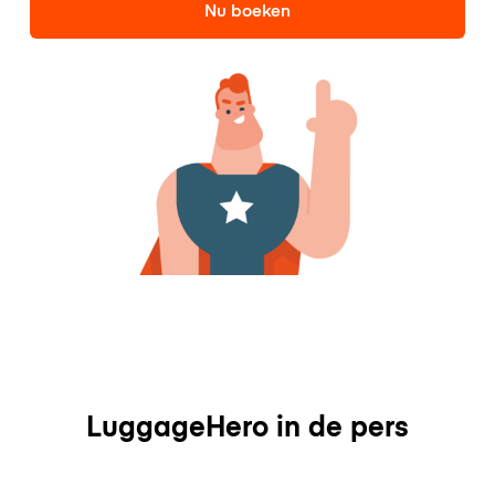
Nu boeken
LuggageHero in de pers