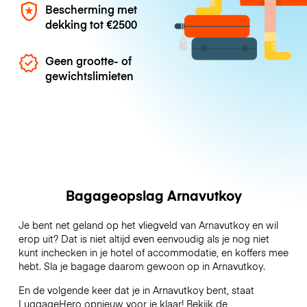
Bescherming met
dekking tot
€2500
Geen grootte- of
gewichtslimieten
Bagageopslag Arnavutkoy
Je bent net geland op het vliegveld van Arnavutkoy en wil
erop uit? Dat is niet altijd even eenvoudig als je nog niet
kunt inchecken in je hotel of accommodatie, en koffers mee
hebt. Sla je bagage daarom gewoon op in Arnavutkoy.
En de volgende keer dat je in Arnavutkoy bent, staat
LuggageHero opnieuw voor je klaar! Bekijk de