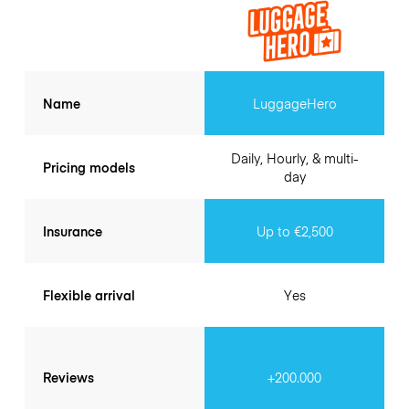
Name
LuggageHero
Daily, Hourly, & multi-
Pricing models
day
Insurance
Up to €2,500
Flexible arrival
Yes
Reviews
+200.000