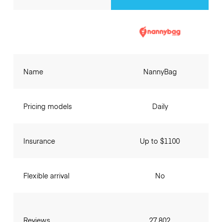
Name
NannyBag
Pricing models
Daily
Insurance
Up to $1100
Flexible arrival
No
Reviews
27,802