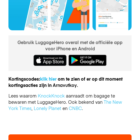
Gebruik LuggageHero overal met de officiële app
voor iPhone en Android
Kortingscodes:
klik hier
om te zien of er op dit moment
kortingsacties zijn in
Arnavutkoy.
Lees waarom
KnockKnock
aanraadt om bagage te
bewaren met LuggageHero. Ook bekend van
The New
York Times
,
Lonely Planet
en
CNBC
.