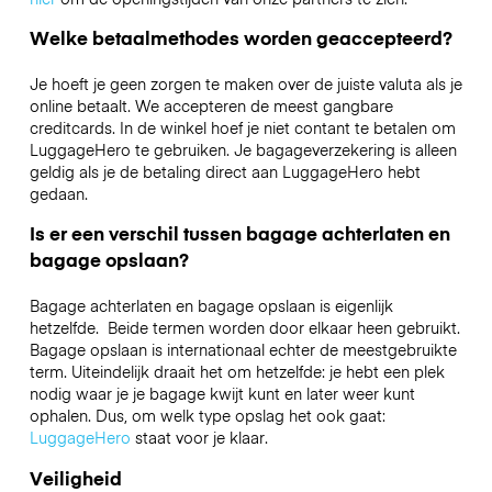
Welke betaalmethodes worden geaccepteerd?
Je hoeft je geen zorgen te maken over de juiste valuta als je
online betaalt. We accepteren de meest gangbare
creditcards. In de winkel hoef je niet contant te betalen om
LuggageHero te gebruiken. Je bagageverzekering is alleen
geldig als je de betaling direct aan LuggageHero hebt
gedaan.
Is er een verschil tussen bagage achterlaten en
bagage opslaan?
Bagage achterlaten en bagage opslaan is eigenlijk
hetzelfde. Beide termen worden door elkaar heen gebruikt.
Bagage opslaan is internationaal echter de meestgebruikte
term. Uiteindelijk draait het om hetzelfde: je hebt een plek
nodig waar je je bagage kwijt kunt en later weer kunt
ophalen. Dus, om welk type opslag het ook gaat:
LuggageHero
staat voor je klaar.
Veiligheid