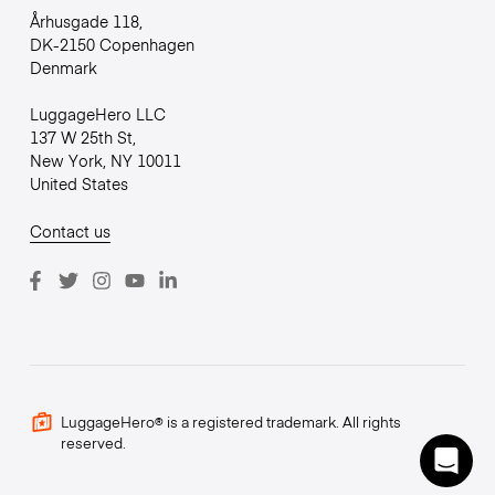
Århusgade 118,
DK-2150 Copenhagen
Denmark
LuggageHero LLC
137 W 25th St,
New York, NY 10011
United States
Contact us
LuggageHero® is a registered trademark. All rights
reserved.