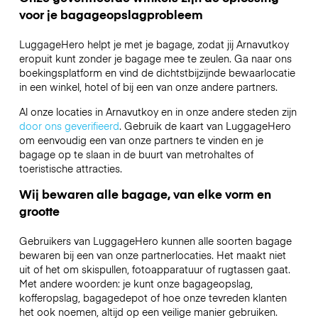
voor je bagageopslagprobleem
LuggageHero helpt je met je bagage, zodat jij Arnavutkoy
eropuit kunt zonder je bagage mee te zeulen. Ga naar ons
boekingsplatform en vind de dichtstbijzijnde bewaarlocatie
in een winkel, hotel of bij een van onze andere partners.
Al onze locaties in Arnavutkoy en in onze andere steden zijn
door ons geverifieerd
. Gebruik de kaart van LuggageHero
om eenvoudig een van onze partners te vinden en je
bagage op te slaan in de buurt van metrohaltes of
toeristische attracties.
Wij bewaren alle bagage, van elke vorm en
grootte
Gebruikers van LuggageHero kunnen alle soorten bagage
bewaren bij een van onze partnerlocaties. Het maakt niet
uit of het om skispullen, fotoapparatuur of rugtassen gaat.
Met andere woorden: je kunt onze bagageopslag,
kofferopslag, bagagedepot of hoe onze tevreden klanten
het ook noemen, altijd op een veilige manier gebruiken.