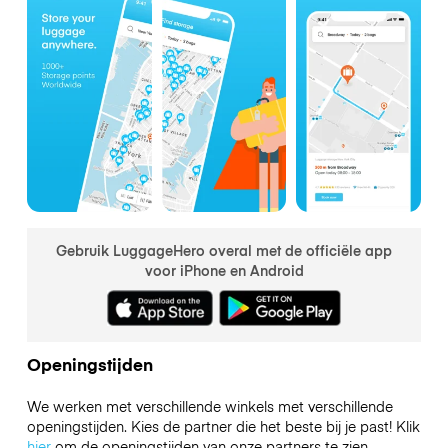
Gebruik LuggageHero overal met de officiële app
voor iPhone en Android
Openingstijden
We werken met verschillende winkels met verschillende
openingstijden. Kies de partner die het beste bij je past! Klik
hier
om de openingstijden van onze partners te zien.