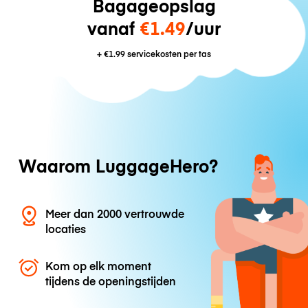
Bagageopslag
vanaf
€1.49
/uur
+
€1.99
servicekosten per tas
Waarom LuggageHero?
Meer dan 2000 vertrouwde
locaties
Kom op elk moment
tijdens de openingstijden