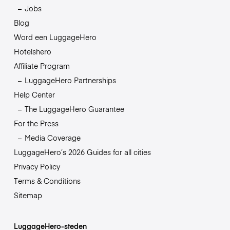
Jobs
Blog
Word een LuggageHero
Hotelshero
Affiliate Program
LuggageHero Partnerships
Help Center
The LuggageHero Guarantee
For the Press
Media Coverage
LuggageHero’s 2026 Guides for all cities
Privacy Policy
Terms & Conditions
Sitemap
LuggageHero-steden