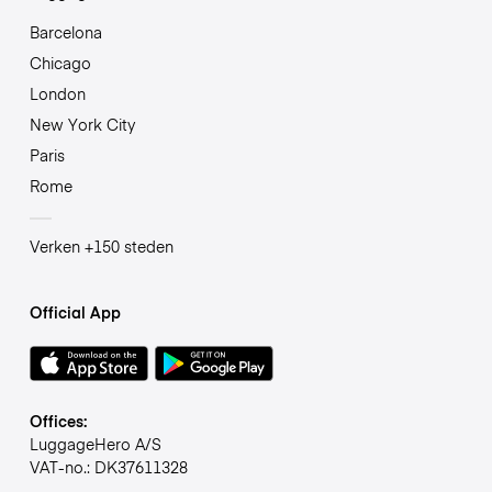
Barcelona
Chicago
London
New York City
Paris
Rome
Verken +150 steden
Official App
Offices:
LuggageHero A/S
VAT-no.: DK37611328