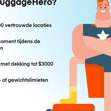
uggageHero?
0 vertrouwde locaties
oment tijdens de
en
met dekking tot
$3000
 of gewichtslimieten