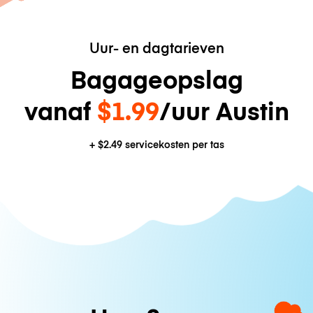
Uur- en dagtarieven
Bagageopslag
vanaf
$1.99
/uur Austin
+
$2.49
servicekosten per tas