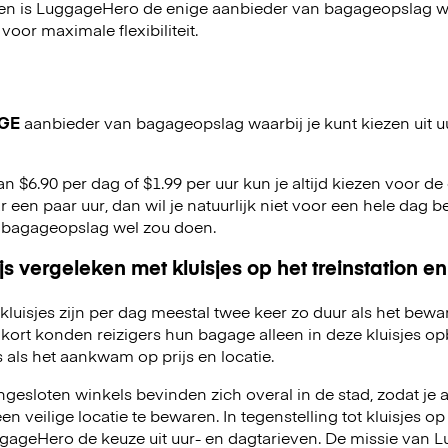
en is LuggageHero de enige aanbieder van bagageopslag wa
 voor maximale flexibiliteit.
GE
aanbieder van bagageopslag waarbij je kunt kiezen uit u
an $6.90 per dag of $1.99 per uur kun je altijd kiezen voor de o
r een paar uur, dan wil je natuurlijk niet voor een hele dag be
 bagageopslag wel zou doen.
js vergeleken met kluisjes op het treinstation en
kluisjes zijn per dag meestal twee keer zo duur als het bewa
kort konden reizigers hun bagage alleen in deze kluisjes o
 als het aankwam op prijs en locatie.
esloten winkels bevinden zich overal in de stad, zodat je a
 veilige locatie te bewaren. In tegenstelling tot kluisjes op 
LuggageHero de keuze uit uur- en dagtarieven. De missie van