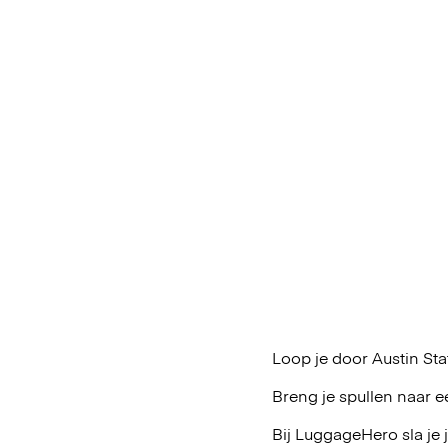
Loop je door Austin Sta
Breng je spullen naar e
Bij LuggageHero sla je 