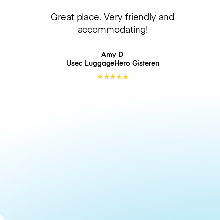
Great place. Very friendly and
accommodating!
Amy D
Used LuggageHero
Gisteren
★
★
★
★
★