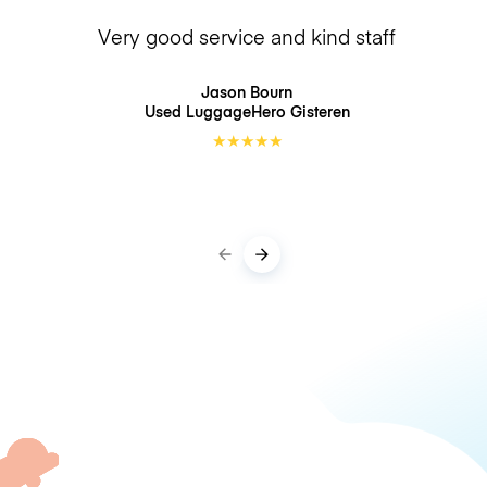
Very good service and kind staff
Jason Bourn
Used LuggageHero
Gisteren
★
★
★
★
★