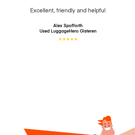
Excellent, friendly and helpful
Alex Spofforth
Used LuggageHero
Gisteren
★
★
★
★
★