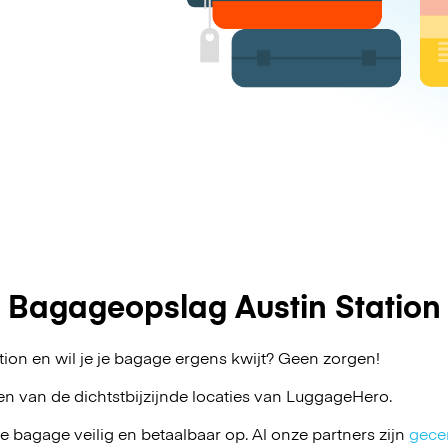
Bagageopslag Austin Station
tion en wil je je bagage ergens kwijt? Geen zorgen!
en van de dichtstbijzijnde locaties van
LuggageHero
.
je bagage veilig en betaalbaar op. Al onze partners zijn
gecer