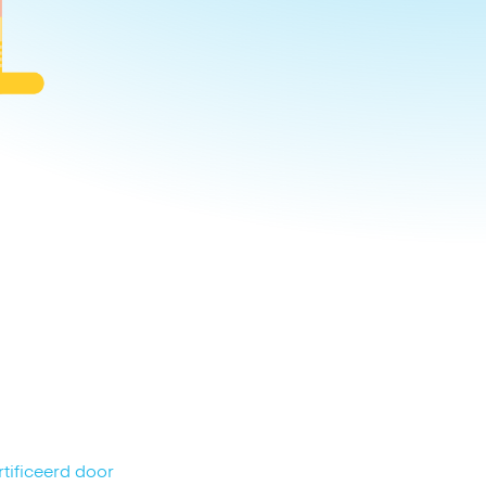
tificeerd door