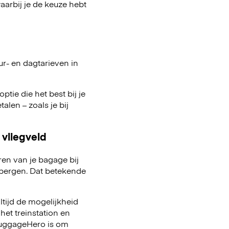
arbij je de keuze hebt
ur- en dagtarieven in
ptie die het best bij je
talen – zoals je bij
 vliegveld
ren van je bagage bij
pbergen. Dat betekende
ltijd de mogelijkheid
het treinstation en
 LuggageHero is om