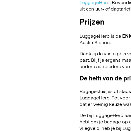
LuggageHero
. Bovendi
uit een uur- of dagtarief
Prijzen
LuggageHero is de
ENI
Austin Station.
Dankzij de vaste prijs v
past. Blijf je ergens maa
andere aanbieders van
De helft van de pri
Bagagekluisjes of stads
LuggageHero. Tot voor 
dat er weinig keuze was
De bij LuggageHero aang
hebt om je bagage op een
vliegveld, heb je bij 