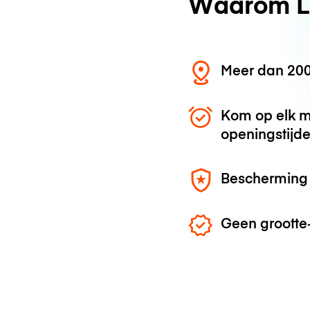
Waarom L
Meer dan 200
Kom op elk m
openingstijd
Bescherming 
Geen grootte-