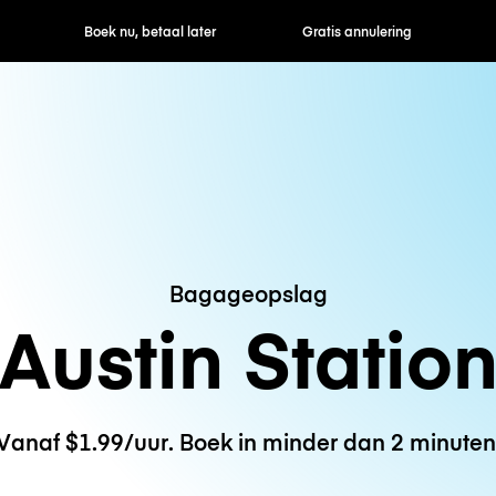
ek nu, betaal later
Gratis annulering
Uur- / dagtarie
Bagageopslag
Austin Statio
Vanaf $1.99/uur. Boek in minder dan 2 minuten