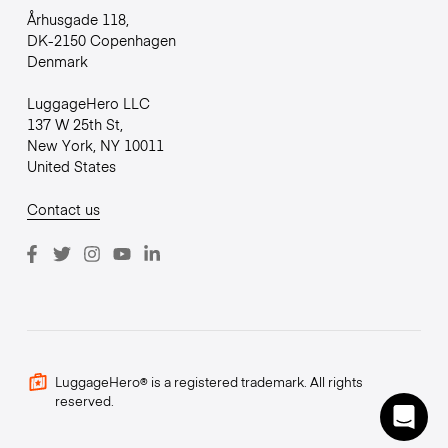
Århusgade 118,
DK-2150 Copenhagen
Denmark
LuggageHero LLC
137 W 25th St,
New York, NY 10011
United States
Contact us
LuggageHero® is a registered trademark. All rights
reserved.