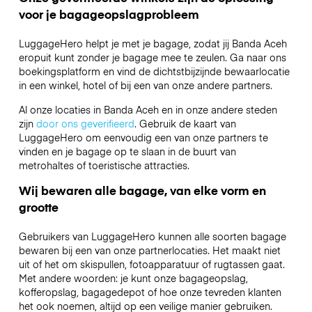
voor je bagageopslagprobleem
LuggageHero helpt je met je bagage, zodat jij Banda Aceh
eropuit kunt zonder je bagage mee te zeulen. Ga naar ons
boekingsplatform en vind de dichtstbijzijnde bewaarlocatie
in een winkel, hotel of bij een van onze andere partners.
Al onze locaties in Banda Aceh en in onze andere steden
zijn
door ons geverifieerd
. Gebruik de kaart van
LuggageHero om eenvoudig een van onze partners te
vinden en je bagage op te slaan in de buurt van
metrohaltes of toeristische attracties.
Wij bewaren alle bagage, van elke vorm en
grootte
Gebruikers van LuggageHero kunnen alle soorten bagage
bewaren bij een van onze partnerlocaties. Het maakt niet
uit of het om skispullen, fotoapparatuur of rugtassen gaat.
Met andere woorden: je kunt onze bagageopslag,
kofferopslag, bagagedepot of hoe onze tevreden klanten
het ook noemen, altijd op een veilige manier gebruiken.