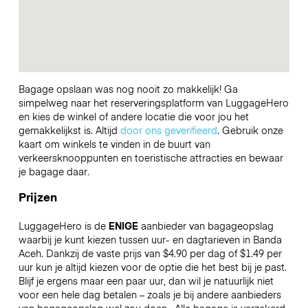
Bagage opslaan was nog nooit zo makkelijk! Ga
simpelweg naar het reserveringsplatform van LuggageHero
en kies de winkel of andere locatie die voor jou het
gemakkelijkst is. Altijd
door ons geverifieerd
. Gebruik onze
kaart om winkels te vinden in de buurt van
verkeersknooppunten en toeristische attracties en bewaar
je bagage daar.
Prijzen
LuggageHero is de
ENIGE
aanbieder van bagageopslag
waarbij je kunt kiezen tussen uur- en dagtarieven in Banda
Aceh. Dankzij de vaste prijs van $4.90 per dag of $1.49 per
uur kun je altijd kiezen voor de optie die het best bij je past.
Blijf je ergens maar een paar uur, dan wil je natuurlijk niet
voor een hele dag betalen – zoals je bij andere aanbieders
van bagageopslag wel zou doen.
Alle bagage is verzekerd