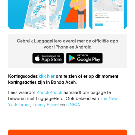
Gebruik LuggageHero overal met de officiële app
voor iPhone en Android
Kortingscodes:
klik hier
om te zien of er op dit moment
kortingsacties zijn in
Banda Aceh.
Lees waarom
KnockKnock
aanraadt om bagage te
bewaren met LuggageHero. Ook bekend van
The New
York Times
,
Lonely Planet
en
CNBC
.