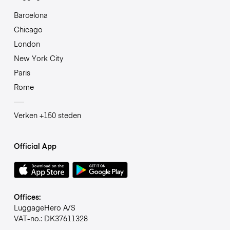
Barcelona
Chicago
London
New York City
Paris
Rome
Verken +150 steden
Official App
Offices:
LuggageHero A/S
VAT-no.: DK37611328