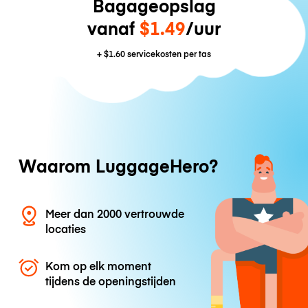
Bagageopslag
vanaf
$1.49
/uur
+
$1.60
servicekosten per tas
Waarom LuggageHero?
Meer dan 2000 vertrouwde
locaties
Kom op elk moment
tijdens de openingstijden