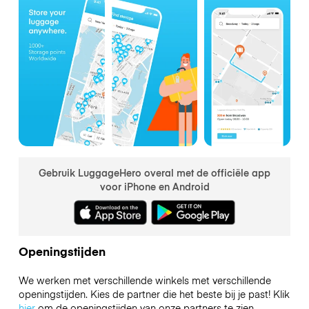
Gebruik LuggageHero overal met de officiële app
voor iPhone en Android
Openingstijden
We werken met verschillende winkels met verschillende
openingstijden. Kies de partner die het beste bij je past! Klik
hier
om de openingstijden van onze partners te zien.