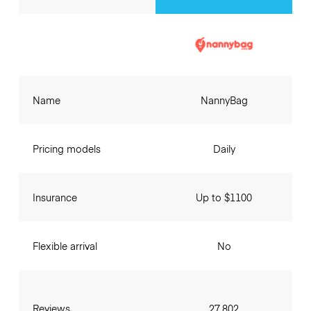
Name
NannyBag
Pricing models
Daily
Insurance
Up to $1100
Flexible arrival
No
Reviews
27,802