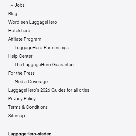
Jobs
Blog
Word een LuggageHero
Hotelshero
Affiliate Program
LuggageHero Partnerships
Help Center
The LuggageHero Guarantee
For the Press
Media Coverage
LuggageHero’s 2026 Guides for all cities
Privacy Policy
Terms & Conditions
Sitemap
LuggageHero-steden