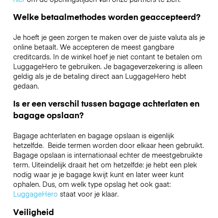
Welke betaalmethodes worden geaccepteerd?
Je hoeft je geen zorgen te maken over de juiste valuta als je
online betaalt. We accepteren de meest gangbare
creditcards. In de winkel hoef je niet contant te betalen om
LuggageHero te gebruiken. Je bagageverzekering is alleen
geldig als je de betaling direct aan LuggageHero hebt
gedaan.
Is er een verschil tussen bagage achterlaten en
bagage opslaan?
Bagage achterlaten en bagage opslaan is eigenlijk
hetzelfde. Beide termen worden door elkaar heen gebruikt.
Bagage opslaan is internationaal echter de meestgebruikte
term. Uiteindelijk draait het om hetzelfde: je hebt een plek
nodig waar je je bagage kwijt kunt en later weer kunt
ophalen. Dus, om welk type opslag het ook gaat:
LuggageHero
staat voor je klaar.
Veiligheid