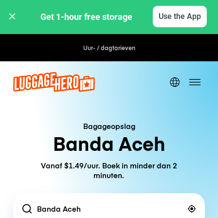
Get 1-hour free storage 
Use the App
Uur- / dagtarieven
Bagageopslag
Banda Aceh
Vanaf $1.49/uur. Boek in minder dan 2
minuten.
Location