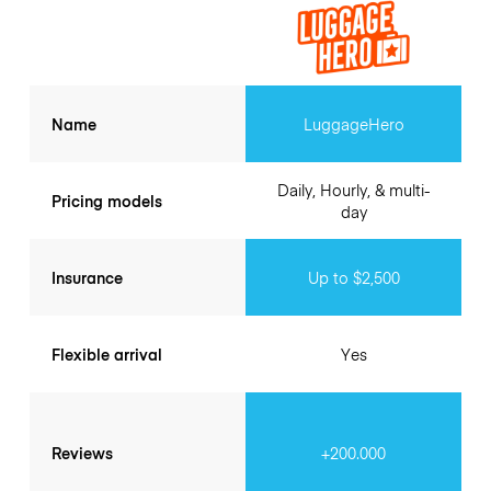
Name
LuggageHero
Daily, Hourly, & multi-
Pricing models
day
Insurance
Up to $2,500
Flexible arrival
Yes
Reviews
+200.000