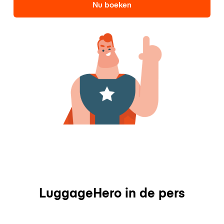
Nu boeken
LuggageHero in de pers