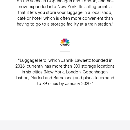
on the scene in Copenhagen and London, and has
now expanded into New York. Its selling point is
that it lets you store your luggage in a local shop,
café or hotel, which is often more convenient than
having to go to a storage facility at a train station."
"LuggageHero, which Jannik Lawaetz founded in
2016, currently has more than 300 storage locations
in six cities (New York, London, Copenhagen,
Lisbon, Madrid and Barcelona) and plans to expand
to 39 cities by January 2020."