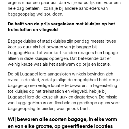
ergens maar een paar uur, dan wil je natuurlijk niet voor een
hele dag betalen – zoals je bij andere aanbieders van
bagageopslag wel zou doen.
De helft van de prijs vergeleken met kluisjes op het
treinstation en vliegveld
Bagagekluisjes of stadskluisjes zijn per dag meestal twee
keer zo duur als het bewaren van je bagage bij
LuggageHero. Tot voor kort konden reizigers hun bagage
alleen in deze kluisjes opbergen. Dat betekende dat er
weinig keuze was als het aankwam op prijs en locatie.
De bij LuggageHero aangesloten winkels bevinden zich
overal in de stad, zodat je altijd de mogelijkheid hebt om je
bagage op een veilige locatie te bewaren. In tegenstelling
tot kluisjes op het treinstation en vliegveld, heb je bij
LuggageHero de keuze uit uur- en dagtarieven. De missie
van LuggageHero is om flexibele en goedkope opties voor
bagageopslag te bieden, waar je ook bent.
Wij bewaren alle soorten bagage, in elke vorm
en van elke grootte, op geverifieerde locaties