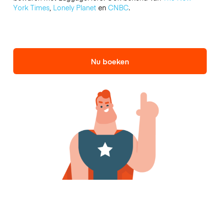
York Times
,
Lonely Planet
en
CNBC
.
Nu boeken