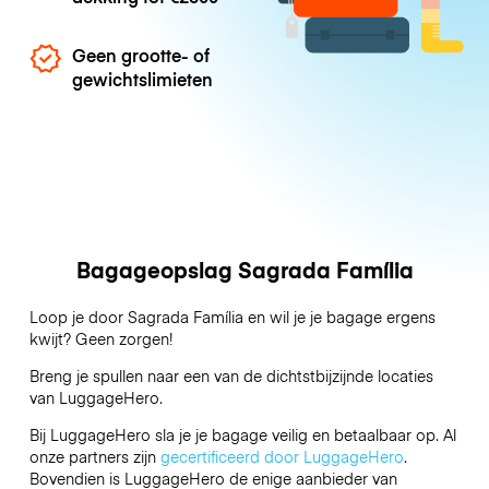
Geen grootte- of
gewichtslimieten
Bagageopslag Sagrada Família
Loop je door Sagrada Família en wil je je bagage ergens
kwijt? Geen zorgen!
Breng je spullen naar een van de dichtstbijzijnde locaties
van
LuggageHero
.
Bij LuggageHero sla je je bagage veilig en betaalbaar op. Al
onze partners zijn
gecertificeerd door LuggageHero
.
Bovendien is LuggageHero de enige aanbieder van