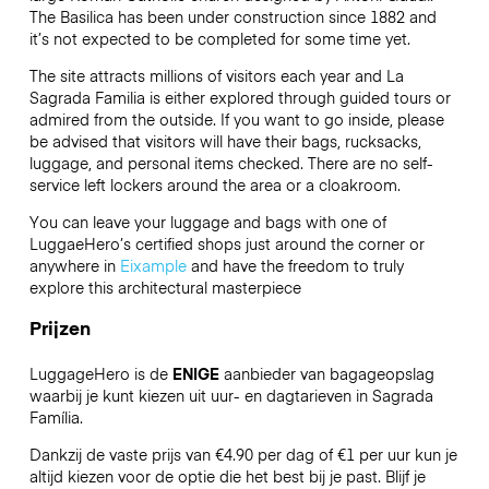
The Basilica has been under construction since 1882 and
it’s not expected to be completed for some time yet.
The site attracts millions of visitors each year and La
Sagrada Familia is either explored through guided tours or
admired from the outside. If you want to go inside, please
be advised that visitors will have their bags, rucksacks,
luggage, and personal items checked. There are no self-
service left lockers around the area or a cloakroom.
You can leave your luggage and bags with one of
LuggaeHero’s certified shops just around the corner or
anywhere in
Eixample
and have the freedom to truly
explore this architectural masterpiece
Prijzen
LuggageHero is de
ENIGE
aanbieder van bagageopslag
waarbij je kunt kiezen uit uur- en dagtarieven in Sagrada
Família.
Dankzij de vaste prijs van €4.90 per dag of €1 per uur kun je
altijd kiezen voor de optie die het best bij je past. Blijf je