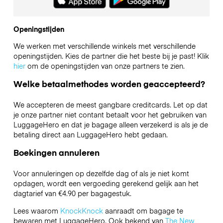
Openingstijden
We werken met verschillende winkels met verschillende
openingstijden. Kies de partner die het beste bij je past! Klik
hier
om de openingstijden van onze partners te zien.
Welke betaalmethodes worden geaccepteerd?
We accepteren de meest gangbare creditcards. Let op dat
je onze partner niet contant betaalt voor het gebruiken van
LuggageHero en dat je bagage alleen verzekerd is als je de
betaling direct aan LuggageHero hebt gedaan.
Boekingen annuleren
Voor annuleringen op dezelfde dag of als je niet komt
opdagen, wordt een vergoeding gerekend gelijk aan het
dagtarief van €4.90 per bagagestuk.
Lees waarom
KnockKnock
aanraadt om bagage te
bewaren met LuggageHero. Ook bekend van
The New