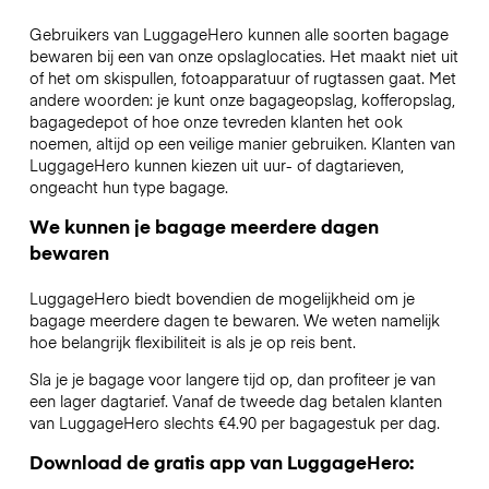
Gebruikers van LuggageHero kunnen alle soorten bagage
bewaren bij een van onze opslaglocaties. Het maakt niet uit
of het om skispullen, fotoapparatuur of rugtassen gaat. Met
andere woorden: je kunt onze bagageopslag, kofferopslag,
bagagedepot of hoe onze tevreden klanten het ook
noemen, altijd op een veilige manier gebruiken. Klanten van
LuggageHero kunnen kiezen uit uur- of dagtarieven,
ongeacht hun type bagage.
We kunnen je bagage meerdere dagen
bewaren
LuggageHero biedt bovendien de mogelijkheid om je
bagage meerdere dagen te bewaren. We weten namelijk
hoe belangrijk flexibiliteit is als je op reis bent.
Sla je je bagage voor langere tijd op, dan profiteer je van
een lager dagtarief. Vanaf de tweede dag betalen klanten
van LuggageHero slechts €4.90 per bagagestuk per dag.
Download de gratis app van LuggageHero: