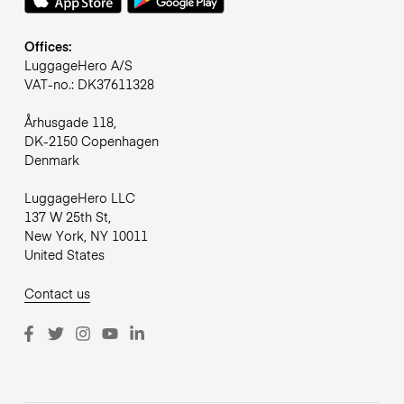
Offices:
LuggageHero A/S
VAT-no.: DK37611328
Århusgade 118,
DK-2150 Copenhagen
Denmark
LuggageHero LLC
137 W 25th St,
New York, NY 10011
United States
Contact us